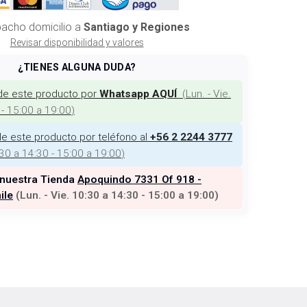
acho domicilio a
Santiago y Regiones
Revisar disponibilidad y valores
¿TIENES ALGUNA DUDA?
de este producto por
(
Lun. - Vie.
Whatsapp AQUÍ
 - 15:00 a 19:00
)
e este producto por teléfono al
+56 2 2244 3777
:30 a 14:30 - 15:00 a 19:00
)
 nuestra Tienda
Apoquindo 7331 Of 918 -
ile
(
Lun. - Vie. 10:30 a 14:30 - 15:00 a 19:00
)