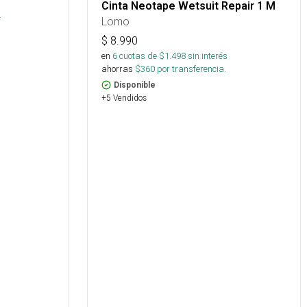
Cinta Neotape Wetsuit Repair 1 M
.
Lomo
$
8.990
en
6
cuotas de $
1.498
sin interés
ahorras
$
360
por transferencia.
Disponible
+5 Vendidos