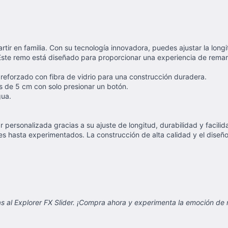
tir en familia. Con su tecnología innovadora, puedes ajustar la lon
 Este remo está diseñado para proporcionar una experiencia de remar
 reforzado con fibra de vidrio para una construcción duradera.
 de 5 cm con solo presionar un botón.
gua.
r personalizada gracias a su ajuste de longitud, durabilidad y facili
s hasta experimentados. La construcción de alta calidad y el diseñ
as al Explorer FX Slider. ¡Compra ahora y experimenta la emoción de 