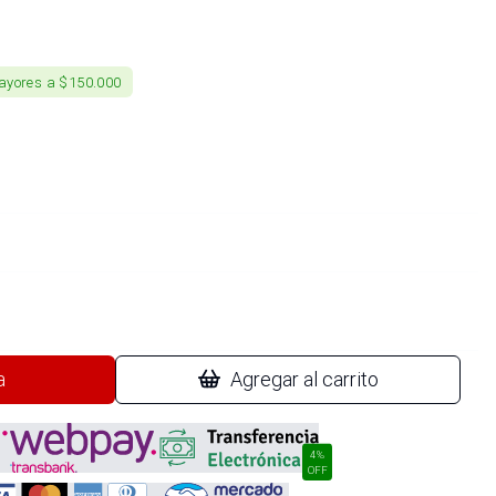
ayores a $150.000
a
Agregar al carrito
4%
OFF