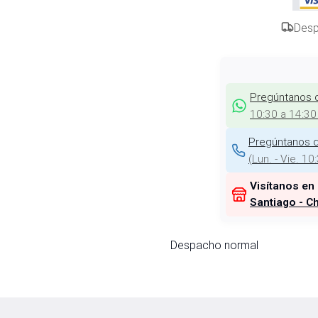
Desp
Pregúntanos 
10:30 a 14:30
Pregúntanos d
(
Lun. - Vie. 10
Visítanos en
Santiago - Ch
Despacho normal