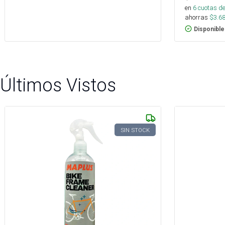
en
6
cuotas de
ahorras
$
3.6
Disponible
Últimos Vistos
SIN STOCK