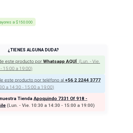
ayores a $150.000
¿TIENES ALGUNA DUDA?
de este producto por
(
Lun. - Vie.
Whatsapp AQUÍ
 - 15:00 a 19:00
)
e este producto por teléfono al
+56 2 2244 3777
:30 a 14:30 - 15:00 a 19:00
)
 nuestra Tienda
Apoquindo 7331 Of 918 -
ile
(
Lun. - Vie. 10:30 a 14:30 - 15:00 a 19:00
)