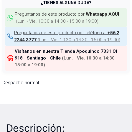
¿TIENES ALGUNA DUDA?
Pregúntanos de este producto por
Whatsapp AQUÍ
(
Lun. - Vie. 10:30 a 14:30 - 15:00 a 19:00
)
Pregúntanos de este producto por teléfono al
+56 2
(
Lun. - Vie. 10:30 a 14:30 - 15:00 a 19:00
)
2244 3777
Visítanos en nuestra Tienda
Apoquindo 7331 Of
918 - Santiago - Chile
(
Lun. - Vie. 10:30 a 14:30 -
15:00 a 19:00
)
Despacho normal
Descripción: