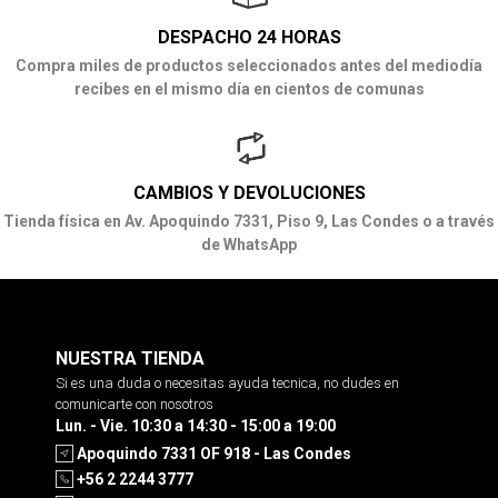
DESPACHO 24 HORAS
Compra miles de productos seleccionados antes del mediodía
recibes en el mismo día en cientos de comunas
CAMBIOS Y DEVOLUCIONES
Tienda física en Av. Apoquindo 7331, Piso 9, Las Condes o a través
de WhatsApp
NUESTRA TIENDA
Si es una duda o necesitas ayuda tecnica, no dudes en
comunicarte con nosotros
Lun. - Vie. 10:30 a 14:30 - 15:00 a 19:00
Apoquindo 7331 OF 918 - Las Condes
+56 2 2244 3777