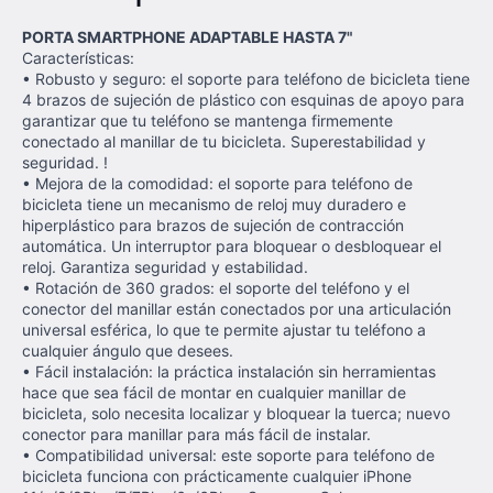
PORTA SMARTPHONE ADAPTABLE HASTA 7"
Características:
• Robusto y seguro: el soporte para teléfono de bicicleta tiene
4 brazos de sujeción de plástico con esquinas de apoyo para
garantizar que tu teléfono se mantenga firmemente
conectado al manillar de tu bicicleta. Superestabilidad y
seguridad. !
• Mejora de la comodidad: el soporte para teléfono de
bicicleta tiene un mecanismo de reloj muy duradero e
hiperplástico para brazos de sujeción de contracción
automática. Un interruptor para bloquear o desbloquear el
reloj. Garantiza seguridad y estabilidad.
• Rotación de 360 grados: el soporte del teléfono y el
conector del manillar están conectados por una articulación
universal esférica, lo que te permite ajustar tu teléfono a
cualquier ángulo que desees.
• Fácil instalación: la práctica instalación sin herramientas
hace que sea fácil de montar en cualquier manillar de
bicicleta, solo necesita localizar y bloquear la tuerca; nuevo
conector para manillar para más fácil de instalar.
• Compatibilidad universal: este soporte para teléfono de
bicicleta funciona con prácticamente cualquier iPhone