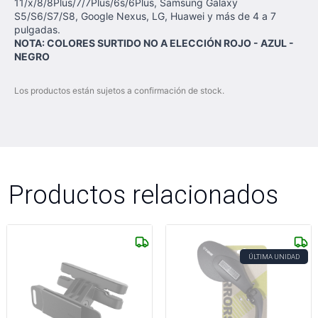
11/x/8/8Plus/7/7Plus/6s/6Plus, Samsung Galaxy
S5/S6/S7/S8, Google Nexus, LG, Huawei y más de 4 a 7
pulgadas.
NOTA: COLORES SURTIDO NO A ELECCIÓN ROJO - AZUL -
NEGRO
Los productos están sujetos a confirmación de stock.
Productos relacionados
ÚLTIMA UNIDAD