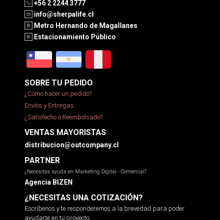
+56 2 2244 3777
info@sherpalife.cl
Metro Hernando de Magallanes
Estacionamiento Público
SOBRE TU PEDIDO
¿Cómo hacer un pedido?
Envíos y Entregas
¿Satisfecho o Reembolsado?
VENTAS MAYORISTAS
distribucion@outcompany.cl
PARTNER
¿Necesitas ayuda en Marketing Digital - Comercial?
Agencia BIZEN
¿NECESITAS UNA COTIZACIÓN?
Escríbenos y te responderemos a la brevedad para poder
ayudarte en tu proyecto.