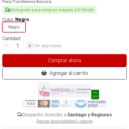
Precio Transferencia Bancaria
Envío gratis para compras mayores a $150.000
Color
:
Negro
Negro
Cantidad:
-
+
10+ disponibles
Comprar ahora
Agregar al carrito
4%
OFF
Despacho domicilio a
Santiago y Regiones
Revisar disponibilidad y valores