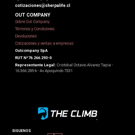
cotizaciones@sherpalife.cl
OUT COMPANY
Sobre Out Company
Términos y Condiciones
Devoluciones
Cotizaciones y ventas a empresas
Outcompany SpA
RUT Nº76.266.293-0
Cristobal Octavio Alvarez Tapia -
Representante Legal:
16.366.285-k - Av Apoquindo 7331
SIGUENOS