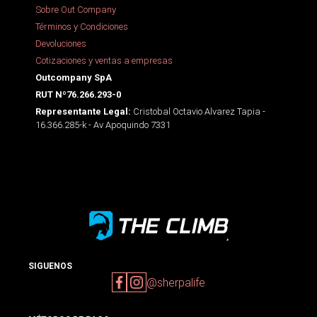
Sobre Out Company
Términos y Condiciones
Devoluciones
Cotizaciones y ventas a empresas
Outcompany SpA
RUT Nº76.266.293-0
Cristobal Octavio Alvarez Tapia -
Representante Legal:
16.366.285-k - Av Apoquindo 7331
SIGUENOS
@sherpalife