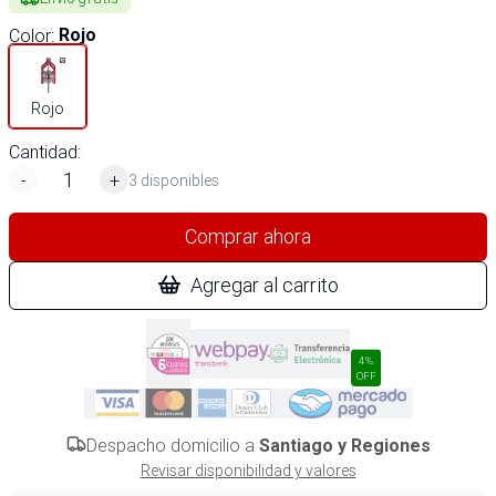
Color
:
Rojo
Rojo
Cantidad:
-
+
3 disponibles
Comprar ahora
Agregar al carrito
4%
OFF
Despacho domicilio a
Santiago y Regiones
Revisar disponibilidad y valores