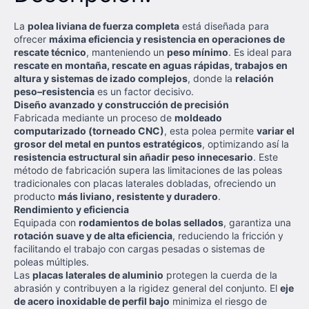
La
polea liviana de fuerza completa
está diseñada para
ofrecer
máxima eficiencia y resistencia en operaciones de
rescate técnico
, manteniendo un
peso mínimo
. Es ideal para
rescate en montaña, rescate en aguas rápidas, trabajos en
altura y sistemas de izado complejos
, donde la
relación
peso–resistencia
es un factor decisivo.
Diseño avanzado y construcción de precisión
Fabricada mediante un proceso de
moldeado
computarizado (torneado CNC)
, esta polea permite
variar el
grosor del metal en puntos estratégicos
, optimizando así la
resistencia estructural sin añadir peso innecesario
. Este
método de fabricación supera las limitaciones de las poleas
tradicionales con placas laterales dobladas, ofreciendo un
producto
más liviano, resistente y duradero
.
Rendimiento y eficiencia
Equipada con
rodamientos de bolas sellados
, garantiza una
rotación suave y de alta eficiencia
, reduciendo la fricción y
facilitando el trabajo con cargas pesadas o sistemas de
poleas múltiples.
Las
placas laterales de aluminio
protegen la cuerda de la
abrasión y contribuyen a la rigidez general del conjunto. El
eje
de acero inoxidable de perfil bajo
minimiza el riesgo de