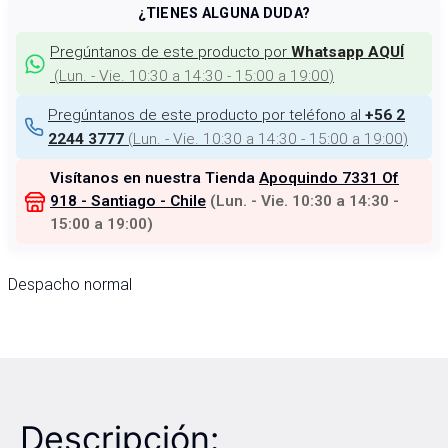
¿TIENES ALGUNA DUDA?
Pregúntanos de este producto por
Whatsapp AQUÍ
(
Lun. - Vie. 10:30 a 14:30 - 15:00 a 19:00
)
Pregúntanos de este producto por teléfono al
+56 2
(
Lun. - Vie. 10:30 a 14:30 - 15:00 a 19:00
)
2244 3777
Visítanos en nuestra Tienda
Apoquindo 7331 Of
918 - Santiago - Chile
(
Lun. - Vie. 10:30 a 14:30 -
15:00 a 19:00
)
Despacho normal
Descripción: