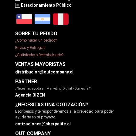
Estacionamiento Público
SOBRE TU PEDIDO
¿Cómo hacer un pedido?
Envíos y Entregas
¿Satisfecho o Reembolsado?
VENTAS MAYORISTAS
distribucion@outcompany.cl
PARTNER
¿Necesitas ayuda en Marketing Digital - Comercial?
Agencia BIZEN
¿NECESITAS UNA COTIZACIÓN?
Escríbenos y te responderemos a la brevedad para poder
ayudarte en tu proyecto.
cotizaciones@sherpalife.cl
OUT COMPANY