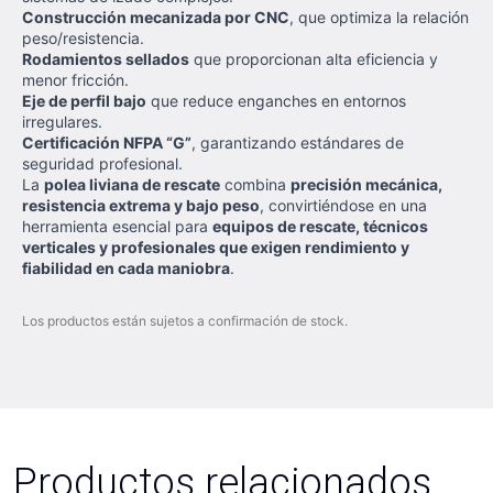
Construcción mecanizada por CNC
, que optimiza la relación
peso/resistencia.
Rodamientos sellados
que proporcionan alta eficiencia y
menor fricción.
Eje de perfil bajo
que reduce enganches en entornos
irregulares.
Certificación NFPA “G”
, garantizando estándares de
seguridad profesional.
La
polea liviana de rescate
combina
precisión mecánica,
resistencia extrema y bajo peso
, convirtiéndose en una
herramienta esencial para
equipos de rescate, técnicos
verticales y profesionales que exigen rendimiento y
fiabilidad en cada maniobra
.
Los productos están sujetos a confirmación de stock.
Productos relacionados