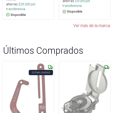
ahorras
$
9.000
por
ahorras
$
29.200
por
transferencia.
transferencia.
Disponible
Disponible
Ver más de la marca
Últimos Comprados
ÚLTIMA UNIDAD