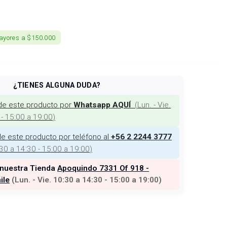
ayores a $150.000
¿TIENES ALGUNA DUDA?
de este producto por
(
Lun. - Vie.
Whatsapp AQUÍ
 - 15:00 a 19:00
)
e este producto por teléfono al
+56 2 2244 3777
:30 a 14:30 - 15:00 a 19:00
)
 nuestra Tienda
Apoquindo 7331 Of 918 -
ile
(
Lun. - Vie. 10:30 a 14:30 - 15:00 a 19:00
)