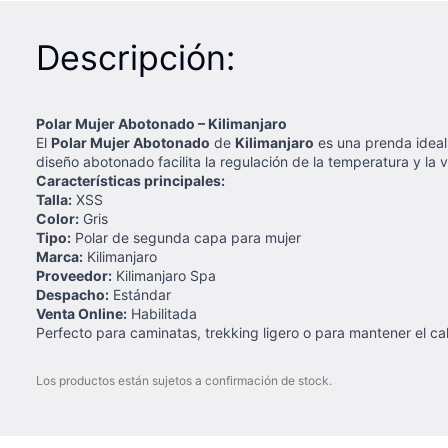
Descripción:
Polar Mujer Abotonado – Kilimanjaro
El
Polar Mujer Abotonado
de
Kilimanjaro
es una prenda ideal 
diseño abotonado facilita la regulación de la temperatura y la v
Características principales:
Talla:
XSS
Color:
Gris
Tipo:
Polar de segunda capa para mujer
Marca:
Kilimanjaro
Proveedor:
Kilimanjaro Spa
Despacho:
Estándar
Venta Online:
Habilitada
Perfecto para caminatas, trekking ligero o para mantener el cal
Los productos están sujetos a confirmación de stock.