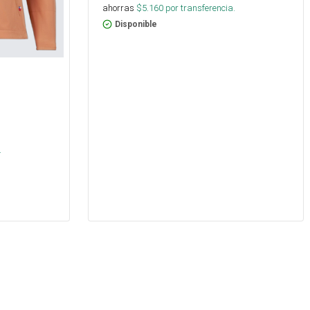
ahorras
$
5.160
por transferencia.
Disponible
s
.