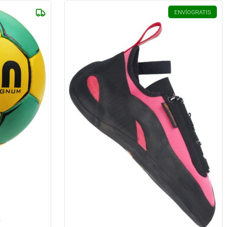
ENVÍO
GRATIS
.