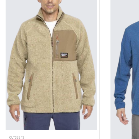
OUT38843