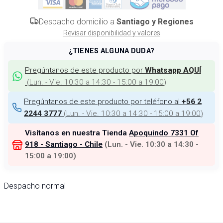
Despacho domicilio a
Santiago y Regiones
Revisar disponibilidad y valores
¿TIENES ALGUNA DUDA?
Pregúntanos de este producto por
Whatsapp AQUÍ
(
Lun. - Vie. 10:30 a 14:30 - 15:00 a 19:00
)
Pregúntanos de este producto por teléfono al
+56 2
(
Lun. - Vie. 10:30 a 14:30 - 15:00 a 19:00
)
2244 3777
Visítanos en nuestra Tienda
Apoquindo 7331 Of
918 - Santiago - Chile
(
Lun. - Vie. 10:30 a 14:30 -
15:00 a 19:00
)
Despacho normal