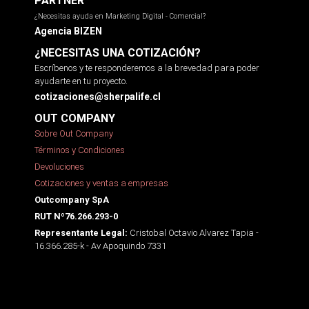
PARTNER
¿Necesitas ayuda en Marketing Digital - Comercial?
Agencia BIZEN
¿NECESITAS UNA COTIZACIÓN?
Escríbenos y te responderemos a la brevedad para poder
ayudarte en tu proyecto.
cotizaciones@sherpalife.cl
OUT COMPANY
Sobre Out Company
Términos y Condiciones
Devoluciones
Cotizaciones y ventas a empresas
Outcompany SpA
RUT Nº76.266.293-0
Cristobal Octavio Alvarez Tapia -
Representante Legal:
16.366.285-k - Av Apoquindo 7331