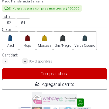
Precio Transferencia Bancaria
Envío gratis para compras mayores a $150.000
Talla
:
52
54
Color
:
Azul
Rojo
Mostaza
Gris/Negro
Verde Oscuro
Cantidad:
-
+
10+ disponibles
Comprar ahora
Agregar al carrito
4%
OFF