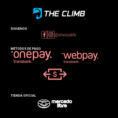
SIGUENOS
@sherpalife
MÉTODOS DE PAGO
TIENDA OFICIAL