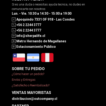
Si es una duda o necesitas ayuda tecnica, no dudes en
comunicarte con nosotros
Lun. - Vie. 10:30 a 14:30 - 15:00 a 19:00
Apoquindo 7331 OF 918 - Las Condes
+56 2 2244 3777
+56 2 2244 3777
info@sherpalife.cl
Metro Hernando de Magallanes
Estacionamiento Público
SOBRE TU PEDIDO
¿Cómo hacer un pedido?
Envíos y Entregas
¿Satisfecho o Reembolsado?
VENTAS MAYORISTAS
distribucion@outcompany.cl