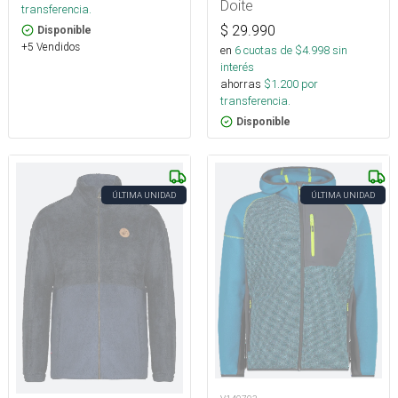
Doite
transferencia.
$
29.990
Disponible
+5 Vendidos
en
6
cuotas de $
4.998
sin
interés
ahorras
$
1.200
por
transferencia.
Disponible
ÚLTIMA UNIDAD
ÚLTIMA UNIDAD