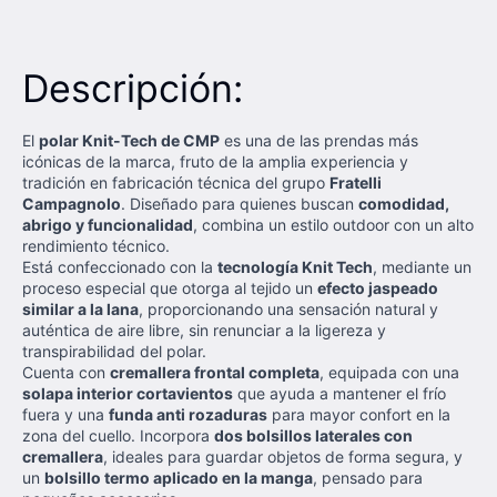
Descripción:
El
polar Knit-Tech de CMP
es una de las prendas más
icónicas de la marca, fruto de la amplia experiencia y
tradición en fabricación técnica del grupo
Fratelli
Campagnolo
. Diseñado para quienes buscan
comodidad,
abrigo y funcionalidad
, combina un estilo outdoor con un alto
rendimiento técnico.
Está confeccionado con la
tecnología Knit Tech
, mediante un
proceso especial que otorga al tejido un
efecto jaspeado
similar a la lana
, proporcionando una sensación natural y
auténtica de aire libre, sin renunciar a la ligereza y
transpirabilidad del polar.
Cuenta con
cremallera frontal completa
, equipada con una
solapa interior cortavientos
que ayuda a mantener el frío
fuera y una
funda anti rozaduras
para mayor confort en la
zona del cuello. Incorpora
dos bolsillos laterales con
cremallera
, ideales para guardar objetos de forma segura, y
un
bolsillo termo aplicado en la manga
, pensado para