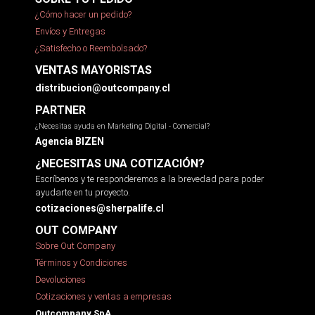
¿Cómo hacer un pedido?
Envíos y Entregas
¿Satisfecho o Reembolsado?
VENTAS MAYORISTAS
distribucion@outcompany.cl
PARTNER
¿Necesitas ayuda en Marketing Digital - Comercial?
Agencia BIZEN
¿NECESITAS UNA COTIZACIÓN?
Escríbenos y te responderemos a la brevedad para poder
ayudarte en tu proyecto.
cotizaciones@sherpalife.cl
OUT COMPANY
Sobre Out Company
Términos y Condiciones
Devoluciones
Cotizaciones y ventas a empresas
Outcompany SpA