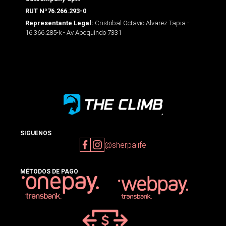
RUT Nº76.266.293-0
Cristobal Octavio Alvarez Tapia -
Representante Legal:
16.366.285-k - Av Apoquindo 7331
SIGUENOS
@sherpalife
MÉTODOS DE PAGO