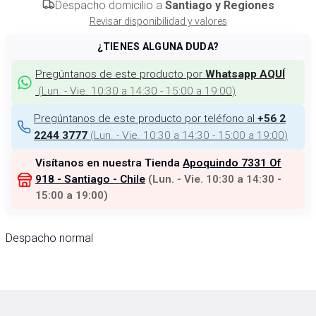
Despacho domicilio a
Santiago y Regiones
Revisar disponibilidad y valores
¿TIENES ALGUNA DUDA?
Pregúntanos de este producto por
Whatsapp AQUÍ
(
Lun. - Vie. 10:30 a 14:30 - 15:00 a 19:00
)
Pregúntanos de este producto por teléfono al
+56 2
(
Lun. - Vie. 10:30 a 14:30 - 15:00 a 19:00
)
2244 3777
Visítanos en nuestra Tienda
Apoquindo 7331 Of
918 - Santiago - Chile
(
Lun. - Vie. 10:30 a 14:30 -
15:00 a 19:00
)
Despacho normal