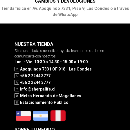
CAMBIOS Y DEVOLUCIONES
Tienda física en Av. Apoquindo 7331, Piso 9, Las Condes o a través
de WhatsApp
NUESTRA TIENDA
Si es una duda o necesitas ayuda tecnica, no dudes en
comunicarte con nosotros
Lun. - Vie. 10:30 a 14:30 - 15:00 a 19:00
Apoquindo 7331 OF 918 - Las Condes
+56 2 2244 3777
+56 2 2244 3777
info@sherpalife.cl
Metro Hernando de Magallanes
Estacionamiento Público
SOBRE TU PEDIDO