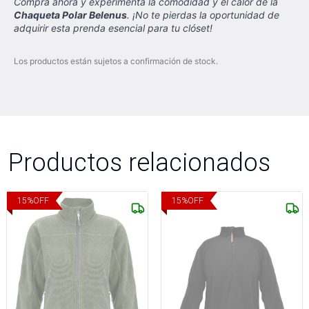
Compra ahora y experimenta la comodidad y el calor de la
Chaqueta Polar Belenus
. ¡No te pierdas la oportunidad de
adquirir esta prenda esencial para tu clóset!
Los productos están sujetos a confirmación de stock.
Productos relacionados
15
%
OFF
15
%
OFF