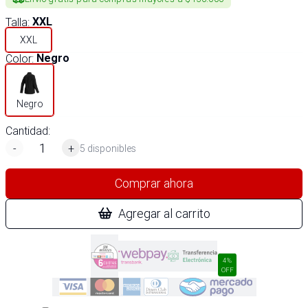
Talla
:
XXL
XXL
Color
:
Negro
Negro
Cantidad:
-
+
5 disponibles
Comprar ahora
Agregar al carrito
4%
OFF