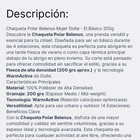
Descripción:
Chaqueta Polar Belenus Mujer Doite - El Básico 200g
Descubre la
Chaqueta Polar Belenus
, una prenda versátil y
esencial para tu clóset. Diseñada para ser un básico durante
las 4 estaciones, esta chaqueta es perfecta para abrigarte en
una tarde fresca de verano o como capa térmica principal
debajo de tu abrigo en pleno invierno. Su corte está pensado
para ofrecer comodidad sin sacrificar el estilo, gracias a su
Fleece de alta densidad (200 grs aprox.)
y la tecnología
WarmActive
de Doite.
Características Principales
Material:
100% Poliéster de Alta Densidad.
Gramaje:
200 grs
(Espesor Medio / Mid-weight).
Tecnología:
WarmActive
(Relación calor/peso optimizada).
Versatilidad:
Apta para uso urbano y outdoor (4 Estaciones).
Beneficios Clave
Con la
Chaqueta Polar Belenus
, disfruta de una mayor
comodidad y calidez sin sentirte voluminosa, gracias a su
espesor ideal y tecnología avanzada. Esta chaqueta es
perfecta para cualquier actividad al aire libre, ofreciendo una