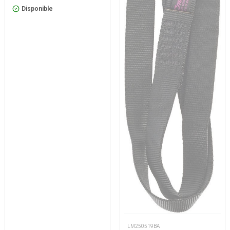
Disponible
LM250519BA