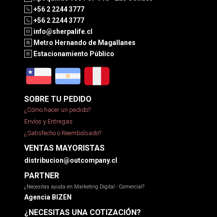
+56 2 2244 3777
+56 2 2244 3777
info@sherpalife.cl
Metro Hernando de Magallanes
Estacionamiento Público
SOBRE TU PEDIDO
¿Cómo hacer un pedido?
Envíos y Entregas
¿Satisfecho o Reembolsado?
VENTAS MAYORISTAS
distribucion@outcompany.cl
PARTNER
¿Necesitas ayuda en Marketing Digital - Comercial?
Agencia BIZEN
¿NECESITAS UNA COTIZACIÓN?