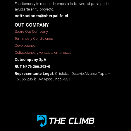
Escríbenos y te responderemos a la brevedad para poder
ayudarte en tu proyecto.
cotizaciones@sherpalife.cl
OUT COMPANY
Sobre Out Company
Términos y Condiciones
Devoluciones
Cotizaciones y ventas a empresas
Outcompany SpA
RUT Nº76.266.293-0
Cristobal Octavio Alvarez Tapia -
Representante Legal:
16.366.285-k - Av Apoquindo 7331