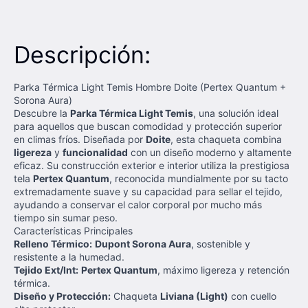
Descripción:
Parka Térmica Light Temis Hombre Doite (Pertex Quantum +
Sorona Aura)
Descubre la
Parka Térmica Light Temis
, una solución ideal
para aquellos que buscan comodidad y protección superior
en climas fríos. Diseñada por
Doite
, esta chaqueta combina
ligereza
y
funcionalidad
con un diseño moderno y altamente
eficaz. Su construcción exterior e interior utiliza la prestigiosa
tela
Pertex Quantum
, reconocida mundialmente por su tacto
extremadamente suave y su capacidad para sellar el tejido,
ayudando a conservar el calor corporal por mucho más
tiempo sin sumar peso.
Características Principales
Relleno Térmico:
Dupont Sorona Aura
, sostenible y
resistente a la humedad.
Tejido Ext/Int:
Pertex Quantum
, máximo ligereza y retención
térmica.
Diseño y Protección:
Chaqueta
Liviana (Light)
con cuello