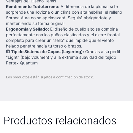
Ventajas del Diseño Temis
Rendimiento Todoterreno:
A diferencia de la pluma, si te
sorprende una llovizna o un clima con alta neblina, el relleno
Sorona Aura no se apelmazará. Seguirá abrigándote y
manteniendo su forma original.
Ergonomía y Sellado:
El diseño de cuello alto se combina
perfectamente con los puños elasticados y el cierre frontal
completo para crear un "sello" que impide que el viento
helado penetre hacia tu torso o brazos.
🧥 Tip de Sistema de Capas (Layering):
Gracias a su perfil
"Light" (bajo volumen) y a la extrema suavidad del tejido
Pertex Quantum
Los productos están sujetos a confirmación de stock.
Productos relacionados