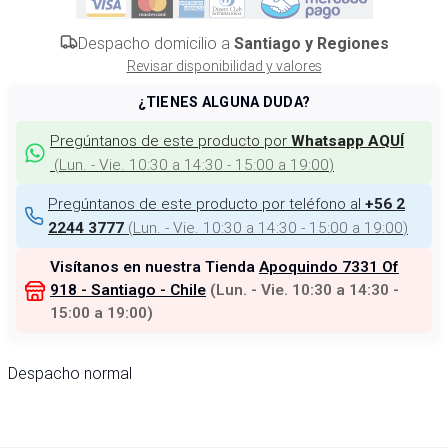
Despacho domicilio a
Santiago y Regiones
Revisar disponibilidad y valores
¿TIENES ALGUNA DUDA?
Pregúntanos de este producto por
Whatsapp AQUÍ
(
Lun. - Vie. 10:30 a 14:30 - 15:00 a 19:00
)
Pregúntanos de este producto por teléfono al
+56 2
(
Lun. - Vie. 10:30 a 14:30 - 15:00 a 19:00
)
2244 3777
Visítanos en nuestra Tienda
Apoquindo 7331 Of
918 - Santiago - Chile
(
Lun. - Vie. 10:30 a 14:30 -
15:00 a 19:00
)
Despacho normal