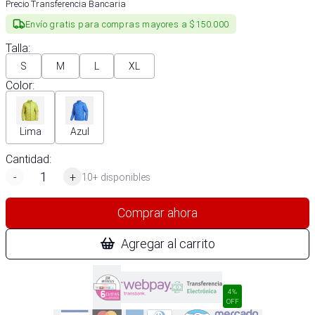
Precio Transferencia Bancaria
Envío gratis para compras mayores a $150.000
Talla
:
S
M
L
XL
Color
:
Lima
Azul
Cantidad:
-
+
10+ disponibles
Comprar ahora
Agregar al carrito
4%
OFF