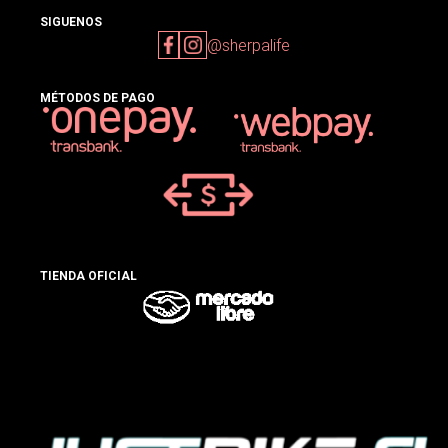
SIGUENOS
@sherpalife
MÉTODOS DE PAGO
TIENDA OFICIAL