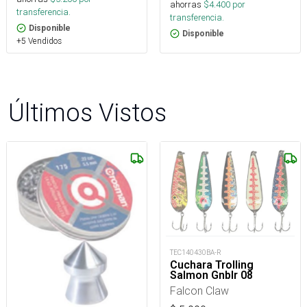
ahorras
$
4.400
por
transferencia.
transferencia.
Disponible
Disponible
+5 Vendidos
Últimos Vistos
TEC140430BA-R
Cuchara Trolling
Salmon Gnblr 08
Falcon Claw