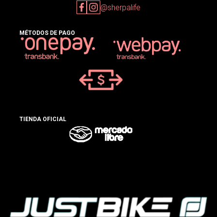
@sherpalife
MÉTODOS DE PAGO
TIENDA OFICIAL