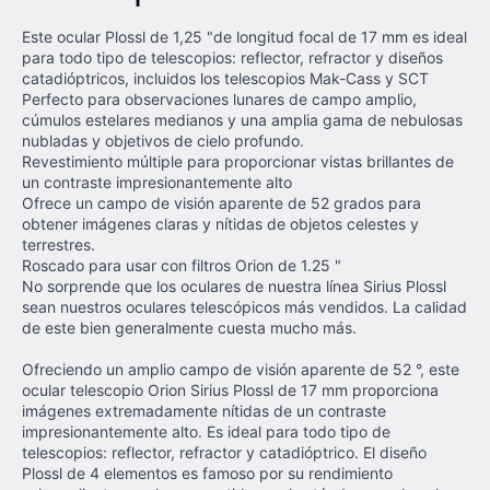
Este ocular Plossl de 1,25 "de longitud focal de 17 mm es ideal
para todo tipo de telescopios: reflector, refractor y diseños
catadióptricos, incluidos los telescopios Mak-Cass y SCT
Perfecto para observaciones lunares de campo amplio,
cúmulos estelares medianos y una amplia gama de nebulosas
nubladas y objetivos de cielo profundo.
Revestimiento múltiple para proporcionar vistas brillantes de
un contraste impresionantemente alto
Ofrece un campo de visión aparente de 52 grados para
obtener imágenes claras y nítidas de objetos celestes y
terrestres.
Roscado para usar con filtros Orion de 1.25 "
No sorprende que los oculares de nuestra línea Sirius Plossl
sean nuestros oculares telescópicos más vendidos. La calidad
de este bien generalmente cuesta mucho más.
Ofreciendo un amplio campo de visión aparente de 52 °, este
ocular telescopio Orion Sirius Plossl de 17 mm proporciona
imágenes extremadamente nítidas de un contraste
impresionantemente alto. Es ideal para todo tipo de
telescopios: reflector, refractor y catadióptrico. El diseño
Plossl de 4 elementos es famoso por su rendimiento