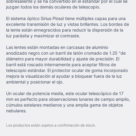
sobresaliente y se ha convertido en el estándar por el cual se
juzgan todos los demás oculares de telescopio.
El sistema óptico Sirius Plossl tiene múltiples capas para una
excelente transmisión de luz y vistas brillantes. Los bordes de
la lente están ennegrecidos para reducir la dispersión de la
luz parásita y maximizar el contraste.
Las lentes están montadas en carcasas de aluminio
anodizado negro con un barril de latón cromado de 1.25 "de
diámetro para mayor durabilidad y ajuste de precisión. El
barril está roscado internamente para aceptar filtros de
telescopio estándar. El protector ocular de goma incorporado
mejora la visualización al ayudar a bloquear fuera de la luz
ambiental y posicionar el ojo.
Un ocular de potencia media, este ocular telescópico de 17
mm es perfecto para observaciones lunares de campo amplio,
cúmulos estelares medianos y una amplia gama de objetos
nebulares.
Los productos están sujetos a confirmación de stock.