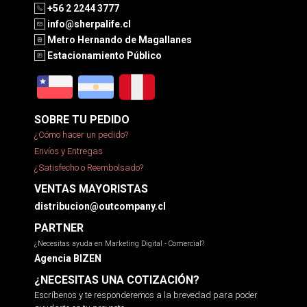
+56 2 2244 3777
info@sherpalife.cl
Metro Hernando de Magallanes
Estacionamiento Público
SOBRE TU PEDIDO
¿Cómo hacer un pedido?
Envíos y Entregas
¿Satisfecho o Reembolsado?
VENTAS MAYORISTAS
distribucion@outcompany.cl
PARTNER
¿Necesitas ayuda en Marketing Digital - Comercial?
Agencia BIZEN
¿NECESITAS UNA COTIZACIÓN?
Escríbenos y te responderemos a la brevedad para poder