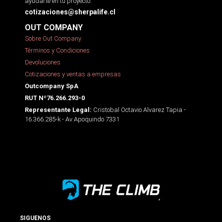
ayudarte en tu proyecto.
cotizaciones@sherpalife.cl
OUT COMPANY
Sobre Out Company
Términos y Condiciones
Devoluciones
Cotizaciones y ventas a empresas
Outcompany SpA
RUT Nº76.266.293-0
Cristobal Octavio Alvarez Tapia -
Representante Legal:
16.366.285-k - Av Apoquindo 7331
SIGUENOS