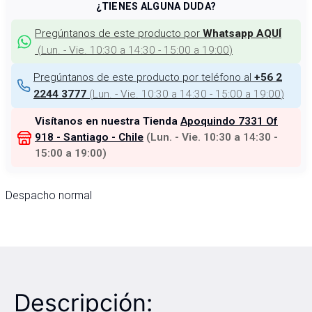
¿TIENES ALGUNA DUDA?
Pregúntanos de este producto por
Whatsapp AQUÍ
(
Lun. - Vie. 10:30 a 14:30 - 15:00 a 19:00
)
Pregúntanos de este producto por teléfono al
+56 2
(
Lun. - Vie. 10:30 a 14:30 - 15:00 a 19:00
)
2244 3777
Visítanos en nuestra Tienda
Apoquindo 7331 Of
918 - Santiago - Chile
(
Lun. - Vie. 10:30 a 14:30 -
15:00 a 19:00
)
Despacho normal
Descripción: