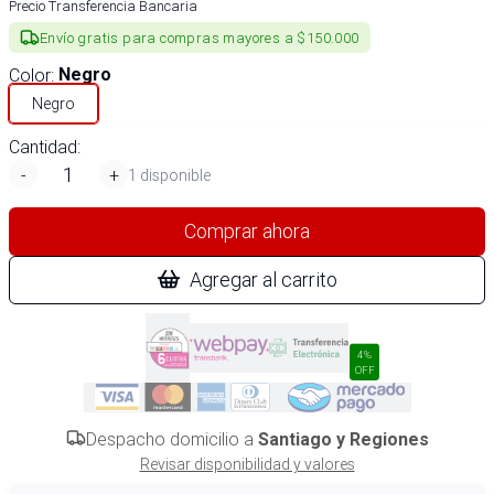
Precio Transferencia Bancaria
Envío gratis para compras mayores a $150.000
Color
:
Negro
Negro
Cantidad:
-
+
1 disponible
Comprar ahora
Agregar al carrito
4%
OFF
Despacho domicilio a
Santiago y Regiones
Revisar disponibilidad y valores