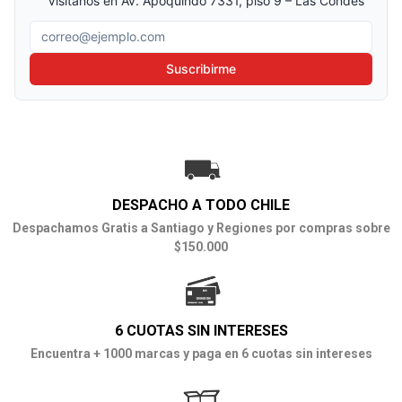
Visítanos en Av. Apoquindo 7331, piso 9 – Las Condes
Correo electrónico
Suscribirme
DESPACHO A TODO CHILE
Despachamos Gratis a Santiago y Regiones por compras sobre
$150.000
6 CUOTAS SIN INTERESES
Encuentra + 1000 marcas y paga en 6 cuotas sin intereses