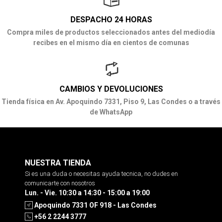
DESPACHO 24 HORAS
Compra miles de productos seleccionados antes del mediodía
recibes en el mismo día en cientos de comunas
CAMBIOS Y DEVOLUCIONES
Tienda física en Av. Apoquindo 7331, Piso 9, Las Condes o a través
de WhatsApp
NUESTRA TIENDA
Si es una duda o necesitas ayuda tecnica, no dudes en
comunicarte con nosotros
Lun. - Vie. 10:30 a 14:30 - 15:00 a 19:00
Apoquindo 7331 OF 918 - Las Condes
+56 2 2244 3777