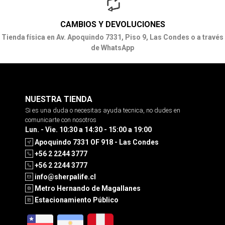
CAMBIOS Y DEVOLUCIONES
Tienda física en Av. Apoquindo 7331, Piso 9, Las Condes o a través
de WhatsApp
NUESTRA TIENDA
Si es una duda o necesitas ayuda tecnica, no dudes en
comunicarte con nosotros
Lun. - Vie. 10:30 a 14:30 - 15:00 a 19:00
Apoquindo 7331 OF 918 - Las Condes
+56 2 2244 3777
+56 2 2244 3777
info@sherpalife.cl
Metro Hernando de Magallanes
Estacionamiento Público