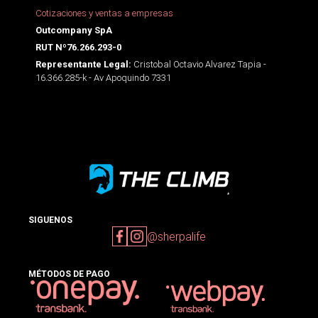
Cotizaciones y ventas a empresas
Outcompany SpA
RUT Nº76.266.293-0
Cristobal Octavio Alvarez Tapia -
Representante Legal:
16.366.285-k - Av Apoquindo 7331
SIGUENOS
@sherpalife
MÉTODOS DE PAGO