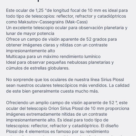
Este ocular de 1,25 "de longitud focal de 10 mm es ideal para
todo tipo de telescopios: reflector, refractor y catadióptricos
como Maksutov-Cassegrains (Mak-Cass)
Un excelente telescopio ocular para observación planetaria y
lunar de mayor potencia
Ofrece un campo de visión aparente de 52 grados para
obtener imágenes claras y nítidas con un contraste
impresionantemente alto
Multicapa para un máximo rendimiento lumínico
Ideal para observar pequeñas nebulosas planetarias y
cúmulos de estrellas globulares.
No sorprende que los oculares de nuestra línea Sirius Plossl
sean nuestros oculares telescópicos más vendidos. La calidad
de este bien generalmente cuesta mucho más.
Ofreciendo un amplio campo de visión aparente de 52 °, este
ocular del telescopio Orion Sirius Plossl de 10 mm proporciona
imágenes extremadamente nítidas de un contraste
impresionantemente alto. Es ideal para todo tipo de
telescopios: reflector, refractor y catadióptrico. El diseño
Plossl de 4 elementos es famoso por su rendimiento