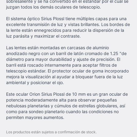
sobresaliente y se ha convertido en el estándar por el cual se
juzgan todos los demás oculares de telescopio.
El sistema óptico Sirius Plossl tiene múltiples capas para una
excelente transmisión de luz y vistas brillantes. Los bordes de
la lente están ennegrecidos para reducir la dispersión de la
luz parásita y maximizar el contraste.
Las lentes están montadas en carcasas de aluminio
anodizado negro con un barril de latón cromado de 1.25 "de
diámetro para mayor durabilidad y ajuste de precisión. El
barril está roscado internamente para aceptar filtros de
telescopio estándar. El protector ocular de goma incorporado
mejora la visualización al ayudar a bloquear fuera de la luz
ambiental y posicionar el ojo.
Este ocular Orion Sirius Plossl de 10 mm es un gran ocular de
potencia moderadamente alta para observar pequeñas
nebulosas planetarias y cúmulos de estrellas globulares, así
como para sondeo planetario cuando las condiciones no
permiten mayores aumentos.
Los productos están sujetos a confirmación de stock.