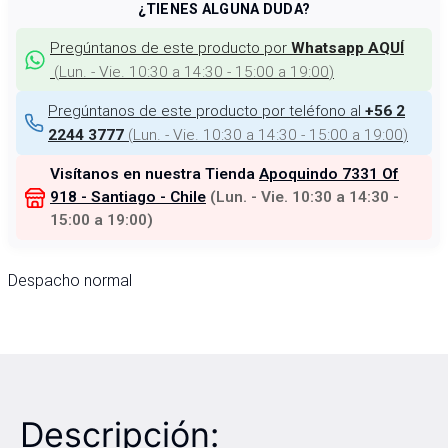
¿TIENES ALGUNA DUDA?
Pregúntanos de este producto por
Whatsapp AQUÍ
(
Lun. - Vie. 10:30 a 14:30 - 15:00 a 19:00
)
Pregúntanos de este producto por teléfono al
+56 2
(
Lun. - Vie. 10:30 a 14:30 - 15:00 a 19:00
)
2244 3777
Visítanos en nuestra Tienda
Apoquindo 7331 Of
918 - Santiago - Chile
(
Lun. - Vie. 10:30 a 14:30 -
15:00 a 19:00
)
Despacho normal
Descripción: