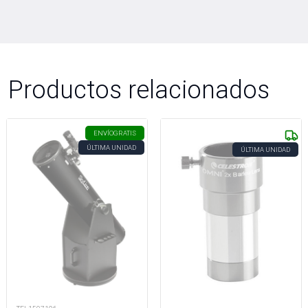
Productos relacionados
ENVÍO
GRATIS
ÚLTIMA UNIDAD
ÚLTIMA UNIDAD