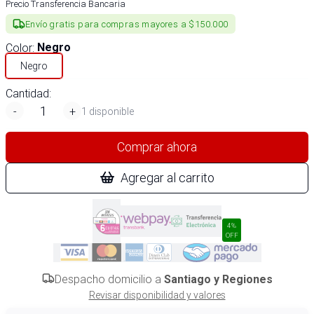
Precio Transferencia Bancaria
Envío gratis para compras mayores a $150.000
Color
:
Negro
Negro
Cantidad:
-
+
1 disponible
Comprar ahora
Agregar al carrito
4%
OFF
Despacho domicilio a
Santiago y Regiones
Revisar disponibilidad y valores