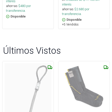
interés
interés
ahorras
$
480
por
ahorras
$
2.680
por
transferencia.
transferencia.
Disponible
Disponible
+5 Vendidos
Últimos Vistos