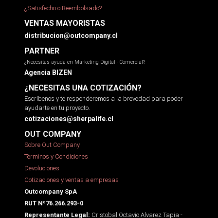
¿Satisfecho o Reembolsado?
VENTAS MAYORISTAS
distribucion@outcompany.cl
PARTNER
¿Necesitas ayuda en Marketing Digital - Comercial?
Agencia BIZEN
¿NECESITAS UNA COTIZACIÓN?
Escríbenos y te responderemos a la brevedad para poder
ayudarte en tu proyecto.
cotizaciones@sherpalife.cl
OUT COMPANY
Sobre Out Company
Términos y Condiciones
Devoluciones
Cotizaciones y ventas a empresas
Outcompany SpA
RUT Nº76.266.293-0
Cristobal Octavio Alvarez Tapia -
Representante Legal: