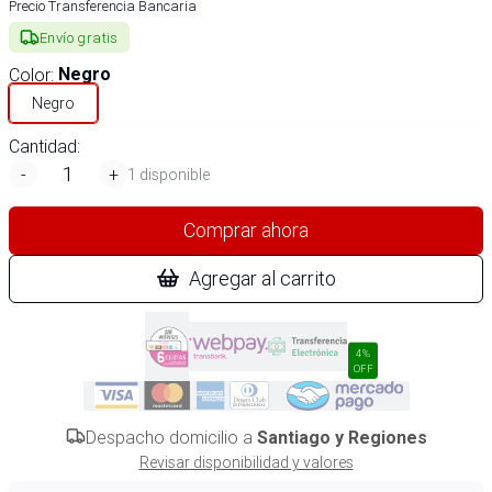
Precio Transferencia Bancaria
Envío gratis
Color
:
Negro
Negro
Cantidad:
-
+
1 disponible
Comprar ahora
Agregar al carrito
4%
OFF
Despacho domicilio a
Santiago y Regiones
Revisar disponibilidad y valores