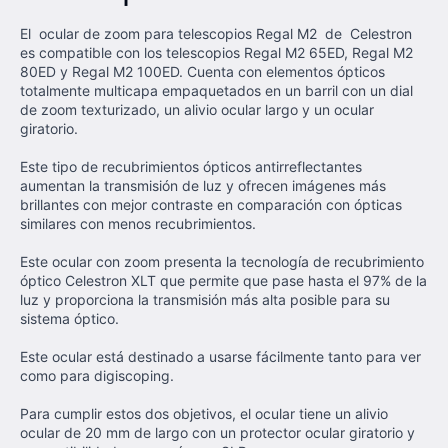
El ocular de zoom para telescopios Regal M2 de Celestron
es compatible con los telescopios Regal M2 65ED, Regal M2
80ED y Regal M2 100ED. Cuenta con elementos ópticos
totalmente multicapa empaquetados en un barril con un dial
de zoom texturizado, un alivio ocular largo y un ocular
giratorio.
Este tipo de recubrimientos ópticos antirreflectantes
aumentan la transmisión de luz y ofrecen imágenes más
brillantes con mejor contraste en comparación con ópticas
similares con menos recubrimientos.
Este ocular con zoom presenta la tecnología de recubrimiento
óptico Celestron XLT que permite que pase hasta el 97% de la
luz y proporciona la transmisión más alta posible para su
sistema óptico.
Este ocular está destinado a usarse fácilmente tanto para ver
como para digiscoping.
Para cumplir estos dos objetivos, el ocular tiene un alivio
ocular de 20 mm de largo con un protector ocular giratorio y