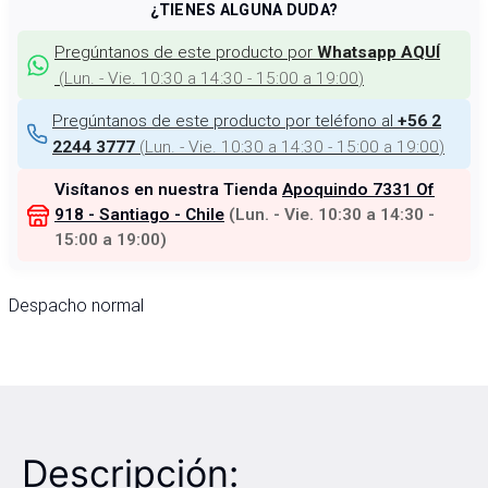
¿TIENES ALGUNA DUDA?
Pregúntanos de este producto por
Whatsapp AQUÍ
(
Lun. - Vie. 10:30 a 14:30 - 15:00 a 19:00
)
Pregúntanos de este producto por teléfono al
+56 2
(
Lun. - Vie. 10:30 a 14:30 - 15:00 a 19:00
)
2244 3777
Visítanos en nuestra Tienda
Apoquindo 7331 Of
918 - Santiago - Chile
(
Lun. - Vie. 10:30 a 14:30 -
15:00 a 19:00
)
Despacho normal
Descripción: