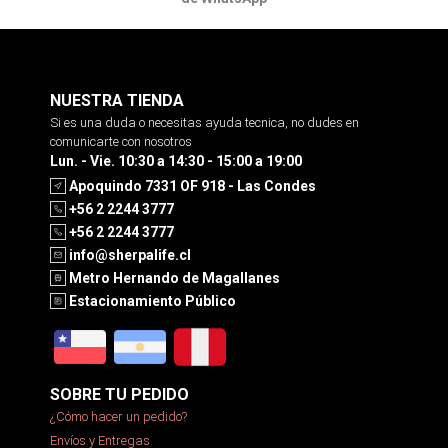
NUESTRA TIENDA
Si es una duda o necesitas ayuda tecnica, no dudes en
comunicarte con nosotros
Lun. - Vie. 10:30 a 14:30 - 15:00 a 19:00
Apoquindo 7331 OF 918 - Las Condes
+56 2 2244 3777
+56 2 2244 3777
info@sherpalife.cl
Metro Hernando de Magallanes
Estacionamiento Público
SOBRE TU PEDIDO
¿Cómo hacer un pedido?
Envíos y Entregas