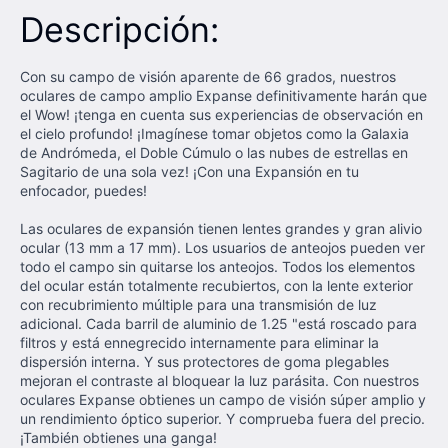
Descripción:
Con su campo de visión aparente de 66 grados, nuestros
oculares de campo amplio Expanse definitivamente harán que
el Wow! ¡tenga en cuenta sus experiencias de observación en
el cielo profundo! ¡Imagínese tomar objetos como la Galaxia
de Andrómeda, el Doble Cúmulo o las nubes de estrellas en
Sagitario de una sola vez! ¡Con una Expansión en tu
enfocador, puedes!
Las oculares de expansión tienen lentes grandes y gran alivio
ocular (13 mm a 17 mm). Los usuarios de anteojos pueden ver
todo el campo sin quitarse los anteojos. Todos los elementos
del ocular están totalmente recubiertos, con la lente exterior
con recubrimiento múltiple para una transmisión de luz
adicional. Cada barril de aluminio de 1.25 "está roscado para
filtros y está ennegrecido internamente para eliminar la
dispersión interna. Y sus protectores de goma plegables
mejoran el contraste al bloquear la luz parásita. Con nuestros
oculares Expanse obtienes un campo de visión súper amplio y
un rendimiento óptico superior. Y comprueba fuera del precio.
¡También obtienes una ganga!