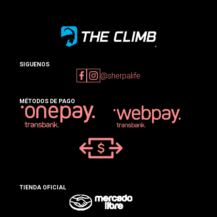
SIGUENOS
@sherpalife
MÉTODOS DE PAGO
TIENDA OFICIAL