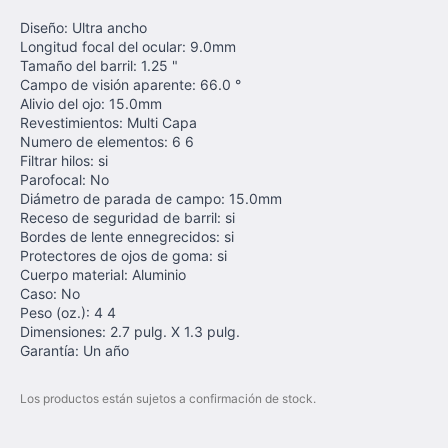
Diseño: Ultra ancho
Longitud focal del ocular: 9.0mm
Tamaño del barril: 1.25 "
Campo de visión aparente: 66.0 °
Alivio del ojo: 15.0mm
Revestimientos: Multi Capa
Numero de elementos: 6 6
Filtrar hilos: si
Parofocal: No
Diámetro de parada de campo: 15.0mm
Receso de seguridad de barril: si
Bordes de lente ennegrecidos: si
Protectores de ojos de goma: si
Cuerpo material: Aluminio
Caso: No
Peso (oz.): 4 4
Dimensiones: 2.7 pulg. X 1.3 pulg.
Garantía: Un año
Los productos están sujetos a confirmación de stock.