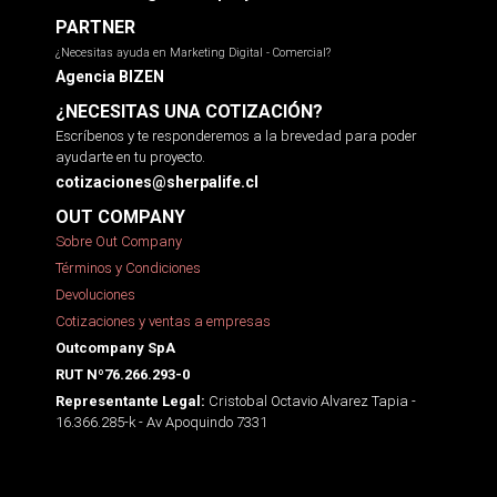
PARTNER
¿Necesitas ayuda en Marketing Digital - Comercial?
Agencia BIZEN
¿NECESITAS UNA COTIZACIÓN?
Escríbenos y te responderemos a la brevedad para poder
ayudarte en tu proyecto.
cotizaciones@sherpalife.cl
OUT COMPANY
Sobre Out Company
Términos y Condiciones
Devoluciones
Cotizaciones y ventas a empresas
Outcompany SpA
RUT Nº76.266.293-0
Cristobal Octavio Alvarez Tapia -
Representante Legal:
16.366.285-k - Av Apoquindo 7331