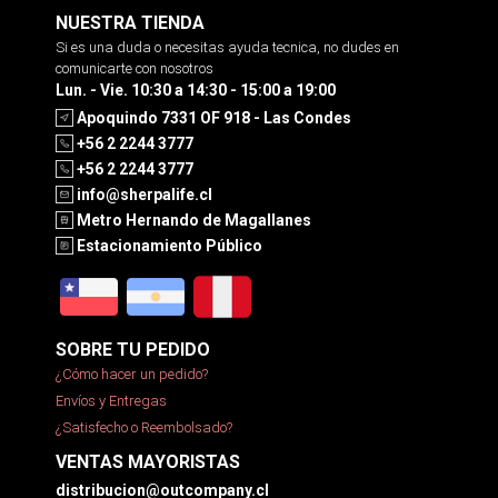
NUESTRA TIENDA
Si es una duda o necesitas ayuda tecnica, no dudes en
comunicarte con nosotros
Lun. - Vie. 10:30 a 14:30 - 15:00 a 19:00
Apoquindo 7331 OF 918 - Las Condes
+56 2 2244 3777
+56 2 2244 3777
info@sherpalife.cl
Metro Hernando de Magallanes
Estacionamiento Público
SOBRE TU PEDIDO
¿Cómo hacer un pedido?
Envíos y Entregas
¿Satisfecho o Reembolsado?
VENTAS MAYORISTAS
distribucion@outcompany.cl