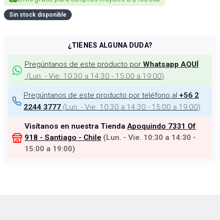
Sin stock disponible
¿TIENES ALGUNA DUDA?
Pregúntanos de este producto por
Whatsapp AQUÍ
(
Lun. - Vie. 10:30 a 14:30 - 15:00 a 19:00
)
Pregúntanos de este producto por teléfono al
+56 2
(
Lun. - Vie. 10:30 a 14:30 - 15:00 a 19:00
)
2244 3777
Visítanos en nuestra Tienda
Apoquindo 7331 Of
918 - Santiago - Chile
(
Lun. - Vie. 10:30 a 14:30 -
15:00 a 19:00
)