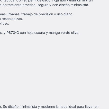
 táctica. Con su perfil delgado, hoja tipo Wharncliffe y un
 herramienta práctica, segura y con diseño minimalista.
eas urbanas, trabajo de precisión o uso diario.
o resbaladizas.
l uso.
s, y P873-G con hoja oscura y mango verde oliva.
n. Su diseño minimalista y moderno la hace ideal para llevar en