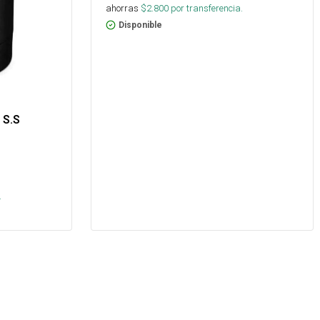
ahorras
$
2.800
por transferencia.
Disponible
 S.S
.