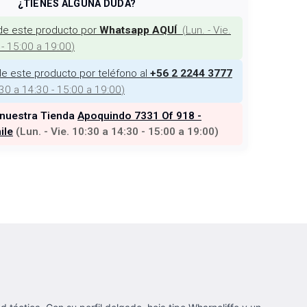
¿TIENES ALGUNA DUDA?
de este producto por
(
Lun. - Vie.
Whatsapp AQUÍ
 - 15:00 a 19:00
)
e este producto por teléfono al
+56 2 2244 3777
:30 a 14:30 - 15:00 a 19:00
)
 nuestra Tienda
Apoquindo 7331 Of 918 -
ile
(
Lun. - Vie. 10:30 a 14:30 - 15:00 a 19:00
)