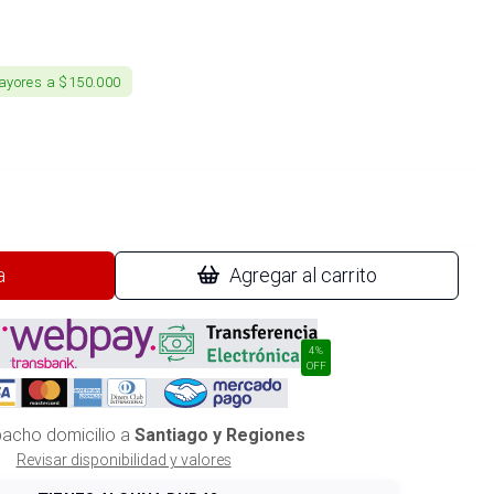
ayores a $150.000
a
Agregar al carrito
4%
OFF
acho domicilio a
Santiago y Regiones
Revisar disponibilidad y valores