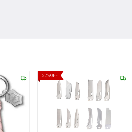
32
%
OFF