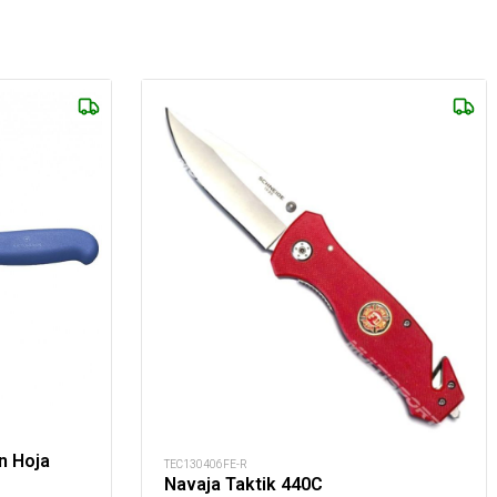
n Hoja
TEC130406FE-R
Navaja Taktik 440C