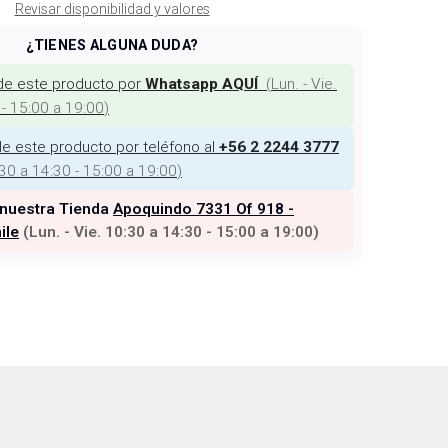
Revisar disponibilidad y valores
¿TIENES ALGUNA DUDA?
de este producto por
(
Lun. - Vie.
Whatsapp AQUÍ
 - 15:00 a 19:00
)
e este producto por teléfono al
+56 2 2244 3777
:30 a 14:30 - 15:00 a 19:00
)
 nuestra Tienda
Apoquindo 7331 Of 918 -
ile
(
Lun. - Vie. 10:30 a 14:30 - 15:00 a 19:00
)