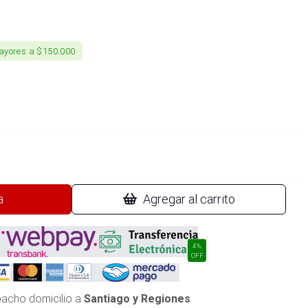
ayores a $150.000
a
Agregar al carrito
4%
OFF
acho domicilio a
Santiago y Regiones