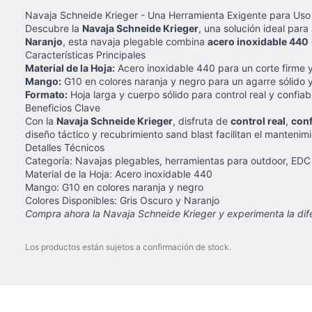
Navaja Schneide Krieger - Una Herramienta Exigente para Uso 
Descubre la
Navaja Schneide Krieger
, una solución ideal par
Naranjo
, esta navaja plegable combina
acero inoxidable 440
Características Principales
Material de la Hoja:
Acero inoxidable 440 para un corte firme y
Mango:
G10 en colores naranja y negro para un agarre sólido 
Formato:
Hoja larga y cuerpo sólido para control real y confiab
Beneficios Clave
Con la
Navaja Schneide Krieger
, disfruta de
control real
,
conf
diseño táctico y recubrimiento sand blast facilitan el manteni
Detalles Técnicos
Categoría: Navajas plegables, herramientas para outdoor, EDC
Material de la Hoja: Acero inoxidable 440
Mango: G10 en colores naranja y negro
Colores Disponibles: Gris Oscuro y Naranjo
Compra ahora la Navaja Schneide Krieger y experimenta la difer
Los productos están sujetos a confirmación de stock.