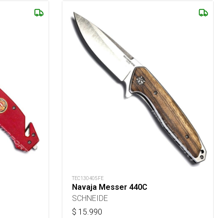
TEC130405FE
Navaja Messer 440C
SCHNEIDE
$
15.990