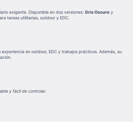
iario exigente. Disponible en dos versiones:
Gris Oscuro
y
ra tareas utilitarias, outdoor y EDC.
tu experiencia en outdoor, EDC y trabajos prácticos. Además, su
ación.
le y fácil de controlar.