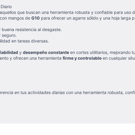
Diario
a aquellos que buscan una herramienta robusta y confiable para uso d
con mangos de
G10
para ofrecer un agarre sólido y una hoja larga pa
 buena resistencia al desgaste.
y seguro.
ilidad en tareas diversas.
iabilidad
y
desempeño constante
en cortes utilitarios, mejorando 
miento y ofrecen una herramienta
firme y controlable
en cualquier situ
encia en tus actividades diarias con una herramienta robusta, confiab