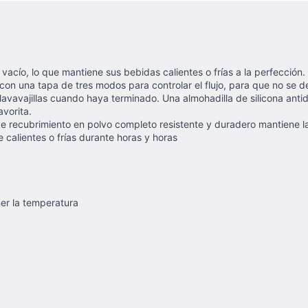
acío, lo que mantiene sus bebidas calientes o frías a la perfección. 
on una tapa de tres modos para controlar el flujo, para que no se de
l lavavajillas cuando haya terminado. Una almohadilla de silicona anti
avorita.
 de recubrimiento en polvo completo resistente y duradero mantiene l
 calientes o frías durante horas y horas
ner la temperatura