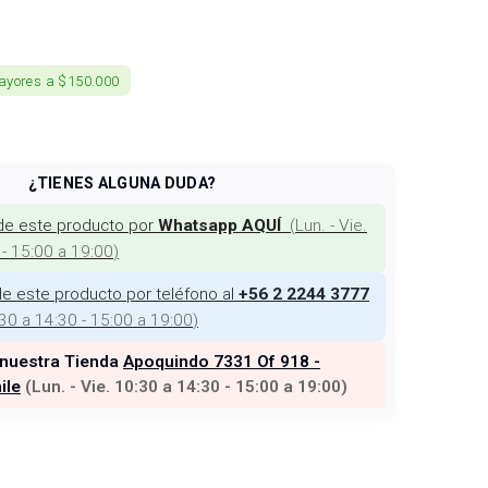
ayores a $150.000
¿TIENES ALGUNA DUDA?
de este producto por
(
Lun. - Vie.
Whatsapp AQUÍ
 - 15:00 a 19:00
)
e este producto por teléfono al
+56 2 2244 3777
:30 a 14:30 - 15:00 a 19:00
)
 nuestra Tienda
Apoquindo 7331 Of 918 -
ile
(
Lun. - Vie. 10:30 a 14:30 - 15:00 a 19:00
)