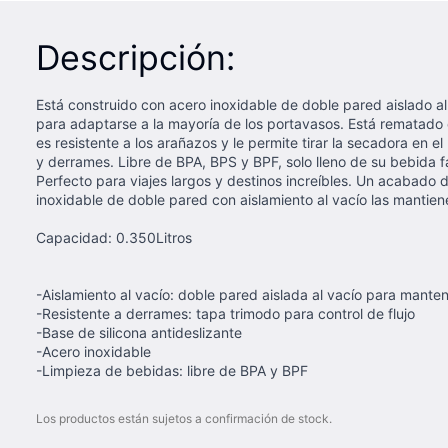
Descripción:
Está construido con acero inoxidable de doble pared aislado al v
para adaptarse a la mayoría de los portavasos. Está rematado c
es resistente a los arañazos y le permite tirar la secadora en e
y derrames. Libre de BPA, BPS y BPF, solo lleno de su bebida f
Perfecto para viajes largos y destinos increíbles. Un acabado
inoxidable de doble pared con aislamiento al vacío las mantiene
Capacidad: 0.350Litros
-Aislamiento al vacío: doble pared aislada al vacío para mante
-Resistente a derrames: tapa trimodo para control de flujo
-Base de silicona antideslizante
-Acero inoxidable
-Limpieza de bebidas: libre de BPA y BPF
Los productos están sujetos a confirmación de stock.