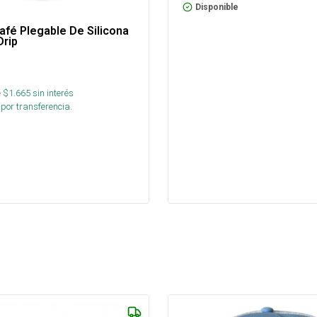
Disponible
Café Plegable De Silicona
Drip
 $
1.665
sin interés
por transferencia.