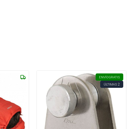
ENVÍO
GRATIS
2
ÚLTIMAS