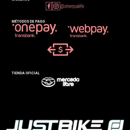
@sherpalife
MÉTODOS DE PAGO
TIENDA OFICIAL