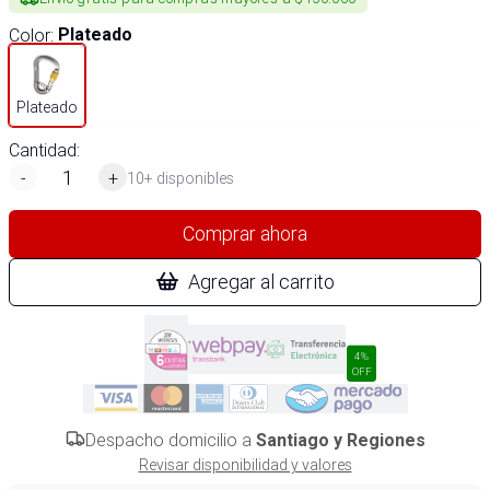
Color
:
Plateado
Plateado
Cantidad:
-
+
10+ disponibles
Comprar ahora
Agregar al carrito
4%
OFF
Despacho domicilio a
Santiago y Regiones
Revisar disponibilidad y valores