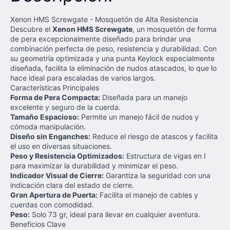
Xenon HMS Screwgate - Mosquetón de Alta Resistencia
Descubre el
Xenon HMS Screwgate
, un mosquetón de forma
de pera excepcionalmente diseñado para brindar una
combinación perfecta de peso, resistencia y durabilidad. Con
su geometría optimizada y una punta Keylock especialmente
diseñada, facilita la eliminación de nudos atascados, lo que lo
hace ideal para escaladas de varios largos.
Características Principales
Forma de Pera Compacta:
Diseñada para un manejo
excelente y seguro de la cuerda.
Tamaño Espacioso:
Permite un manejo fácil de nudos y
cómoda manipulación.
Diseño sin Enganches:
Reduce el riesgo de atascos y facilita
el uso en diversas situaciones.
Peso y Resistencia Optimizados:
Estructura de vigas en I
para maximizar la durabilidad y minimizar el peso.
Indicador Visual de Cierre:
Garantiza la seguridad con una
indicación clara del estado de cierre.
Gran Apertura de Puerta:
Facilita el manejo de cables y
cuerdas con comodidad.
Peso:
Solo 73 gr, ideal para llevar en cualquier aventura.
Beneficios Clave