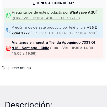
¿TIENES ALGUNA DUDA?
Pregúntanos de este producto por
Whatsapp AQUÍ
(
Lun. - Vie. 10:30 a 14:30 - 15:00 a 19:00
)
Pregúntanos de este producto por teléfono al
+56 2
(
Lun. - Vie. 10:30 a 14:30 - 15:00 a 19:00
)
2244 3777
Visítanos en nuestra Tienda
Apoquindo 7331 Of
918 - Santiago - Chile
(
Lun. - Vie. 10:30 a 14:30 -
15:00 a 19:00
)
Despacho normal
Descripción: