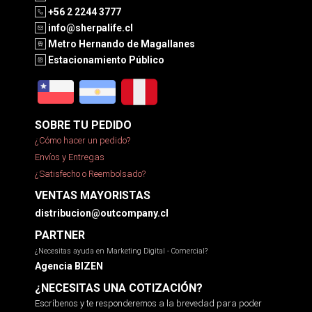
+56 2 2244 3777
info@sherpalife.cl
Metro Hernando de Magallanes
Estacionamiento Público
SOBRE TU PEDIDO
¿Cómo hacer un pedido?
Envíos y Entregas
¿Satisfecho o Reembolsado?
VENTAS MAYORISTAS
distribucion@outcompany.cl
PARTNER
¿Necesitas ayuda en Marketing Digital - Comercial?
Agencia BIZEN
¿NECESITAS UNA COTIZACIÓN?
Escríbenos y te responderemos a la brevedad para poder