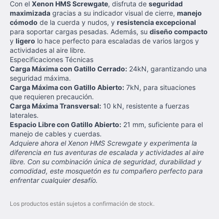
Con el
Xenon HMS Screwgate
, disfruta de
seguridad
maximizada
gracias a su indicador visual de cierre,
manejo
cómodo
de la cuerda y nudos, y
resistencia excepcional
para soportar cargas pesadas. Además, su
diseño compacto
y
ligero
lo hace perfecto para escaladas de varios largos y
actividades al aire libre.
Especificaciones Técnicas
Carga Máxima con Gatillo Cerrado:
24kN, garantizando una
seguridad máxima.
Carga Máxima con Gatillo Abierto:
7kN, para situaciones
que requieren precaución.
Carga Máxima Transversal:
10 kN, resistente a fuerzas
laterales.
Espacio Libre con Gatillo Abierto:
21 mm, suficiente para el
manejo de cables y cuerdas.
Adquiere ahora el Xenon HMS Screwgate y experimenta la
diferencia en tus aventuras de escalada y actividades al aire
libre. Con su combinación única de seguridad, durabilidad y
comodidad, este mosquetón es tu compañero perfecto para
enfrentar cualquier desafío.
Los productos están sujetos a confirmación de stock.