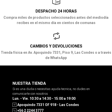
DESPACHO 24 HORAS
Compra miles de productos seleccionados antes del mediodía
recibes en el mismo día en cientos de comunas
CAMBIOS Y DEVOLUCIONES
Tienda física en Av. Apoquindo 7331, Piso 9, Las Condes o a través
de WhatsApp
NUESTRA TIENDA
Si es una duda o necesitas ayuda tecnica, no dudes en
comunicarte con nosotros
Lun. - Vie. 10:30 a 14:30 - 15:00 a 19:00
Apoquindo 7331 OF 918 - Las Condes
+56 2 2244 3777