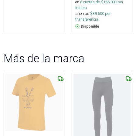
en
6
cuotas de $
165.000
sin
interés
ahorras
$
39.600
por
transferencia.
Disponible
Más de la marca