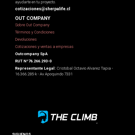
ayudarte en tu proyecto.
cotizaciones@sherpalife.cl
OUT COMPANY
Sobre Out Company
Términos y Condiciones
Devoluciones
Cotizaciones y ventas a empresas
Outcompany SpA
RUT Nº76.266.293-0
Cristobal Octavio Alvarez Tapia -
Representante Legal:
16.366.285-k - Av Apoquindo 7331
SIGUENOS