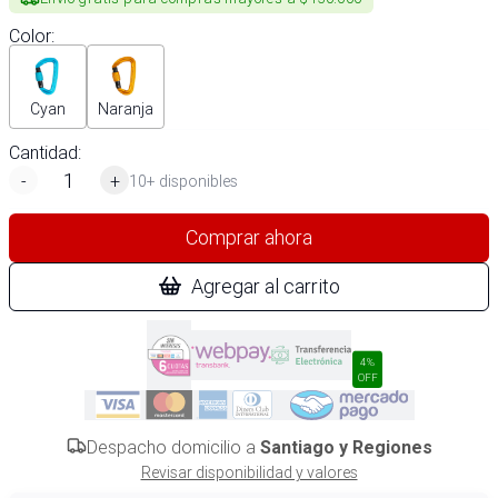
Color
:
Cyan
Naranja
Cantidad:
-
+
10+ disponibles
Comprar ahora
Agregar al carrito
4%
OFF
Despacho domicilio a
Santiago y Regiones
Revisar disponibilidad y valores