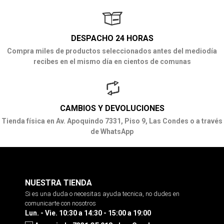
DESPACHO 24 HORAS
Compra miles de productos seleccionados antes del mediodía
recibes en el mismo día en cientos de comunas
CAMBIOS Y DEVOLUCIONES
Tienda física en Av. Apoquindo 7331, Piso 9, Las Condes o a través
de WhatsApp
NUESTRA TIENDA
Si es una duda o necesitas ayuda tecnica, no dudes en
comunicarte con nosotros
Lun. - Vie. 10:30 a 14:30 - 15:00 a 19:00