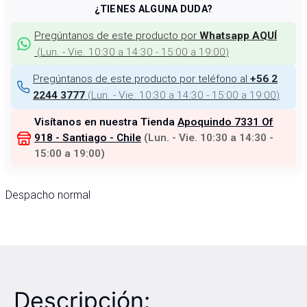
¿TIENES ALGUNA DUDA?
Pregúntanos de este producto por
Whatsapp AQUÍ
(
Lun. - Vie. 10:30 a 14:30 - 15:00 a 19:00
)
Pregúntanos de este producto por teléfono al
+56 2
(
Lun. - Vie. 10:30 a 14:30 - 15:00 a 19:00
)
2244 3777
Visítanos en nuestra Tienda
Apoquindo 7331 Of
918 - Santiago - Chile
(
Lun. - Vie. 10:30 a 14:30 -
15:00 a 19:00
)
Despacho normal
Descripción: