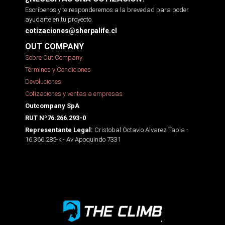
Escríbenos y te responderemos a la brevedad para poder
ayudarte en tu proyecto.
cotizaciones@sherpalife.cl
OUT COMPANY
Sobre Out Company
Términos y Condiciones
Devoluciones
Cotizaciones y ventas a empresas
Outcompany SpA
RUT Nº76.266.293-0
Cristobal Octavio Alvarez Tapia -
Representante Legal:
16.366.285-k - Av Apoquindo 7331