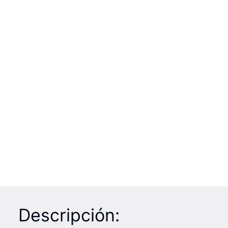
Descripción: