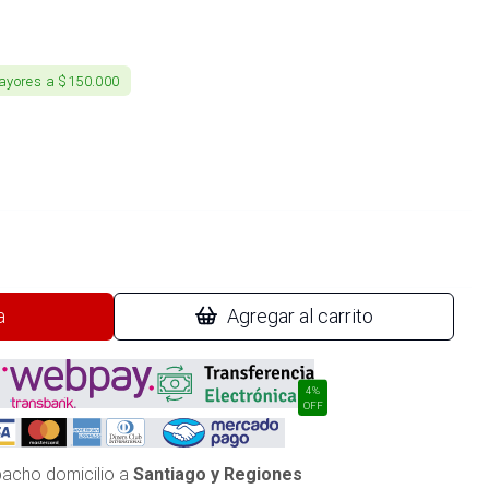
ayores a $150.000
a
Agregar al carrito
4%
OFF
acho domicilio a
Santiago y Regiones