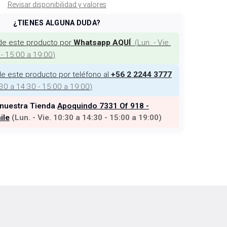
Revisar disponibilidad y valores
¿TIENES ALGUNA DUDA?
de este producto por
(
Lun. - Vie.
Whatsapp AQUÍ
 - 15:00 a 19:00
)
e este producto por teléfono al
+56 2 2244 3777
:30 a 14:30 - 15:00 a 19:00
)
 nuestra Tienda
Apoquindo 7331 Of 918 -
ile
(
Lun. - Vie. 10:30 a 14:30 - 15:00 a 19:00
)