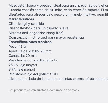
Mosquetón ligero y preciso, ideal para un clipado rápido y efici
Cuando escalás cerca de tu límite, cada reacción importa. El m
diseñados para ofrecer bajo peso y un manejo intuitivo, permit
Características
Clipado ágil y sensible
Diseño Keylock para un clipado suave
Sistema anti-enganche (snag free)
Construcción hot forged para mayor resistencia
Especificaciones técnicas
Peso: 45 g
Apertura del gatillo: 26 mm
Canastilla: 20 mm
Resistencia con gatillo cerrado:
25 kN (eje mayor)
8 kN (eje menor)
Resistencia eje del gatillo: 9 kN
Ideal para el lado de la cuerda en cintas exprés, ofreciendo r
Los productos están sujetos a confirmación de stock.