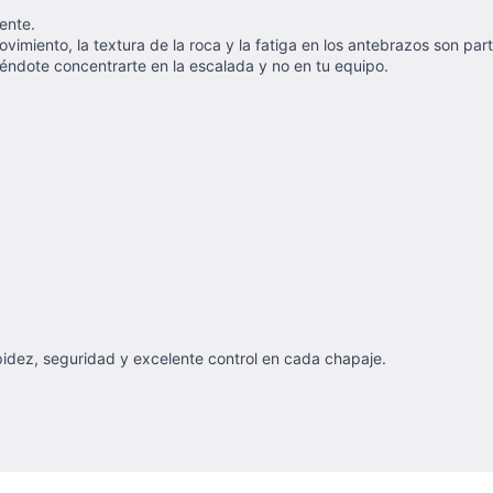
ente.
ovimiento, la textura de la roca y la fatiga en los antebrazos son pa
iéndote concentrarte en la escalada y no en tu equipo.
apidez, seguridad y excelente control en cada chapaje.