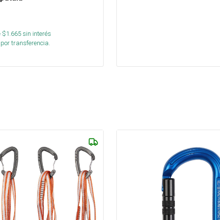
 $
1.665
sin interés
por transferencia.