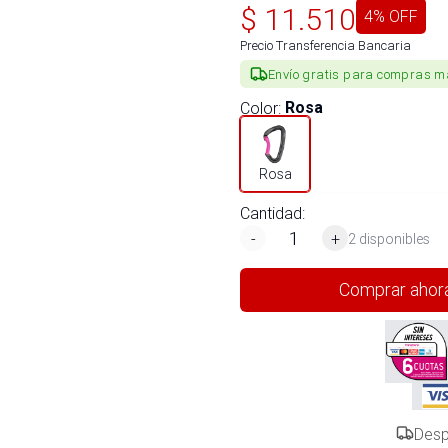
$
11.510
4
% OFF
Precio Transferencia Bancaria
Envío gratis para compras m
Color
:
Rosa
Rosa
Cantidad:
-
+
2 disponibles
Comprar ahor
Desp