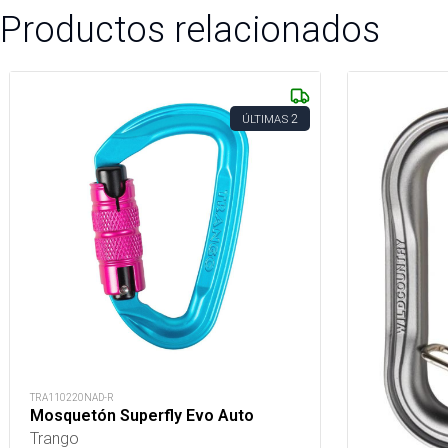
Productos relacionados
2
ÚLTIMAS
TRA110220NAD-R
Mosquetón Superfly Evo Auto
Trango