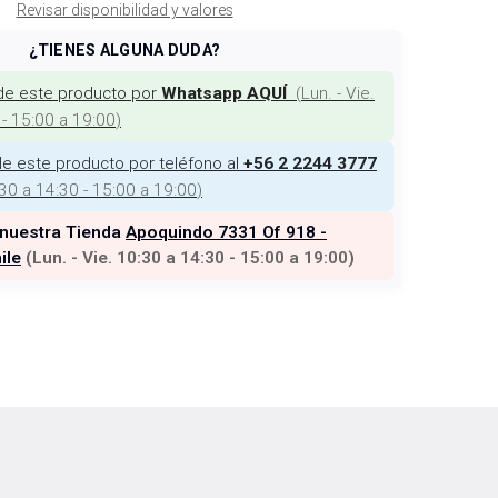
Revisar disponibilidad y valores
¿TIENES ALGUNA DUDA?
de este producto por
(
Lun. - Vie.
Whatsapp AQUÍ
 - 15:00 a 19:00
)
e este producto por teléfono al
+56 2 2244 3777
:30 a 14:30 - 15:00 a 19:00
)
 nuestra Tienda
Apoquindo 7331 Of 918 -
ile
(
Lun. - Vie. 10:30 a 14:30 - 15:00 a 19:00
)