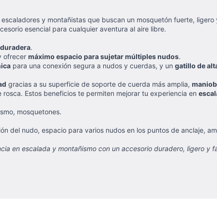
ra escaladores y montañistas que buscan un mosquetón fuerte, liger
cesorio esencial para cualquier aventura al aire libre.
 duradera
.
y ofrecer
máximo espacio para sujetar múltiples nudos
.
nica
para una conexión segura a nudos y cuerdas, y un
gatillo de al
ad
gracias a su superficie de soporte de cuerda más amplia,
maniob
de rosca. Estos beneficios te permiten mejorar tu experiencia en
escal
ismo, mosquetones.
ión del nudo, espacio para varios nudos en los puntos de anclaje, am
ia en escalada y montañismo con un accesorio duradero, ligero y fác