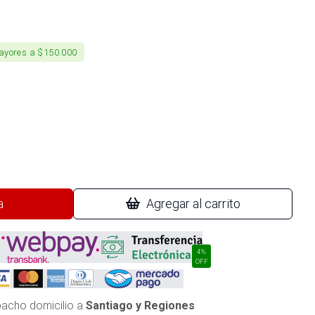
ayores a $150.000
a
Agregar al carrito
4%
OFF
acho domicilio a
Santiago y Regiones