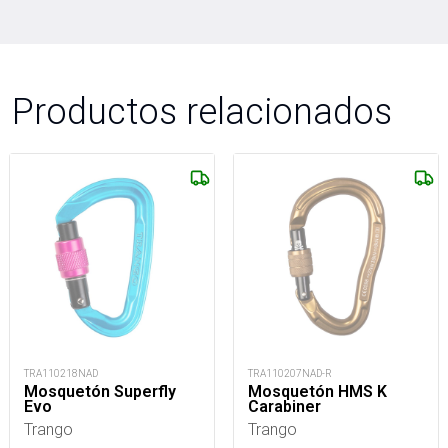
Productos relacionados
TRA110218NAD
TRA110207NAD-R
Mosquetón Superfly
Mosquetón HMS K
Evo
Carabiner
Trango
Trango