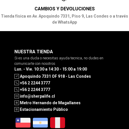
CAMBIOS Y DEVOLUCIONES
Tienda física en Av. Apoquindo 7331, Piso 9, Las Condes o a través
de WhatsApp
NUESTRA TIENDA
Si es una duda o necesitas ayuda tecnica, no dudes en
comunicarte con nosotros
Lun. - Vie. 10:30 a 14:30 - 15:00 a 19:00
Apoquindo 7331 OF 918 - Las Condes
+56 2 2244 3777
+56 2 2244 3777
info@sherpalife.cl
Metro Hernando de Magallanes
Estacionamiento Público