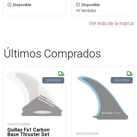
Disponible
Disponible
+5 Vendidos
Ver más de la marca
Últimos Comprados
SIN STOCK
SIN STOCK
26682026BARB
Quillas Fx1 Carbon
Base Thruster Set
26082026BARB