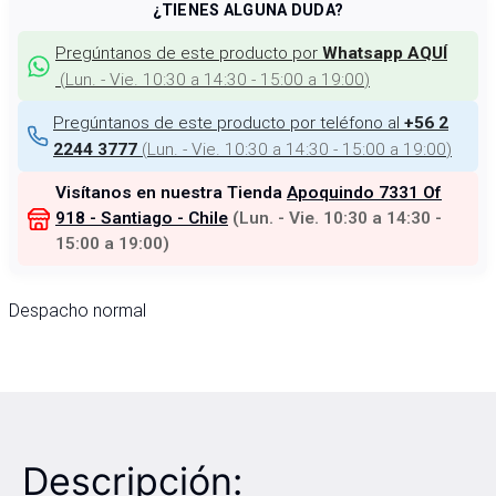
¿TIENES ALGUNA DUDA?
Pregúntanos de este producto por
Whatsapp AQUÍ
(
Lun. - Vie. 10:30 a 14:30 - 15:00 a 19:00
)
Pregúntanos de este producto por teléfono al
+56 2
(
Lun. - Vie. 10:30 a 14:30 - 15:00 a 19:00
)
2244 3777
Visítanos en nuestra Tienda
Apoquindo 7331 Of
918 - Santiago - Chile
(
Lun. - Vie. 10:30 a 14:30 -
15:00 a 19:00
)
Despacho normal
Descripción: