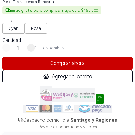
Precio Transferencia Bancaria
Envío gratis para compras mayores a $150.000
Color
:
Cyan
Rosa
Cantidad:
-
+
10+ disponibles
Comprar ahora
Agregar al carrito
4%
OFF
Despacho domicilio a
Santiago y Regiones
Revisar disponibilidad y valores