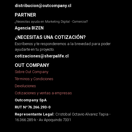
distribucion@outcompany.cl
PARTNER
¿Necesitas ayuda en Marketing Digital - Comercial?
Agencia BIZEN
¿NECESITAS UNA COTIZACIÓN?
Escríbenos y te responderemos a la brevedad para poder
ayudarte en tu proyecto.
cotizaciones@sherpalife.cl
OUT COMPANY
Sobre Out Company
Términos y Condiciones
Devoluciones
Cotizaciones y ventas a empresas
Outcompany SpA
RUT Nº76.266.293-0
Cristobal Octavio Alvarez Tapia -
Representante Legal:
16.366.285-k - Av Apoquindo 7331