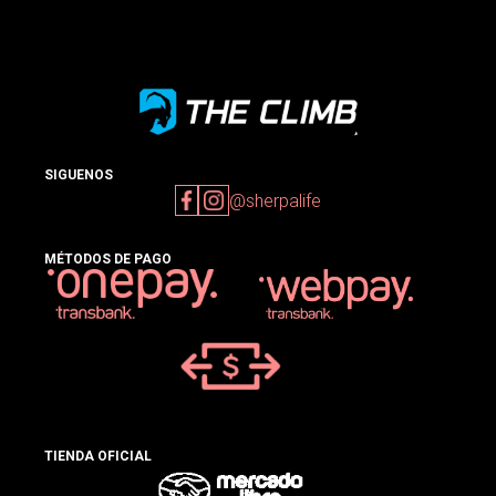
SIGUENOS
@sherpalife
MÉTODOS DE PAGO
TIENDA OFICIAL