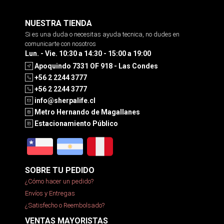
NUESTRA TIENDA
Si es una duda o necesitas ayuda tecnica, no dudes en
comunicarte con nosotros
Lun. - Vie. 10:30 a 14:30 - 15:00 a 19:00
Apoquindo 7331 OF 918 - Las Condes
+56 2 2244 3777
+56 2 2244 3777
info@sherpalife.cl
Metro Hernando de Magallanes
Estacionamiento Público
SOBRE TU PEDIDO
¿Cómo hacer un pedido?
Envíos y Entregas
¿Satisfecho o Reembolsado?
VENTAS MAYORISTAS