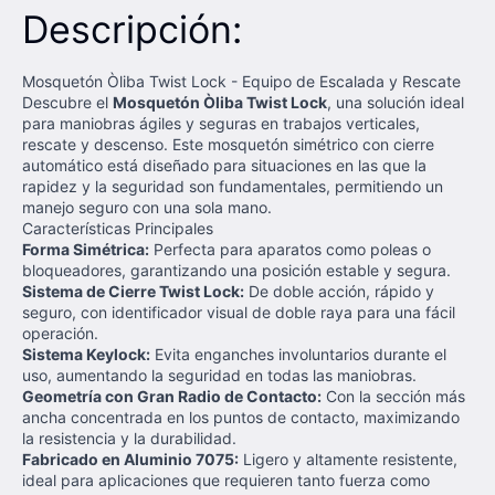
Descripción:
Mosquetón Òliba Twist Lock - Equipo de Escalada y Rescate
Descubre el
Mosquetón Òliba Twist Lock
, una solución ideal
para maniobras ágiles y seguras en trabajos verticales,
rescate y descenso. Este mosquetón simétrico con cierre
automático está diseñado para situaciones en las que la
rapidez y la seguridad son fundamentales, permitiendo un
manejo seguro con una sola mano.
Características Principales
Forma Simétrica:
Perfecta para aparatos como poleas o
bloqueadores, garantizando una posición estable y segura.
Sistema de Cierre Twist Lock:
De doble acción, rápido y
seguro, con identificador visual de doble raya para una fácil
operación.
Sistema Keylock:
Evita enganches involuntarios durante el
uso, aumentando la seguridad en todas las maniobras.
Geometría con Gran Radio de Contacto:
Con la sección más
ancha concentrada en los puntos de contacto, maximizando
la resistencia y la durabilidad.
Fabricado en Aluminio 7075:
Ligero y altamente resistente,
ideal para aplicaciones que requieren tanto fuerza como