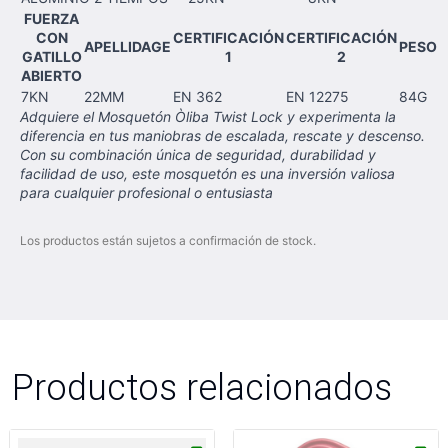
FUERZA
CON
CERTIFICACIÓN
CERTIFICACIÓN
APELLIDAGE
PESO
GATILLO
1
2
ABIERTO
7KN
22MM
EN 362
EN 12275
84G
Adquiere el Mosquetón Òliba Twist Lock y experimenta la
diferencia en tus maniobras de escalada, rescate y descenso.
Con su combinación única de seguridad, durabilidad y
facilidad de uso, este mosquetón es una inversión valiosa
para cualquier profesional o entusiasta
Los productos están sujetos a confirmación de stock.
Productos relacionados