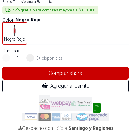
Precio Transferencia Bancaria
Envío gratis para compras mayores a $150.000
Color
:
Negro Rojo
Negro Rojo
Cantidad:
-
+
10+ disponibles
Comprar ahora
Agregar al carrito
4%
OFF
Despacho domicilio a
Santiago y Regiones