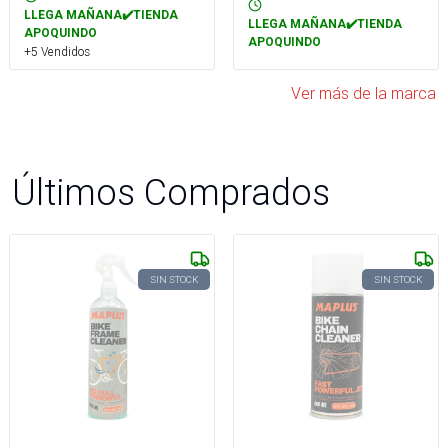
LLEGA MAÑANA✔️TIENDA
LLEGA MAÑANA✔️TIENDA
APOQUINDO
APOQUINDO
+5 Vendidos
Ver más de la marca
Últimos Comprados
SIN STOCK
SIN STOCK