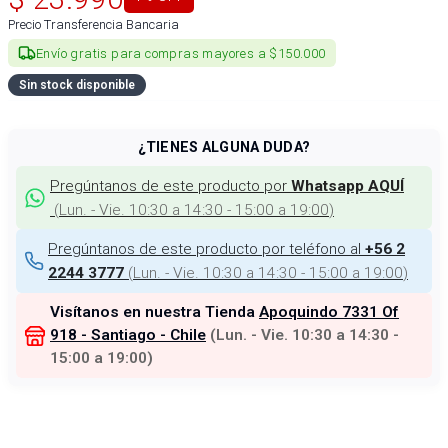
Precio Transferencia Bancaria
Envío gratis para compras mayores a $150.000
Sin stock disponible
¿TIENES ALGUNA DUDA?
Pregúntanos de este producto por
Whatsapp AQUÍ
(
Lun. - Vie. 10:30 a 14:30 - 15:00 a 19:00
)
Pregúntanos de este producto por teléfono al
+56 2
(
Lun. - Vie. 10:30 a 14:30 - 15:00 a 19:00
)
2244 3777
Visítanos en nuestra Tienda
Apoquindo 7331 Of
918 - Santiago - Chile
(
Lun. - Vie. 10:30 a 14:30 -
15:00 a 19:00
)