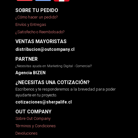
SOBRE TU PEDIDO
¿Cómo hacer un pedido?
Envíos y Entregas
¿Satisfecho o Reembolsado?
VENTAS MAYORISTAS
distribucion@outcompany.cl
PARTNER
¿Necesitas ayuda en Marketing Digital - Comercial?
Agencia BIZEN
¿NECESITAS UNA COTIZACIÓN?
Escríbenos y te responderemos a la brevedad para poder
ayudarte en tu proyecto.
cotizaciones@sherpalife.cl
OUT COMPANY
Sobre Out Company
Términos y Condiciones
Devoluciones