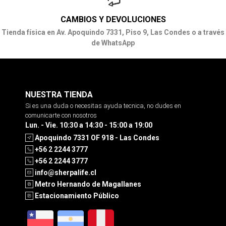
CAMBIOS Y DEVOLUCIONES
Tienda física en Av. Apoquindo 7331, Piso 9, Las Condes o a través
de WhatsApp
NUESTRA TIENDA
Si es una duda o necesitas ayuda tecnica, no dudes en
comunicarte con nosotros
Lun. - Vie. 10:30 a 14:30 - 15:00 a 19:00
Apoquindo 7331 OF 918 - Las Condes
+56 2 2244 3777
+56 2 2244 3777
info@sherpalife.cl
Metro Hernando de Magallanes
Estacionamiento Público