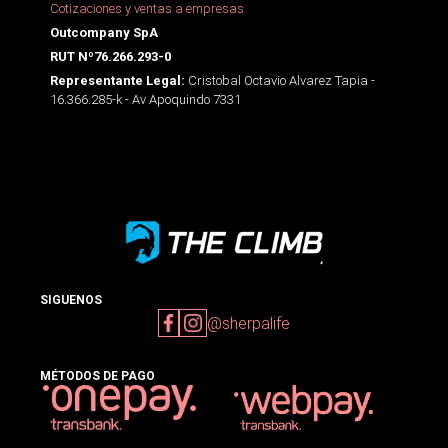
Cotizaciones y ventas a empresas
Outcompany SpA
RUT Nº76.266.293-0
Cristobal Octavio Alvarez Tapia -
Representante Legal:
16.366.285-k - Av Apoquindo 7331
SIGUENOS
@sherpalife
MÉTODOS DE PAGO