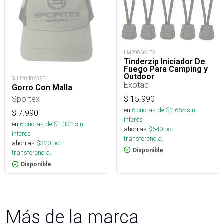
LM290501BA
Tinderzip Iniciador De
Fuego Para Camping y
Outdoor
GILI204023FE
Exotac
Gorro Con Malla
Sportex
$
15.990
en
6
cuotas de $
2.665
sin
$
7.990
interés
en
6
cuotas de $
1.332
sin
ahorras
$
640
por
interés
transferencia.
ahorras
$
320
por
Disponible
transferencia.
Disponible
Más de la marca