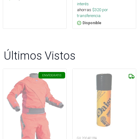
interés
ahorras
$
320
por
transferencia.
Disponible
Últimos Vistos
ENVÍO
GRATIS
GIL200401BA