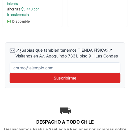
interés
ahorras
$
3.440
por
transferencia.
Disponible
📍¿Sabías que también tenemos TIENDA FÍSICA?📍
Visítanos en Av. Apoquindo 7331, piso 9 – Las Condes
Correo electrónico
Suscribirme
DESPACHO A TODO CHILE
Despachamos Gratis a Santiago y Regiones por compras sobre