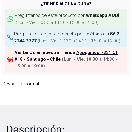
¿TIENES ALGUNA DUDA?
Pregúntanos de este producto por
Whatsapp AQUÍ
(
Lun. - Vie. 10:30 a 14:30 - 15:00 a 19:00
)
Pregúntanos de este producto por teléfono al
+56 2
(
Lun. - Vie. 10:30 a 14:30 - 15:00 a 19:00
)
2244 3777
Visítanos en nuestra Tienda
Apoquindo 7331 Of
918 - Santiago - Chile
(
Lun. - Vie. 10:30 a 14:30 -
15:00 a 19:00
)
Despacho normal
Descripción: