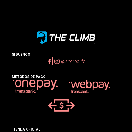
SIGUENOS
@sherpalife
MÉTODOS DE PAGO
TIENDA OFICIAL