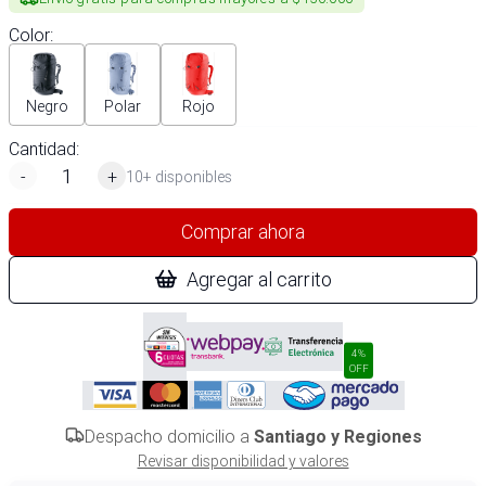
Color
:
Negro
Polar
Rojo
Cantidad:
-
+
10+ disponibles
Comprar ahora
Agregar al carrito
4%
OFF
Despacho domicilio a
Santiago y Regiones
Revisar disponibilidad y valores