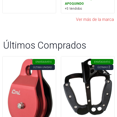
APOQUINDO
+5 Vendidos
Ver más de la marca
Últimos Comprados
ENVÍO
GRATIS
ENVÍO
GRATIS
2
ÚLTIMA UNIDAD
ÚLTIMAS