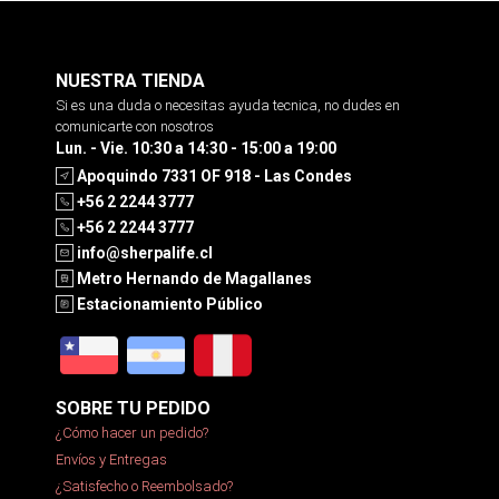
NUESTRA TIENDA
Si es una duda o necesitas ayuda tecnica, no dudes en
comunicarte con nosotros
Lun. - Vie. 10:30 a 14:30 - 15:00 a 19:00
Apoquindo 7331 OF 918 - Las Condes
+56 2 2244 3777
+56 2 2244 3777
info@sherpalife.cl
Metro Hernando de Magallanes
Estacionamiento Público
SOBRE TU PEDIDO
¿Cómo hacer un pedido?
Envíos y Entregas
¿Satisfecho o Reembolsado?