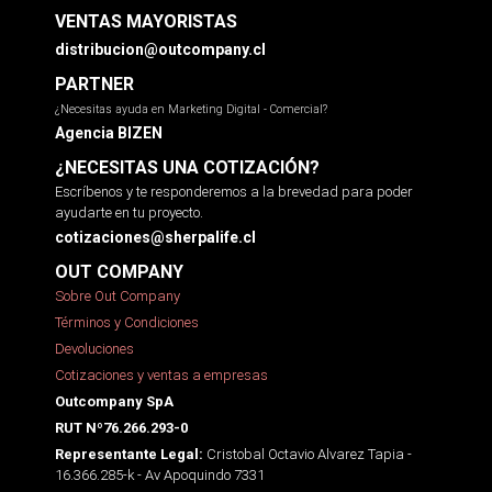
VENTAS MAYORISTAS
distribucion@outcompany.cl
PARTNER
¿Necesitas ayuda en Marketing Digital - Comercial?
Agencia BIZEN
¿NECESITAS UNA COTIZACIÓN?
Escríbenos y te responderemos a la brevedad para poder
ayudarte en tu proyecto.
cotizaciones@sherpalife.cl
OUT COMPANY
Sobre Out Company
Términos y Condiciones
Devoluciones
Cotizaciones y ventas a empresas
Outcompany SpA
RUT Nº76.266.293-0
Cristobal Octavio Alvarez Tapia -
Representante Legal:
16.366.285-k - Av Apoquindo 7331