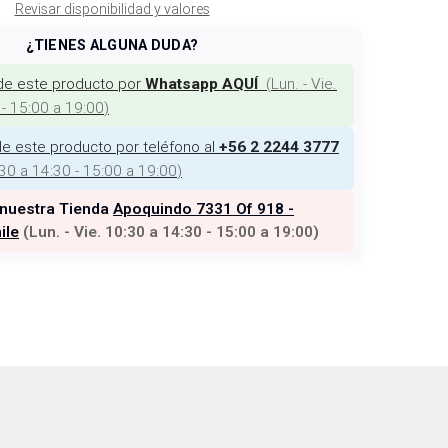
Revisar disponibilidad y valores
¿TIENES ALGUNA DUDA?
de este producto por
(
Lun. - Vie.
Whatsapp AQUÍ
 - 15:00 a 19:00
)
e este producto por teléfono al
+56 2 2244 3777
:30 a 14:30 - 15:00 a 19:00
)
 nuestra Tienda
Apoquindo 7331 Of 918 -
ile
(
Lun. - Vie. 10:30 a 14:30 - 15:00 a 19:00
)