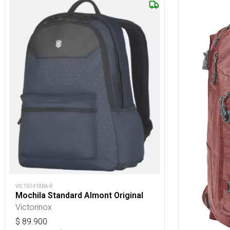
VIC150418BA-R
Mochila Standard Almont Original
Victorinox
$
89.900