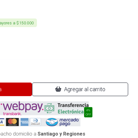
ayores a $150.000
a
Agregar al carrito
4%
OFF
acho domicilio a
Santiago y Regiones