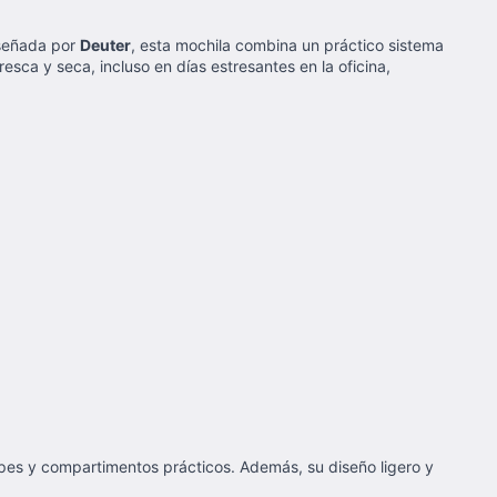
iseñada por
Deuter
, esta mochila combina un práctico sistema
sca y seca, incluso en días estresantes en la oficina,
ipes y compartimentos prácticos. Además, su diseño ligero y