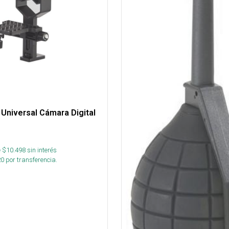
Universal Cámara Digital
 $
10.498
sin interés
20
por transferencia.