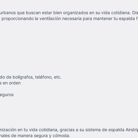
os urbanos que buscan estar bien organizados en su vida cotidiana. D
 proporcionando la ventilación necesaria para mantener tu espalda fre
 de bolígrafos, teléfono, etc.
s en orden
seguros
ización en tu vida cotidiana, gracias a su sistema de espalda Airstr
rsonales de manera segura y cómoda.