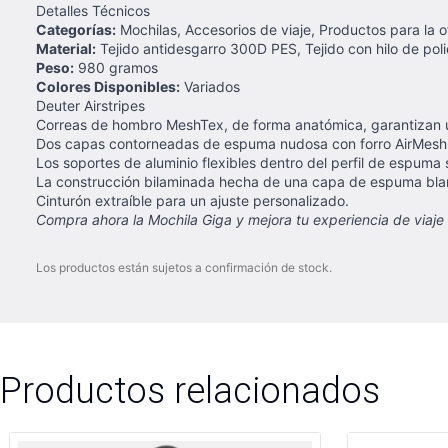
Detalles Técnicos
Categorías:
Mochilas, Accesorios de viaje, Productos para la o
Material:
Tejido antidesgarro 300D PES, Tejido con hilo de pol
Peso:
980 gramos
Colores Disponibles:
Variados
Deuter Airstripes
Correas de hombro MeshTex, de forma anatómica, garantizan
Dos capas contorneadas de espuma nudosa con forro AirMesh y 
Los soportes de aluminio flexibles dentro del perfil de espuma
La construcción bilaminada hecha de una capa de espuma bland
Cinturón extraíble para un ajuste personalizado.
Compra ahora la Mochila Giga y mejora tu experiencia de viaje 
Los productos están sujetos a confirmación de stock.
Productos relacionados