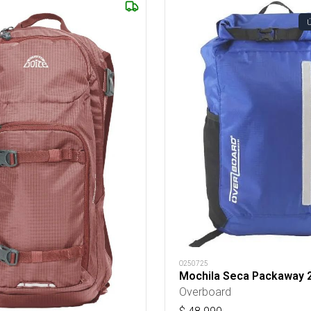
O250725
Mochila Seca Packaway 
Overboard