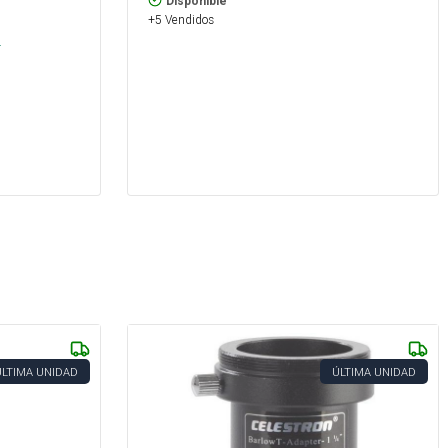
Disponible
+5 Vendidos
.
ÚLTIMA UNIDAD
ÚLTIMA UNIDAD