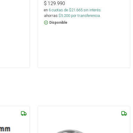
$
129.990
en
6
cuotas de $
21.665
sin interés
ahorras
$
5.200
por transferencia.
Disponible