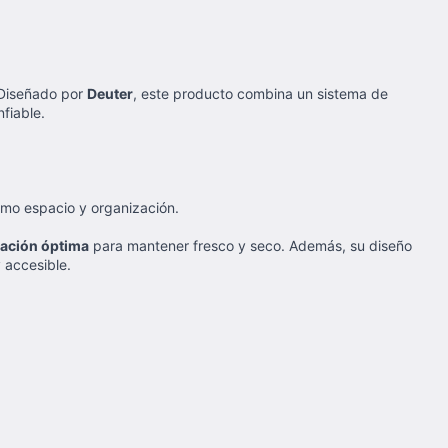
. Diseñado por
Deuter
, este producto combina un sistema de
fiable.
áximo espacio y organización.
lación óptima
para mantener fresco y seco. Además, su diseño
 accesible.