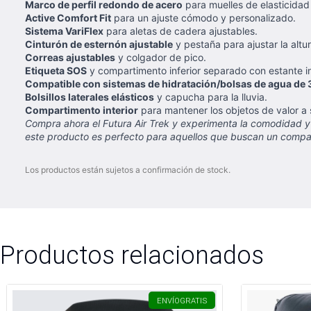
Marco de perfil redondo de acero
para muelles de elasticida
Active Comfort Fit
para un ajuste cómodo y personalizado.
Sistema VariFlex
para aletas de cadera ajustables.
Cinturón de esternón ajustable
y pestaña para ajustar la altur
Correas ajustables
y colgador de pico.
Etiqueta SOS
y compartimento inferior separado con estante i
Compatible con sistemas de hidratación/bolsas de agua de 3
Bolsillos laterales elásticos
y capucha para la lluvia.
Compartimento interior
para mantener los objetos de valor a
Compra ahora el Futura Air Trek y experimenta la comodidad y 
este producto es perfecto para aquellos que buscan un compa
Los productos están sujetos a confirmación de stock.
Productos relacionados
ENVÍO
GRATIS