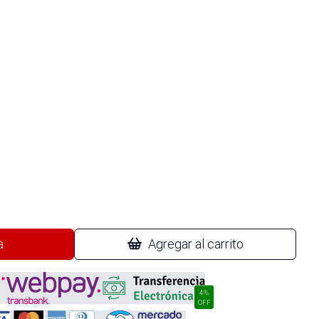
a
Agregar al carrito
4%
OFF