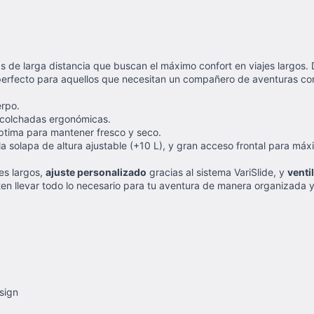
tas de larga distancia que buscan el máximo confort en viajes largos
, perfecto para aquellos que necesitan un compañero de aventuras con
erpo.
acolchadas ergonómicas.
ptima para mantener fresco y seco.
 en la solapa de altura ajustable (+10 L), y gran acceso frontal para m
es largos,
ajuste personalizado
gracias al sistema VariSlide, y
venti
ten llevar todo lo necesario para tu aventura de manera organizada y
sign