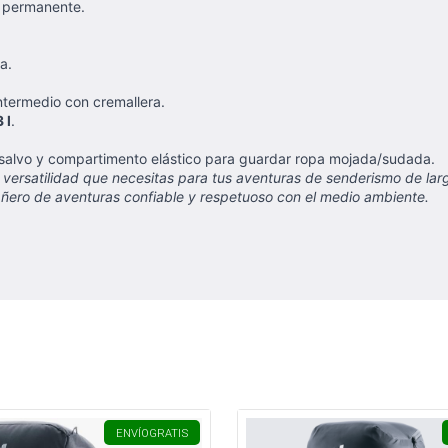
d permanente.
a.
ntermedio con cremallera.
 l
.
 salvo y compartimento elástico para guardar ropa mojada/sudada.
versatilidad que necesitas para tus aventuras de senderismo de larg
ñero de aventuras confiable y respetuoso con el medio ambiente.
ENVÍO
GRATIS