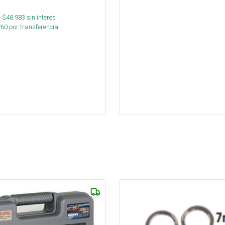
 $
48.983
sin interés
760
por transferencia.