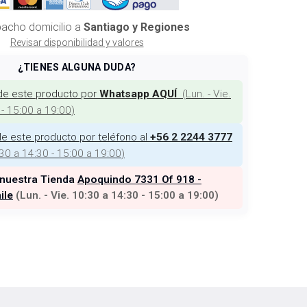
acho domicilio a
Santiago y Regiones
Revisar disponibilidad y valores
¿TIENES ALGUNA DUDA?
de este producto por
(
Lun. - Vie.
Whatsapp AQUÍ
 - 15:00 a 19:00
)
e este producto por teléfono al
+56 2 2244 3777
:30 a 14:30 - 15:00 a 19:00
)
 nuestra Tienda
Apoquindo 7331 Of 918 -
ile
(
Lun. - Vie. 10:30 a 14:30 - 15:00 a 19:00
)