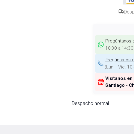
Desp
Pregúntanos 
10:30 a 14:30
Pregúntanos d
(
Lun. - Vie. 10
Visítanos en
Santiago - Ch
Despacho normal