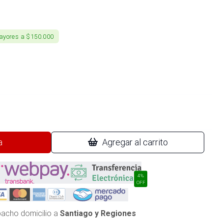
ayores a $150.000
a
Agregar al carrito
4%
OFF
acho domicilio a
Santiago y Regiones