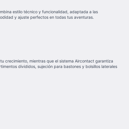
ombina estilo técnico y funcionalidad, adaptada a las
odidad y ajuste perfectos en todas tus aventuras.
u crecimiento, mientras que el sistema Aircontact garantiza
mentos divididos, sujeción para bastones y bolsillos laterales