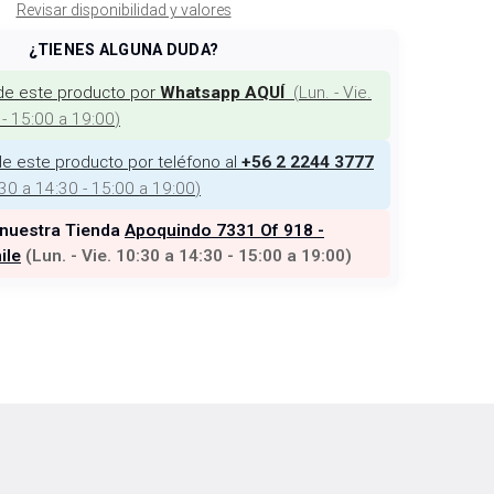
Revisar disponibilidad y valores
¿TIENES ALGUNA DUDA?
de este producto por
(
Lun. - Vie.
Whatsapp AQUÍ
 - 15:00 a 19:00
)
e este producto por teléfono al
+56 2 2244 3777
:30 a 14:30 - 15:00 a 19:00
)
 nuestra Tienda
Apoquindo 7331 Of 918 -
ile
(
Lun. - Vie. 10:30 a 14:30 - 15:00 a 19:00
)