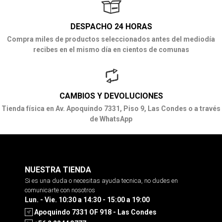
DESPACHO 24 HORAS
Compra miles de productos seleccionados antes del mediodía
recibes en el mismo día en cientos de comunas
CAMBIOS Y DEVOLUCIONES
Tienda física en Av. Apoquindo 7331, Piso 9, Las Condes o a través
de WhatsApp
NUESTRA TIENDA
Si es una duda o necesitas ayuda tecnica, no dudes en
comunicarte con nosotros
Lun. - Vie. 10:30 a 14:30 - 15:00 a 19:00
Apoquindo 7331 OF 918 - Las Condes