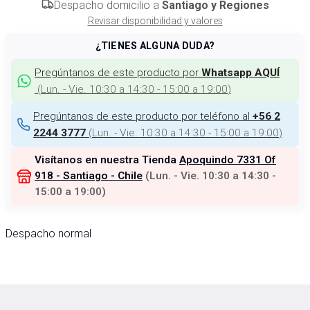
Despacho domicilio a
Santiago y Regiones
Revisar disponibilidad y valores
¿TIENES ALGUNA DUDA?
Pregúntanos de este producto por
Whatsapp AQUÍ
(
Lun. - Vie. 10:30 a 14:30 - 15:00 a 19:00
)
Pregúntanos de este producto por teléfono al
+56 2
(
Lun. - Vie. 10:30 a 14:30 - 15:00 a 19:00
)
2244 3777
Visítanos en nuestra Tienda
Apoquindo 7331 Of
918 - Santiago - Chile
(
Lun. - Vie. 10:30 a 14:30 -
15:00 a 19:00
)
Despacho normal