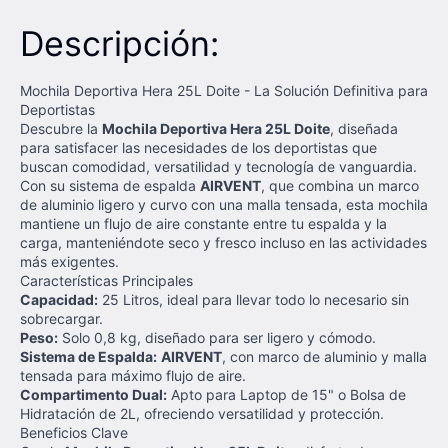
Descripción:
Mochila Deportiva Hera 25L Doite - La Solución Definitiva para
Deportistas
Descubre la
Mochila Deportiva Hera 25L Doite
, diseñada
para satisfacer las necesidades de los deportistas que
buscan comodidad, versatilidad y tecnología de vanguardia.
Con su sistema de espalda
AIRVENT
, que combina un marco
de aluminio ligero y curvo con una malla tensada, esta mochila
mantiene un flujo de aire constante entre tu espalda y la
carga, manteniéndote seco y fresco incluso en las actividades
más exigentes.
Características Principales
Capacidad:
25 Litros, ideal para llevar todo lo necesario sin
sobrecargar.
Peso:
Solo 0,8 kg, diseñado para ser ligero y cómodo.
Sistema de Espalda:
AIRVENT
, con marco de aluminio y malla
tensada para máximo flujo de aire.
Compartimento Dual:
Apto para Laptop de 15" o Bolsa de
Hidratación de 2L, ofreciendo versatilidad y protección.
Beneficios Clave