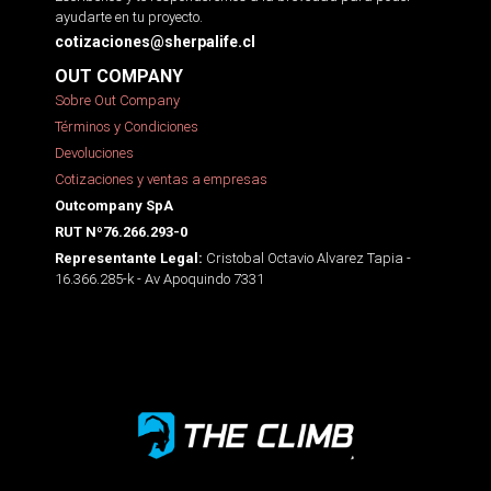
ayudarte en tu proyecto.
cotizaciones@sherpalife.cl
OUT COMPANY
Sobre Out Company
Términos y Condiciones
Devoluciones
Cotizaciones y ventas a empresas
Outcompany SpA
RUT Nº76.266.293-0
Cristobal Octavio Alvarez Tapia -
Representante Legal:
16.366.285-k - Av Apoquindo 7331