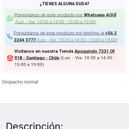
¿TIENES ALGUNA DUDA?
Pregúntanos de este producto por
Whatsapp AQUÍ
(
Lun. - Vie. 10:30 a 14:30 - 15:00 a 19:00
)
Pregúntanos de este producto por teléfono al
+56 2
(
Lun. - Vie. 10:30 a 14:30 - 15:00 a 19:00
)
2244 3777
Visítanos en nuestra Tienda
Apoquindo 7331 Of
918 - Santiago - Chile
(
Lun. - Vie. 10:30 a 14:30 -
15:00 a 19:00
)
Despacho normal
Descripción: