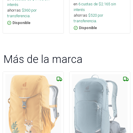
en
6
cuotas de $
2.165
sin
interés
interés
ahorras
$
360
por
ahorras
$
520
por
transferencia.
transferencia.
Disponible
Disponible
Más de la marca