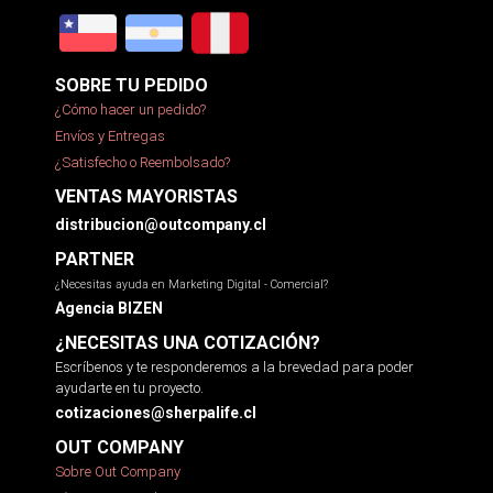
SOBRE TU PEDIDO
¿Cómo hacer un pedido?
Envíos y Entregas
¿Satisfecho o Reembolsado?
VENTAS MAYORISTAS
distribucion@outcompany.cl
PARTNER
¿Necesitas ayuda en Marketing Digital - Comercial?
Agencia BIZEN
¿NECESITAS UNA COTIZACIÓN?
Escríbenos y te responderemos a la brevedad para poder
ayudarte en tu proyecto.
cotizaciones@sherpalife.cl
OUT COMPANY
Sobre Out Company