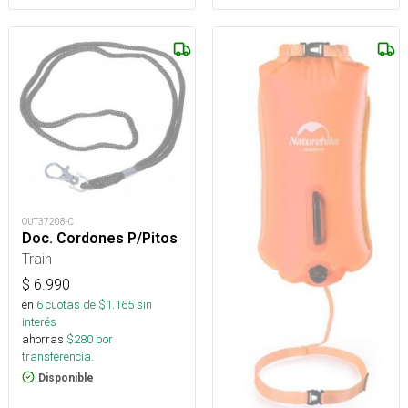
OUT37208-C
Doc. Cordones P/Pitos
Train
$
6.990
en
6
cuotas de $
1.165
sin
interés
ahorras
$
280
por
transferencia.
Disponible