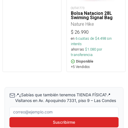
OUT41773
Bolsa Natacion 28L
Swiming Signal Bag
Nature Hike
$
26.990
en
6
cuotas de $
4.498
sin
interés
ahorras
$
1.080
por
transferencia.
Disponible
+5 Vendidos
📍¿Sabías que también tenemos TIENDA FÍSICA?📍
Visítanos en Av. Apoquindo 7331, piso 9 – Las Condes
Correo electrónico
Suscribirme