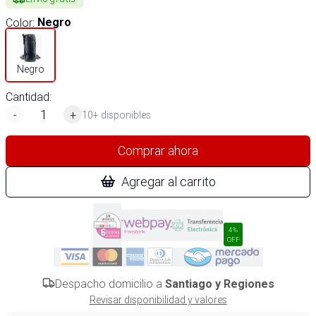
Color
:
Negro
Negro
Cantidad:
-
+
10+ disponibles
Comprar ahora
Agregar al carrito
4%
OFF
Despacho domicilio a
Santiago y Regiones
Revisar disponibilidad y valores