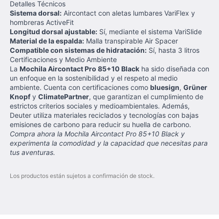
Detalles Técnicos
Sistema dorsal:
Aircontact con aletas lumbares VariFlex y
hombreras ActiveFit
Longitud dorsal ajustable:
Sí, mediante el sistema VariSlide
Material de la espalda:
Malla transpirable Air Spacer
Compatible con sistemas de hidratación:
Sí, hasta 3 litros
Certificaciones y Medio Ambiente
La
Mochila Aircontact Pro 85+10 Black
ha sido diseñada con
un enfoque en la sostenibilidad y el respeto al medio
ambiente. Cuenta con certificaciones como
bluesign
,
Grüner
Knopf
y
ClimatePartner
, que garantizan el cumplimiento de
estrictos criterios sociales y medioambientales. Además,
Deuter utiliza materiales reciclados y tecnologías con bajas
emisiones de carbono para reducir su huella de carbono.
Compra ahora la Mochila Aircontact Pro 85+10 Black y
experimenta la comodidad y la capacidad que necesitas para
tus aventuras.
Los productos están sujetos a confirmación de stock.