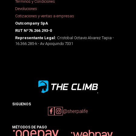
Términos y Condiciones
Devoluciones
Cotizaciones y ventas a empresas
Outcompany SpA
RUT Nº76.266.293-0
Cristobal Octavio Alvarez Tapia -
Representante Legal:
16.366.285-k - Av Apoquindo 7331
SIGUENOS
@sherpalife
MÉTODOS DE PAGO