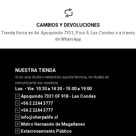
CAMBIOS Y DEVOLUCIONES
Tienda física en Av. Apoquindo 7331, Piso 9, Las Condes o a través
de WhatsApp
NUESTRA TIENDA
Si es una duda o necesitas ayuda tecnica, no dudes en
comunicarte con nosotros
Lun. - Vie. 10:30 a 14:30 - 15:00 a 19:00
Apoquindo 7331 OF 918 - Las Condes
+56 2 2244 3777
+56 2 2244 3777
info@sherpalife.cl
Metro Hernando de Magallanes
Estacionamiento Público