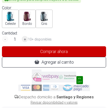
Color
:
Celeste
Bordo
Gris
Cantidad:
-
+
10+ disponibles
Comprar ahora
Agregar al carrito
4%
OFF
Despacho domicilio a
Santiago y Regiones
Revisar disponibilidad y valores