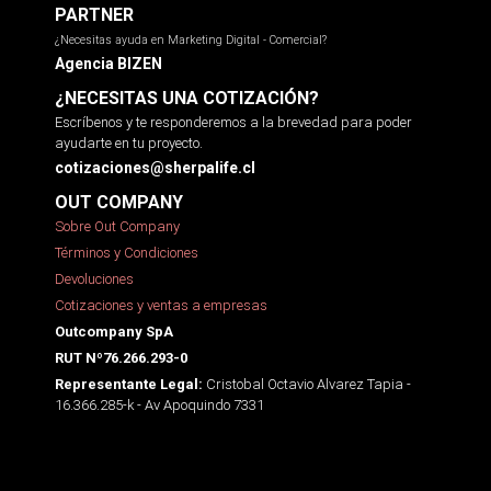
PARTNER
¿Necesitas ayuda en Marketing Digital - Comercial?
Agencia BIZEN
¿NECESITAS UNA COTIZACIÓN?
Escríbenos y te responderemos a la brevedad para poder
ayudarte en tu proyecto.
cotizaciones@sherpalife.cl
OUT COMPANY
Sobre Out Company
Términos y Condiciones
Devoluciones
Cotizaciones y ventas a empresas
Outcompany SpA
RUT Nº76.266.293-0
Cristobal Octavio Alvarez Tapia -
Representante Legal:
16.366.285-k - Av Apoquindo 7331