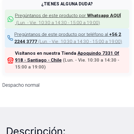
¿TIENES ALGUNA DUDA?
Pregúntanos de este producto por
Whatsapp AQUÍ
(
Lun. - Vie. 10:30 a 14:30 - 15:00 a 19:00
)
Pregúntanos de este producto por teléfono al
+56 2
(
Lun. - Vie. 10:30 a 14:30 - 15:00 a 19:00
)
2244 3777
Visítanos en nuestra Tienda
Apoquindo 7331 Of
918 - Santiago - Chile
(
Lun. - Vie. 10:30 a 14:30 -
15:00 a 19:00
)
Despacho normal
Descripción: