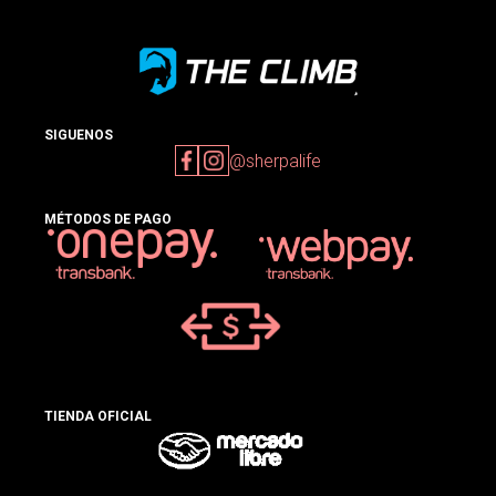
SIGUENOS
@sherpalife
MÉTODOS DE PAGO
TIENDA OFICIAL