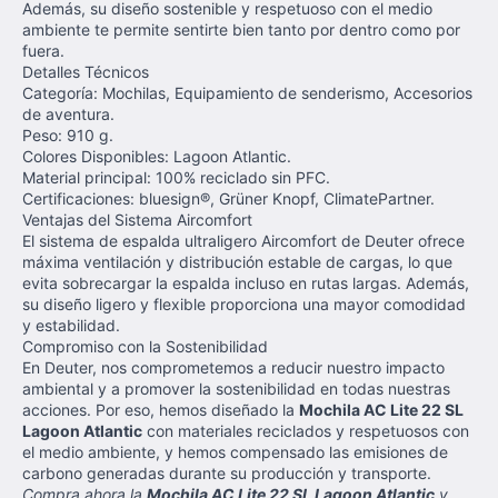
Además, su diseño sostenible y respetuoso con el medio
ambiente te permite sentirte bien tanto por dentro como por
fuera.
Detalles Técnicos
Categoría: Mochilas, Equipamiento de senderismo, Accesorios
de aventura.
Peso: 910 g.
Colores Disponibles: Lagoon Atlantic.
Material principal: 100% reciclado sin PFC.
Certificaciones: bluesign®, Grüner Knopf, ClimatePartner.
Ventajas del Sistema Aircomfort
El sistema de espalda ultraligero Aircomfort de Deuter ofrece
máxima ventilación y distribución estable de cargas, lo que
evita sobrecargar la espalda incluso en rutas largas. Además,
su diseño ligero y flexible proporciona una mayor comodidad
y estabilidad.
Compromiso con la Sostenibilidad
En Deuter, nos comprometemos a reducir nuestro impacto
ambiental y a promover la sostenibilidad en todas nuestras
acciones. Por eso, hemos diseñado la
Mochila AC Lite 22 SL
Lagoon Atlantic
con materiales reciclados y respetuosos con
el medio ambiente, y hemos compensado las emisiones de
carbono generadas durante su producción y transporte.
Compra ahora la
Mochila AC Lite 22 SL Lagoon Atlantic
y