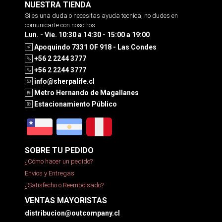
NUESTRA TIENDA
Si es una duda o necesitas ayuda tecnica, no dudes en
comunicarte con nosotros
Lun. - Vie. 10:30 a 14:30 - 15:00 a 19:00
Apoquindo 7331 OF 918 - Las Condes
+56 2 2244 3777
+56 2 2244 3777
info@sherpalife.cl
Metro Hernando de Magallanes
Estacionamiento Público
SOBRE TU PEDIDO
¿Cómo hacer un pedido?
Envíos y Entregas
¿Satisfecho o Reembolsado?
VENTAS MAYORISTAS
distribucion@outcompany.cl