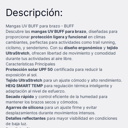
Descripción:
Mangas UV BUFF para brazo - BUFF
Descubre las
mangas UV BUFF para brazo
, diseñadas para
proporcionar
protección ligera y funcional
en climas
cambiantes, perfectas para actividades como trail running,
ciclismo, y senderismo. Con su
diseño ergonómico
y
tejido
UltraStretch
, ofrecen libertad de movimiento y comodidad
durante tus actividades al aire libre.
Características Principales
Protección solar UPF 50
certificada para reducir la
exposición al sol.
Tejido UltraStretch
para un ajuste cómodo y alto rendimiento.
HEIQ SMART TEMP
para regulación térmica inteligente y
adaptación al nivel de esfuerzo.
Secado rápido
y control eficiente de la humedad para
mantener los brazos secos y cómodos.
Agarres de silicona
para un ajuste firme y evitar
desplazamientos durante movimientos intensos.
Detalles reflectantes
para mayor visibilidad en condiciones
de baja luz.