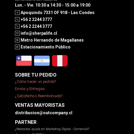
Lun. - Vie. 10:30 a 14:30 - 15:00 a 19:00
Apoquindo 7331 OF 918 - Las Condes
+56 2 2244 3777
+56 2 2244 3777
info@sherpalife.cl
Metro Hernando de Magallanes
Estacionamiento Público
SOBRE TU PEDIDO
¿Cómo hacer un pedido?
Envíos y Entregas
¿Satisfecho o Reembolsado?
VENTAS MAYORISTAS
distribucion@outcompany.cl
PARTNER
¿Necesitas ayuda en Marketing Digital - Comercial?