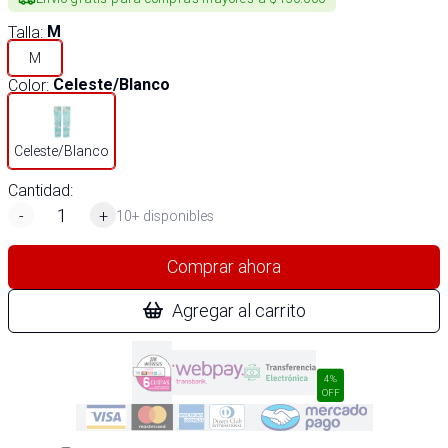
Talla
:
M
M
Color
:
Celeste/Blanco
Celeste/Blanco
Cantidad:
-
+
10+ disponibles
Comprar ahora
Agregar al carrito
4%
OFF