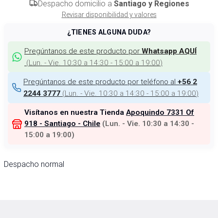
Despacho domicilio a
Santiago y Regiones
Revisar disponibilidad y valores
¿TIENES ALGUNA DUDA?
Pregúntanos de este producto por
Whatsapp AQUÍ
(
Lun. - Vie. 10:30 a 14:30 - 15:00 a 19:00
)
Pregúntanos de este producto por teléfono al
+56 2
(
Lun. - Vie. 10:30 a 14:30 - 15:00 a 19:00
)
2244 3777
Visítanos en nuestra Tienda
Apoquindo 7331 Of
918 - Santiago - Chile
(
Lun. - Vie. 10:30 a 14:30 -
15:00 a 19:00
)
Despacho normal