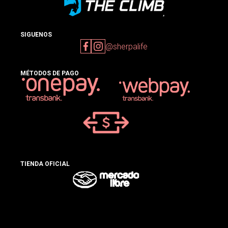
SIGUENOS
@sherpalife
MÉTODOS DE PAGO
TIENDA OFICIAL