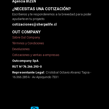
Agencia BIZEN
¿NECESITAS UNA COTIZACIÓN?
Escríbenos y te responderemos a la brevedad para poder
ayudarte en tu proyecto.
cotizaciones@sherpalife.cl
OUT COMPANY
Sobre Out Company
Términos y Condiciones
Devoluciones
Cotizaciones y ventas a empresas
Outcompany SpA
RUT Nº76.266.293-0
Cristobal Octavio Alvarez Tapia -
Representante Legal:
16.366.285-k - Av Apoquindo 7331