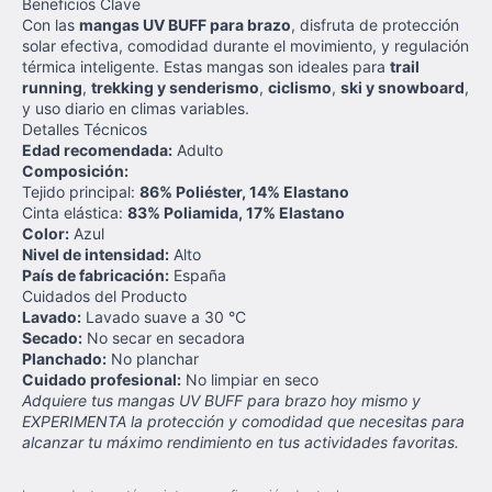
Beneficios Clave
Con las
mangas UV BUFF para brazo
, disfruta de protección
solar efectiva, comodidad durante el movimiento, y regulación
térmica inteligente. Estas mangas son ideales para
trail
running
,
trekking y senderismo
,
ciclismo
,
ski y snowboard
,
y uso diario en climas variables.
Detalles Técnicos
Edad recomendada:
Adulto
Composición:
Tejido principal:
86% Poliéster, 14% Elastano
Cinta elástica:
83% Poliamida, 17% Elastano
Color:
Azul
Nivel de intensidad:
Alto
País de fabricación:
España
Cuidados del Producto
Lavado:
Lavado suave a 30 °C
Secado:
No secar en secadora
Planchado:
No planchar
Cuidado profesional:
No limpiar en seco
Adquiere tus mangas UV BUFF para brazo hoy mismo y
EXPERIMENTA la protección y comodidad que necesitas para
alcanzar tu máximo rendimiento en tus actividades favoritas.