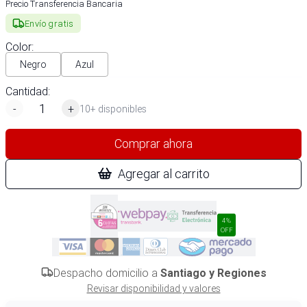
Precio Transferencia Bancaria
Envío gratis
Color
:
Negro
Azul
Cantidad:
-
+
10+ disponibles
Comprar ahora
Agregar al carrito
4%
OFF
Despacho domicilio a
Santiago y Regiones
Revisar disponibilidad y valores