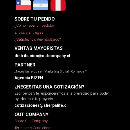
SOBRE TU PEDIDO
¿Cómo hacer un pedido?
Envíos y Entregas
¿Satisfecho o Reembolsado?
VENTAS MAYORISTAS
distribucion@outcompany.cl
PARTNER
¿Necesitas ayuda en Marketing Digital - Comercial?
Agencia BIZEN
¿NECESITAS UNA COTIZACIÓN?
Escríbenos y te responderemos a la brevedad para poder
ayudarte en tu proyecto.
cotizaciones@sherpalife.cl
OUT COMPANY
Sobre Out Company
Términos y Condiciones