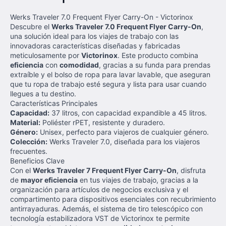
Werks Traveler 7.0 Frequent Flyer Carry-On - Victorinox
Descubre el
Werks Traveler 7.0 Frequent Flyer Carry-On
,
una solución ideal para los viajes de trabajo con las
innovadoras características diseñadas y fabricadas
meticulosamente por
Victorinox
. Este producto combina
eficiencia
con
comodidad
, gracias a su funda para prendas
extraíble y el bolso de ropa para lavar lavable, que aseguran
que tu ropa de trabajo esté segura y lista para usar cuando
llegues a tu destino.
Características Principales
Capacidad:
37 litros, con capacidad expandible a 45 litros.
Material:
Poliéster rPET, resistente y duradero.
Género:
Unisex, perfecto para viajeros de cualquier género.
Colección:
Werks Traveler 7.0, diseñada para los viajeros
frecuentes.
Beneficios Clave
Con el
Werks Traveler 7 Frequent Flyer Carry-On
, disfruta
de
mayor eficiencia
en tus viajes de trabajo, gracias a la
organización para artículos de negocios exclusiva y el
compartimento para dispositivos esenciales con recubrimiento
antirrayaduras. Además, el sistema de tiro telescópico con
tecnología estabilizadora VST de Victorinox te permite