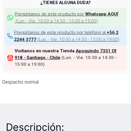
¿TIENES ALGUNA DUDA?
Pregúntanos de este producto por
Whatsapp AQUÍ
(
Lun. - Vie. 10:30 a 14:30 - 15:00 a 19:00
)
Pregúntanos de este producto por teléfono al
+56 2
(
Lun. - Vie. 10:30 a 14:30 - 15:00 a 19:00
)
2244 3777
Visítanos en nuestra Tienda
Apoquindo 7331 Of
918 - Santiago - Chile
(
Lun. - Vie. 10:30 a 14:30 -
15:00 a 19:00
)
Despacho normal
Descripción: