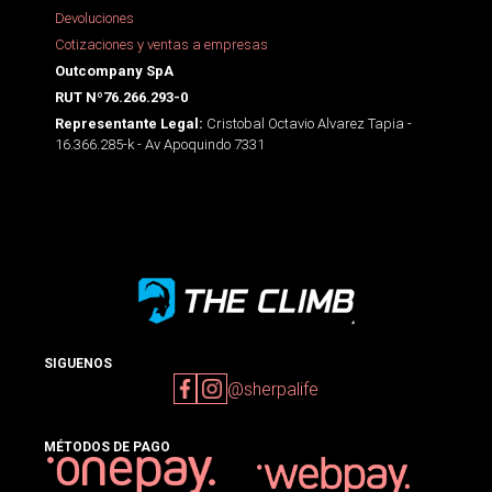
Devoluciones
Cotizaciones y ventas a empresas
Outcompany SpA
RUT Nº76.266.293-0
Cristobal Octavio Alvarez Tapia -
Representante Legal:
16.366.285-k - Av Apoquindo 7331
SIGUENOS
@sherpalife
MÉTODOS DE PAGO