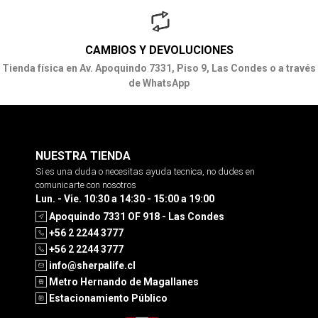
CAMBIOS Y DEVOLUCIONES
Tienda física en Av. Apoquindo 7331, Piso 9, Las Condes o a través
de WhatsApp
NUESTRA TIENDA
Si es una duda o necesitas ayuda tecnica, no dudes en
comunicarte con nosotros
Lun. - Vie. 10:30 a 14:30 - 15:00 a 19:00
Apoquindo 7331 OF 918 - Las Condes
+56 2 2244 3777
+56 2 2244 3777
info@sherpalife.cl
Metro Hernando de Magallanes
Estacionamiento Público