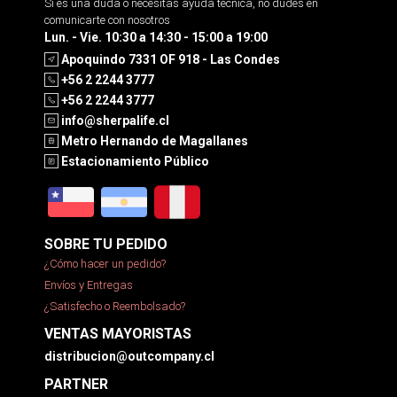
Si es una duda o necesitas ayuda tecnica, no dudes en
comunicarte con nosotros
Lun. - Vie. 10:30 a 14:30 - 15:00 a 19:00
Apoquindo 7331 OF 918 - Las Condes
+56 2 2244 3777
+56 2 2244 3777
info@sherpalife.cl
Metro Hernando de Magallanes
Estacionamiento Público
SOBRE TU PEDIDO
¿Cómo hacer un pedido?
Envíos y Entregas
¿Satisfecho o Reembolsado?
VENTAS MAYORISTAS
distribucion@outcompany.cl
PARTNER