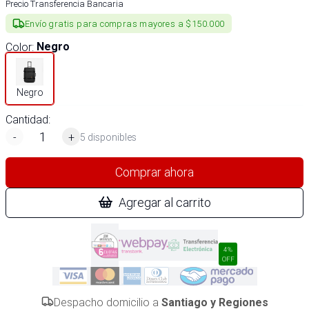
Precio Transferencia Bancaria
Envío gratis para compras mayores a $150.000
Color
:
Negro
Negro
Cantidad:
-
+
5 disponibles
Comprar ahora
Agregar al carrito
4%
OFF
Despacho domicilio a
Santiago y Regiones