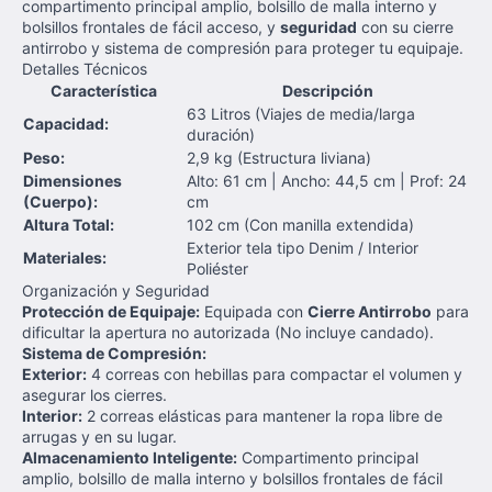
compartimento principal amplio, bolsillo de malla interno y
bolsillos frontales de fácil acceso, y
seguridad
con su cierre
antirrobo y sistema de compresión para proteger tu equipaje.
Detalles Técnicos
Característica
Descripción
63 Litros (Viajes de media/larga
Capacidad:
duración)
Peso:
2,9 kg (Estructura liviana)
Dimensiones
Alto: 61 cm | Ancho: 44,5 cm | Prof: 24
(Cuerpo):
cm
Altura Total:
102 cm (Con manilla extendida)
Exterior tela tipo Denim / Interior
Materiales:
Poliéster
Organización y Seguridad
Protección de Equipaje:
Equipada con
Cierre Antirrobo
para
dificultar la apertura no autorizada (No incluye candado).
Sistema de Compresión:
Exterior:
4 correas con hebillas para compactar el volumen y
asegurar los cierres.
Interior:
2 correas elásticas para mantener la ropa libre de
arrugas y en su lugar.
Almacenamiento Inteligente:
Compartimento principal
amplio, bolsillo de malla interno y bolsillos frontales de fácil