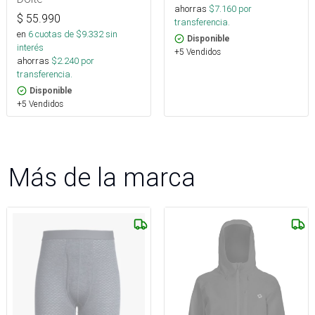
ahorras
$
7.160
por
$
55.990
transferencia.
en
6
cuotas de $
9.332
sin
Disponible
interés
+5 Vendidos
ahorras
$
2.240
por
transferencia.
Disponible
+5 Vendidos
Más de la marca