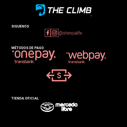
SIGUENOS
@sherpalife
MÉTODOS DE PAGO
TIENDA OFICIAL