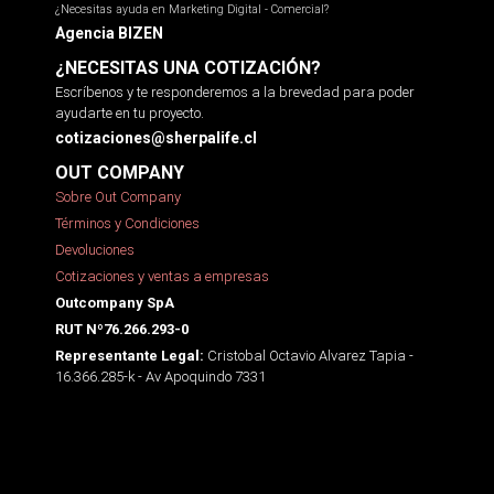
¿Necesitas ayuda en Marketing Digital - Comercial?
Agencia BIZEN
¿NECESITAS UNA COTIZACIÓN?
Escríbenos y te responderemos a la brevedad para poder
ayudarte en tu proyecto.
cotizaciones@sherpalife.cl
OUT COMPANY
Sobre Out Company
Términos y Condiciones
Devoluciones
Cotizaciones y ventas a empresas
Outcompany SpA
RUT Nº76.266.293-0
Cristobal Octavio Alvarez Tapia -
Representante Legal:
16.366.285-k - Av Apoquindo 7331