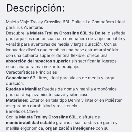
Descripción:
Maleta Viaje Trolley Crossline 63L Doite - La Compañera Ideal
para Tus Aventuras
Descubre la
Maleta Trolley Crossline 63L
de
Doite
, diseñada
para aquellos que buscan una compañera de viaje confiable y
versátil para aventuras de media y larga duración. Con su
innovador diseño que combina una base estructural sólida
con una cubierta superior de tela flexible, ofrece una
absorción de impactos superior
sin sacrificar la ligereza
necesaria para maximizar tu equipaje.
Características Principales
Capacidad:
63 Litros, ideal para viajes de media y larga
duración.
Ruedas y Manilla:
Ruedas de goma y manilla ergonómica
para un desplazamiento suave y silencioso.
Materiales:
Exterior en tela tipo Denim y interior en Poliéster,
asegurando durabilidad y resistencia.
Beneficios Clave
Con la
Maleta Trolley Crossline 63L
, disfruta de
maniobrabilidad estable
gracias a sus ruedas de goma y
manilla ergonómica,
organización inteligente
con su