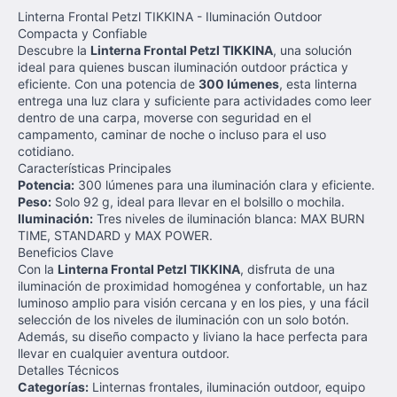
Linterna Frontal Petzl TIKKINA - Iluminación Outdoor
Compacta y Confiable
Descubre la
Linterna Frontal Petzl TIKKINA
, una solución
ideal para quienes buscan iluminación outdoor práctica y
eficiente. Con una potencia de
300 lúmenes
, esta linterna
entrega una luz clara y suficiente para actividades como leer
dentro de una carpa, moverse con seguridad en el
campamento, caminar de noche o incluso para el uso
cotidiano.
Características Principales
Potencia:
300 lúmenes para una iluminación clara y eficiente.
Peso:
Solo 92 g, ideal para llevar en el bolsillo o mochila.
Iluminación:
Tres niveles de iluminación blanca: MAX BURN
TIME, STANDARD y MAX POWER.
Beneficios Clave
Con la
Linterna Frontal Petzl TIKKINA
, disfruta de una
iluminación de proximidad homogénea y confortable, un haz
luminoso amplio para visión cercana y en los pies, y una fácil
selección de los niveles de iluminación con un solo botón.
Además, su diseño compacto y liviano la hace perfecta para
llevar en cualquier aventura outdoor.
Detalles Técnicos
Categorías:
Linternas frontales, iluminación outdoor, equipo