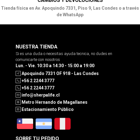
CAMBIOS Y DEVOLUCIONES
Tienda física en Av. Apoquindo 7331, Piso 9, Las Condes o a través
de WhatsApp
NUESTRA TIENDA
Si es una duda o necesitas ayuda tecnica, no dudes en
comunicarte con nosotros
Lun. - Vie. 10:30 a 14:30 - 15:00 a 19:00
Apoquindo 7331 OF 918 - Las Condes
+56 2 2244 3777
+56 2 2244 3777
info@sherpalife.cl
Metro Hernando de Magallanes
Estacionamiento Público
SOBRE TU PEDIDO