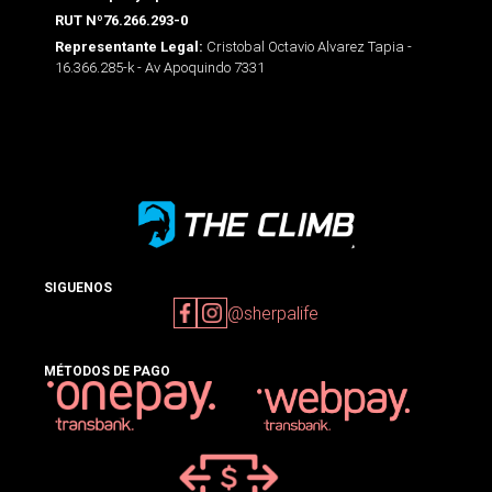
RUT Nº76.266.293-0
Cristobal Octavio Alvarez Tapia -
Representante Legal:
16.366.285-k - Av Apoquindo 7331
SIGUENOS
@sherpalife
MÉTODOS DE PAGO