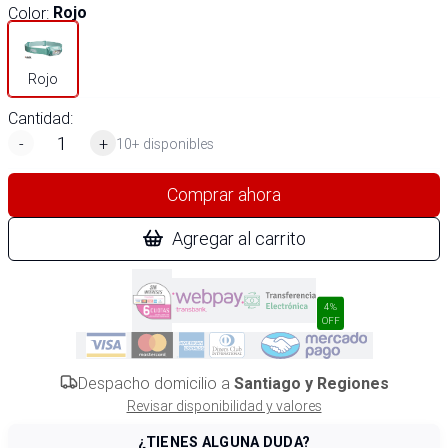
Color
:
Rojo
Rojo
Cantidad:
-
+
10+ disponibles
Comprar ahora
Agregar al carrito
4%
OFF
Despacho domicilio a
Santiago y Regiones
Revisar disponibilidad y valores
¿TIENES ALGUNA DUDA?