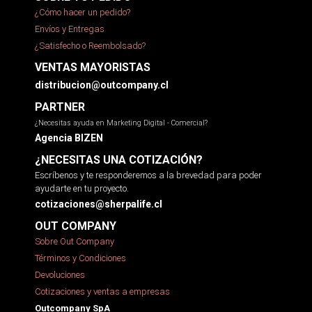
¿Cómo hacer un pedido?
Envíos y Entregas
¿Satisfecho o Reembolsado?
VENTAS MAYORISTAS
distribucion@outcompany.cl
PARTNER
¿Necesitas ayuda en Marketing Digital - Comercial?
Agencia BIZEN
¿NECESITAS UNA COTIZACIÓN?
Escríbenos y te responderemos a la brevedad para poder
ayudarte en tu proyecto.
cotizaciones@sherpalife.cl
OUT COMPANY
Sobre Out Company
Términos y Condiciones
Devoluciones
Cotizaciones y ventas a empresas
Outcompany SpA