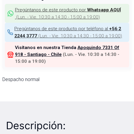
Pregúntanos de este producto por
Whatsapp AQUÍ
(
Lun. - Vie. 10:30 a 14:30 - 15:00 a 19:00
)
Pregúntanos de este producto por teléfono al
+56 2
(
Lun. - Vie. 10:30 a 14:30 - 15:00 a 19:00
)
2244 3777
Visítanos en nuestra Tienda
Apoquindo 7331 Of
918 - Santiago - Chile
(
Lun. - Vie. 10:30 a 14:30 -
15:00 a 19:00
)
Despacho normal
Descripción: