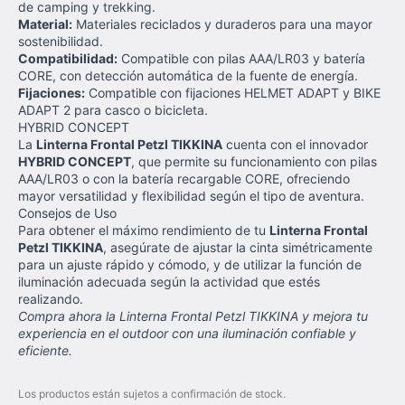
de camping y trekking.
Material:
Materiales reciclados y duraderos para una mayor
sostenibilidad.
Compatibilidad:
Compatible con pilas AAA/LR03 y batería
CORE, con detección automática de la fuente de energía.
Fijaciones:
Compatible con fijaciones HELMET ADAPT y BIKE
ADAPT 2 para casco o bicicleta.
HYBRID CONCEPT
La
Linterna Frontal Petzl TIKKINA
cuenta con el innovador
HYBRID CONCEPT
, que permite su funcionamiento con pilas
AAA/LR03 o con la batería recargable CORE, ofreciendo
mayor versatilidad y flexibilidad según el tipo de aventura.
Consejos de Uso
Para obtener el máximo rendimiento de tu
Linterna Frontal
Petzl TIKKINA
, asegúrate de ajustar la cinta simétricamente
para un ajuste rápido y cómodo, y de utilizar la función de
iluminación adecuada según la actividad que estés
realizando.
Compra ahora la Linterna Frontal Petzl TIKKINA y mejora tu
experiencia en el outdoor con una iluminación confiable y
eficiente.
Los productos están sujetos a confirmación de stock.