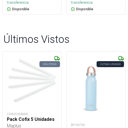
transferencia.
transferencia.
Disponible
Disponible
Últimos Vistos
SIN STOCK
ÚLTIMA UNIDAD
22082026BARB
Pack Cofix 5 Unidades
Maplus
BH160706