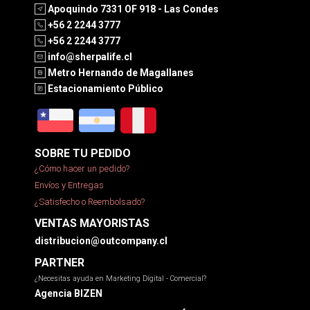
Apoquindo 7331 OF 918 - Las Condes
+56 2 2244 3777
+56 2 2244 3777
info@sherpalife.cl
Metro Hernando de Magallanes
Estacionamiento Público
SOBRE TU PEDIDO
¿Cómo hacer un pedido?
Envíos y Entregas
¿Satisfecho o Reembolsado?
VENTAS MAYORISTAS
distribucion@outcompany.cl
PARTNER
¿Necesitas ayuda en Marketing Digital - Comercial?
Agencia BIZEN