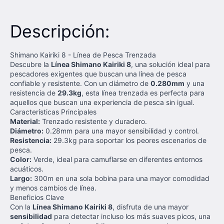
Descripción:
Shimano Kairiki 8 - Línea de Pesca Trenzada
Descubre la
Línea Shimano Kairiki 8
, una solución ideal para
pescadores exigentes que buscan una línea de pesca
confiable y resistente. Con un diámetro de
0.280mm
y una
resistencia de
29.3kg
, esta línea trenzada es perfecta para
aquellos que buscan una experiencia de pesca sin igual.
Características Principales
Material:
Trenzado resistente y duradero.
Diámetro:
0.28mm para una mayor sensibilidad y control.
Resistencia:
29.3kg para soportar los peores escenarios de
pesca.
Color:
Verde, ideal para camuflarse en diferentes entornos
acuáticos.
Largo:
300m en una sola bobina para una mayor comodidad
y menos cambios de línea.
Beneficios Clave
Con la
Línea Shimano Kairiki 8
, disfruta de una mayor
sensibilidad
para detectar incluso los más suaves picos, una