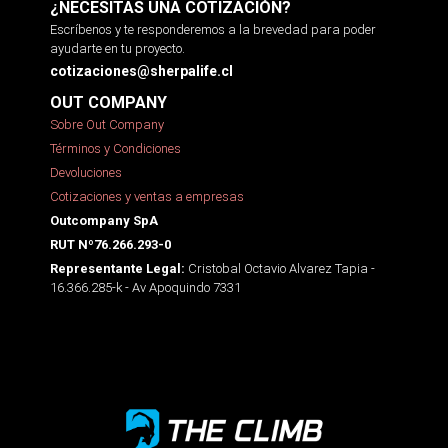
¿NECESITAS UNA COTIZACIÓN?
Escríbenos y te responderemos a la brevedad para poder
ayudarte en tu proyecto.
cotizaciones@sherpalife.cl
OUT COMPANY
Sobre Out Company
Términos y Condiciones
Devoluciones
Cotizaciones y ventas a empresas
Outcompany SpA
RUT Nº76.266.293-0
Cristobal Octavio Alvarez Tapia -
Representante Legal:
16.366.285-k - Av Apoquindo 7331