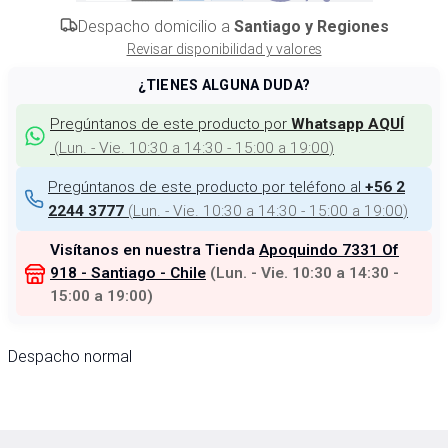
Despacho domicilio a
Santiago y Regiones
Revisar disponibilidad y valores
¿TIENES ALGUNA DUDA?
Pregúntanos de este producto por
Whatsapp AQUÍ
(
Lun. - Vie. 10:30 a 14:30 - 15:00 a 19:00
)
Pregúntanos de este producto por teléfono al
+56 2
(
Lun. - Vie. 10:30 a 14:30 - 15:00 a 19:00
)
2244 3777
Visítanos en nuestra Tienda
Apoquindo 7331 Of
918 - Santiago - Chile
(
Lun. - Vie. 10:30 a 14:30 -
15:00 a 19:00
)
Despacho normal