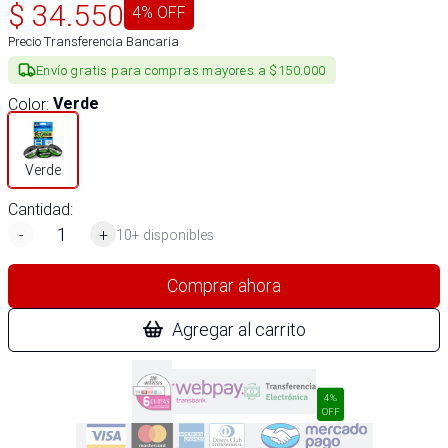
$
34.550
4
% OFF
Precio Transferencia Bancaria
Envío gratis para compras mayores a $150.000
Color
:
Verde
Verde
Cantidad:
-
+
10+ disponibles
Comprar ahora
Agregar al carrito
4%
OFF