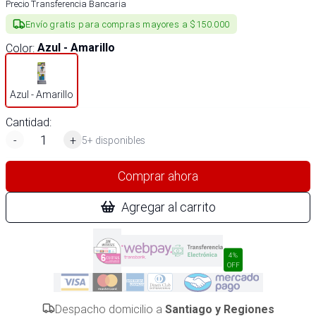
Precio Transferencia Bancaria
Envío gratis para compras mayores a $150.000
Color
:
Azul - Amarillo
Azul - Amarillo
Cantidad:
-
+
5+ disponibles
Comprar ahora
Agregar al carrito
4%
OFF
Despacho domicilio a
Santiago y Regiones