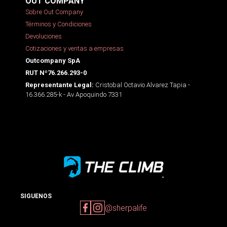
OUT COMPANY
Sobre Out Company
Términos y Condiciones
Devoluciones
Cotizaciones y ventas a empresas
Outcompany SpA
RUT Nº76.266.293-0
Cristobal Octavio Alvarez Tapia -
Representante Legal:
16.366.285-k - Av Apoquindo 7331
SIGUENOS
@sherpalife