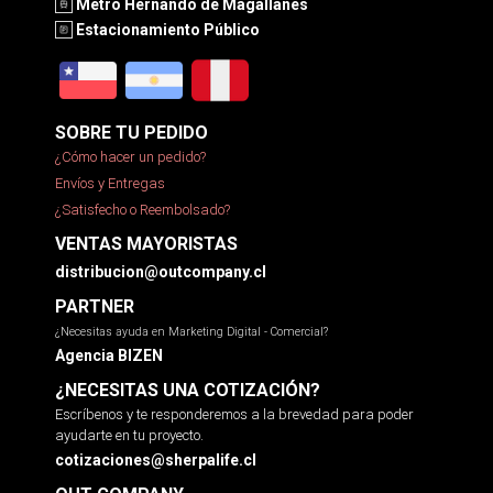
Metro Hernando de Magallanes
Estacionamiento Público
SOBRE TU PEDIDO
¿Cómo hacer un pedido?
Envíos y Entregas
¿Satisfecho o Reembolsado?
VENTAS MAYORISTAS
distribucion@outcompany.cl
PARTNER
¿Necesitas ayuda en Marketing Digital - Comercial?
Agencia BIZEN
¿NECESITAS UNA COTIZACIÓN?
Escríbenos y te responderemos a la brevedad para poder
ayudarte en tu proyecto.
cotizaciones@sherpalife.cl