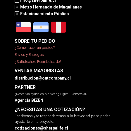
info@sherpalife.cl
Metro Hernando de Magallanes
Estacionamiento Público
SOBRE TU PEDIDO
¿Cómo hacer un pedido?
Envíos y Entregas
¿Satisfecho o Reembolsado?
VENTAS MAYORISTAS
distribucion@outcompany.cl
PARTNER
¿Necesitas ayuda en Marketing Digital - Comercial?
Agencia BIZEN
¿NECESITAS UNA COTIZACIÓN?
Escríbenos y te responderemos a la brevedad para poder
ayudarte en tu proyecto.
cotizaciones@sherpalife.cl