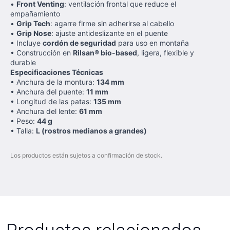
•
Front Venting
: ventilación frontal que reduce el
empañamiento
•
Grip Tech
: agarre firme sin adherirse al cabello
•
Grip Nose
: ajuste antideslizante en el puente
• Incluye
cordón de seguridad
para uso en montaña
• Construcción en
Rilsan® bio-based
, ligera, flexible y
durable
Especificaciones Técnicas
• Anchura de la montura:
134 mm
• Anchura del puente:
11 mm
• Longitud de las patas:
135 mm
• Anchura del lente:
61 mm
• Peso:
44 g
• Talla:
L (rostros medianos a grandes)
Los productos están sujetos a confirmación de stock.