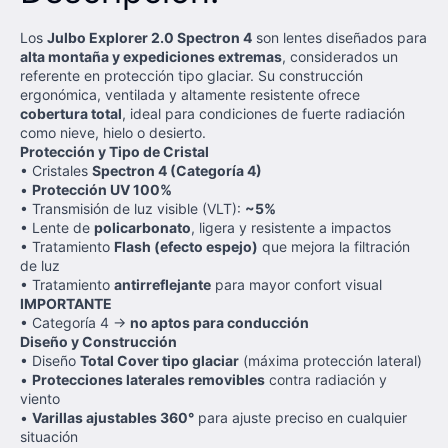
Los
Julbo Explorer 2.0 Spectron 4
son lentes diseñados para
alta montaña y expediciones extremas
, considerados un
referente en protección tipo glaciar. Su construcción
ergonómica, ventilada y altamente resistente ofrece
cobertura total
, ideal para condiciones de fuerte radiación
como nieve, hielo o desierto.
Protección y Tipo de Cristal
• Cristales
Spectron 4 (Categoría 4)
•
Protección UV 100%
• Transmisión de luz visible (VLT):
~5%
• Lente de
policarbonato
, ligera y resistente a impactos
• Tratamiento
Flash (efecto espejo)
que mejora la filtración
de luz
• Tratamiento
antirreflejante
para mayor confort visual
IMPORTANTE
• Categoría 4 →
no aptos para conducción
Diseño y Construcción
• Diseño
Total Cover tipo glaciar
(máxima protección lateral)
•
Protecciones laterales removibles
contra radiación y
viento
•
Varillas ajustables 360°
para ajuste preciso en cualquier
situación