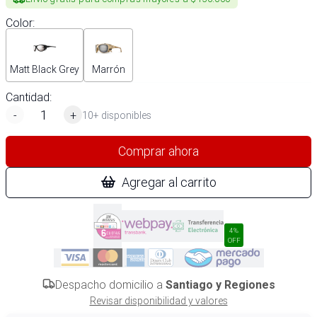
Color
:
Matt Black Grey
Marrón
Cantidad:
-
+
10+ disponibles
Comprar ahora
Agregar al carrito
4%
OFF
Despacho domicilio a
Santiago y Regiones
Revisar disponibilidad y valores