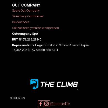
OUT COMPANY
Sobre Out Company
Términos y Condiciones
Devoluciones
Cotizaciones y ventas a empresas
Outcompany SpA
RUT Nº76.266.293-0
Cristobal Octavio Alvarez Tapia -
Representante Legal:
16.366.285-k - Av Apoquindo 7331
SIGUENOS
@sherpalife