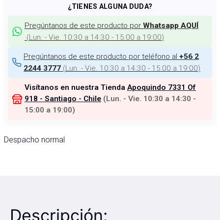
¿TIENES ALGUNA DUDA?
Pregúntanos de este producto por
Whatsapp AQUÍ
(
Lun. - Vie. 10:30 a 14:30 - 15:00 a 19:00
)
Pregúntanos de este producto por teléfono al
+56 2
(
Lun. - Vie. 10:30 a 14:30 - 15:00 a 19:00
)
2244 3777
Visítanos en nuestra Tienda
Apoquindo 7331 Of
918 - Santiago - Chile
(
Lun. - Vie. 10:30 a 14:30 -
15:00 a 19:00
)
Despacho normal
Descripción: