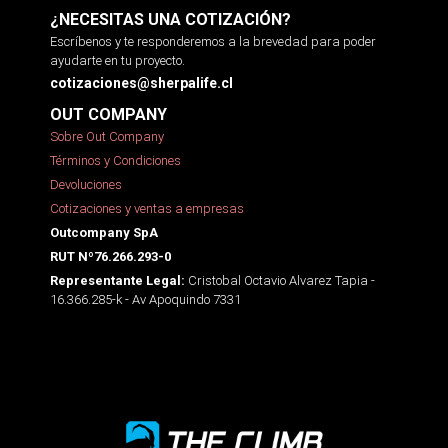
¿NECESITAS UNA COTIZACIÓN?
Escríbenos y te responderemos a la brevedad para poder
ayudarte en tu proyecto.
cotizaciones@sherpalife.cl
OUT COMPANY
Sobre Out Company
Términos y Condiciones
Devoluciones
Cotizaciones y ventas a empresas
Outcompany SpA
RUT Nº76.266.293-0
Cristobal Octavio Alvarez Tapia -
Representante Legal:
16.366.285-k - Av Apoquindo 7331