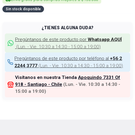
Sin stock disponible
¿TIENES ALGUNA DUDA?
Pregúntanos de este producto por
Whatsapp AQUÍ
(
Lun. - Vie. 10:30 a 14:30 - 15:00 a 19:00
)
Pregúntanos de este producto por teléfono al
+56 2
(
Lun. - Vie. 10:30 a 14:30 - 15:00 a 19:00
)
2244 3777
Visítanos en nuestra Tienda
Apoquindo 7331 Of
918 - Santiago - Chile
(
Lun. - Vie. 10:30 a 14:30 -
15:00 a 19:00
)