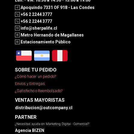
Apoquindo 7331 OF 918 - Las Condes
+56 2 2244 3777
+56 2 2244 3777
info@sherpalife.cl
Metro Hernando de Magallanes
Estacionamiento Público
SOBRE TU PEDIDO
¿Cómo hacer un pedido?
Envíos y Entregas
¿Satisfecho o Reembolsado?
VENTAS MAYORISTAS
distribucion@outcompany.cl
PARTNER
¿Necesitas ayuda en Marketing Digital - Comercial?
Agencia BIZEN