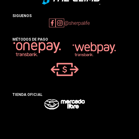
SIGUENOS
@sherpalife
MÉTODOS DE PAGO
TIENDA OFICIAL