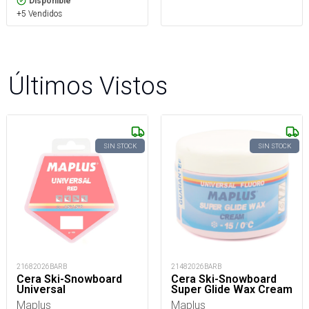
Disponible
+5 Vendidos
Últimos Vistos
SIN STOCK
SIN STOCK
21682026BARB
21482026BARB
Cera Ski-Snowboard
Cera Ski-Snowboard
Universal
Super Glide Wax Cream
Maplus
Maplus