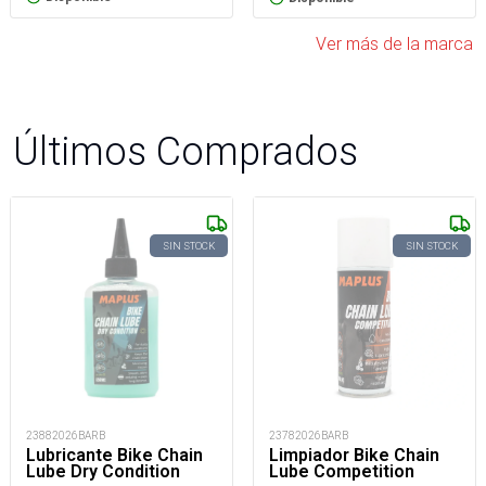
Ver más de la marca
Últimos Comprados
SIN STOCK
SIN STOCK
23882026BARB
23782026BARB
Lubricante Bike Chain
Limpiador Bike Chain
Lube Dry Condition
Lube Competition