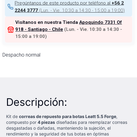
Pregúntanos de este producto por teléfono al
+56 2
(
Lun. - Vie. 10:30 a 14:30 - 15:00 a 19:00
)
2244 3777
Visítanos en nuestra Tienda
Apoquindo 7331 Of
918 - Santiago - Chile
(
Lun. - Vie. 10:30 a 14:30 -
15:00 a 19:00
)
Despacho normal
Descripción:
Kit de
correas de repuesto para botas Leatt 5.5 Forge
,
compuesto por
4 piezas
diseñadas para reemplazar correas
desgastadas o dañadas, manteniendo la sujeción, el
rendimiento y la seguridad de tus botas en óptimas