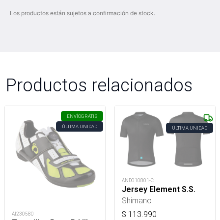
Los productos están sujetos a confirmación de stock.
Productos relacionados
ENVÍO
GRATIS
ÚLTIMA UNIDAD
ÚLTIMA UNIDAD
AND010801-C
Jersey Element S.S.
Shimano
$
113.990
AI230580