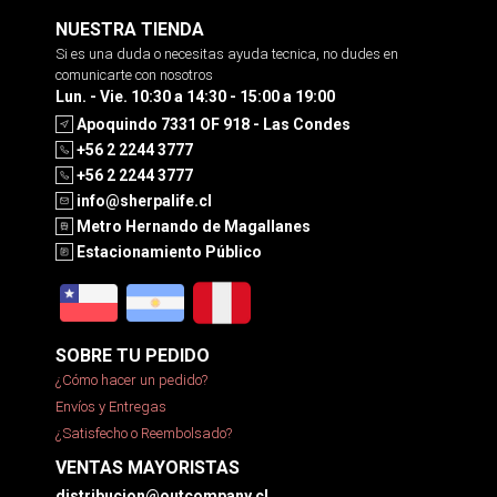
NUESTRA TIENDA
Si es una duda o necesitas ayuda tecnica, no dudes en
comunicarte con nosotros
Lun. - Vie. 10:30 a 14:30 - 15:00 a 19:00
Apoquindo 7331 OF 918 - Las Condes
+56 2 2244 3777
+56 2 2244 3777
info@sherpalife.cl
Metro Hernando de Magallanes
Estacionamiento Público
SOBRE TU PEDIDO
¿Cómo hacer un pedido?
Envíos y Entregas
¿Satisfecho o Reembolsado?
VENTAS MAYORISTAS
distribucion@outcompany.cl