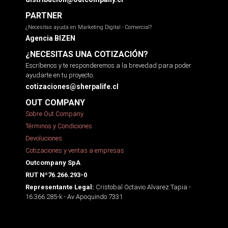
PARTNER
¿Necesitas ayuda en Marketing Digital - Comercial?
Agencia BIZEN
¿NECESITAS UNA COTIZACIÓN?
Escríbenos y te responderemos a la brevedad para poder
ayudarte en tu proyecto.
cotizaciones@sherpalife.cl
OUT COMPANY
Sobre Out Company
Términos y Condiciones
Devoluciones
Cotizaciones y ventas a empresas
Outcompany SpA
RUT Nº76.266.293-0
Cristobal Octavio Alvarez Tapia -
Representante Legal:
16.366.285-k - Av Apoquindo 7331