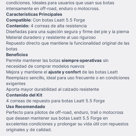
condiciones. Ideales para usuarios que usan sus botas
intensamente en off-road, enduro o motocross.
Características Principales
Compatible:
Con botas Leatt 5.5 Forge
Contenido:
4 correas de alta resistencia
Diseñadas para una sujeción segura y firme del pie y la pierna
Material duradero y resistente al uso riguroso
Repuesto directo que mantiene la funcionalidad original de las
botas
Beneficios
Permite mantener las botas
siempre operativas
sin
necesidad de comprar modelos nuevos
Mejora y mantiene el
ajuste y confort
de las botas Leatt
Reemplazo sencillo, ideal para uso frecuente o en condiciones
exigentes
Aporta mayor durabilidad al calzado resistente
Contenido del Kit
4 correas de repuesto para botas Leatt 5.5 Forge
Uso Recomendado
Perfecto para pilotos de off-road, enduro, trail o motocross
que desean mantener sus botas Leatt 5.5 Forge en
excelentes condiciones y prolongar su vida útil con repuestos
originales y de calidad.