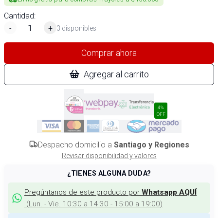
Cantidad:
-
+
3 disponibles
Comprar ahora
Agregar al carrito
4%
OFF
Despacho domicilio a
Santiago y Regiones
Revisar disponibilidad y valores
¿TIENES ALGUNA DUDA?
Pregúntanos de este producto por
Whatsapp AQUÍ
(
Lun. - Vie. 10:30 a 14:30 - 15:00 a 19:00
)