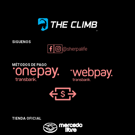
SIGUENOS
@sherpalife
MÉTODOS DE PAGO
TIENDA OFICIAL