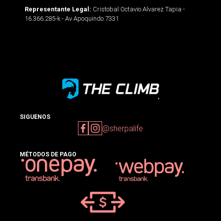
Cristobal Octavio Alvarez Tapia -
Representante Legal:
16.366.285-k - Av Apoquindo 7331
SIGUENOS
@sherpalife
MÉTODOS DE PAGO