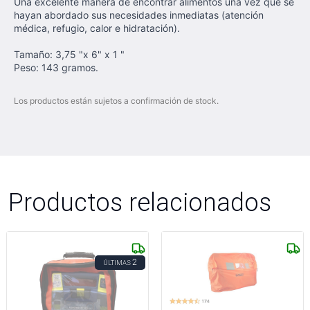
Una excelente manera de encontrar alimentos una vez que se
hayan abordado sus necesidades inmediatas (atención
médica, refugio, calor e hidratación).
Tamaño: 3,75 "x 6" x 1 "
Peso: 143 gramos.
Los productos están sujetos a confirmación de stock.
Productos relacionados
2
ÚLTIMAS