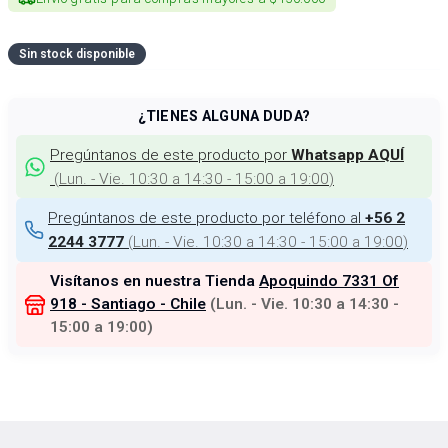
Sin stock disponible
¿TIENES ALGUNA DUDA?
Pregúntanos de este producto por
Whatsapp AQUÍ
(
Lun. - Vie. 10:30 a 14:30 - 15:00 a 19:00
)
Pregúntanos de este producto por teléfono al
+56 2
(
Lun. - Vie. 10:30 a 14:30 - 15:00 a 19:00
)
2244 3777
Visítanos en nuestra Tienda
Apoquindo 7331 Of
918 - Santiago - Chile
(
Lun. - Vie. 10:30 a 14:30 -
15:00 a 19:00
)