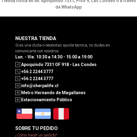
Tienda física en Av. Apoquindo 7331, Piso 9, Las Condes o a través
de WhatsApp
NUESTRA TIENDA
Si es una duda o necesitas ayuda tecnica, no dudes en
comunicarte con nosotros
Lun. - Vie. 10:30 a 14:30 - 15:00 a 19:00
Apoquindo 7331 OF 918 - Las Condes
+56 2 2244 3777
+56 2 2244 3777
info@sherpalife.cl
Metro Hernando de Magallanes
Estacionamiento Público
SOBRE TU PEDIDO
¿Cómo hacer un pedido?