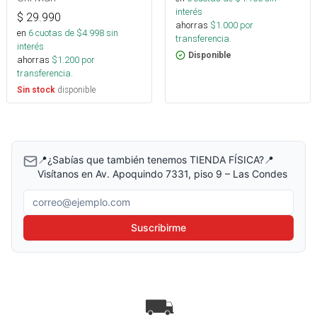
interés
$
29.990
ahorras
$
1.000
por
en
6
cuotas de $
4.998
sin
transferencia.
interés
Disponible
ahorras
$
1.200
por
transferencia.
disponible
Sin stock
📍¿Sabías que también tenemos TIENDA FÍSICA?📍
Visítanos en Av. Apoquindo 7331, piso 9 – Las Condes
Correo electrónico
Suscribirme