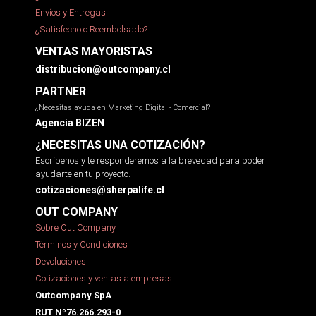
Envíos y Entregas
¿Satisfecho o Reembolsado?
VENTAS MAYORISTAS
distribucion@outcompany.cl
PARTNER
¿Necesitas ayuda en Marketing Digital - Comercial?
Agencia BIZEN
¿NECESITAS UNA COTIZACIÓN?
Escríbenos y te responderemos a la brevedad para poder
ayudarte en tu proyecto.
cotizaciones@sherpalife.cl
OUT COMPANY
Sobre Out Company
Términos y Condiciones
Devoluciones
Cotizaciones y ventas a empresas
Outcompany SpA
RUT Nº76.266.293-0