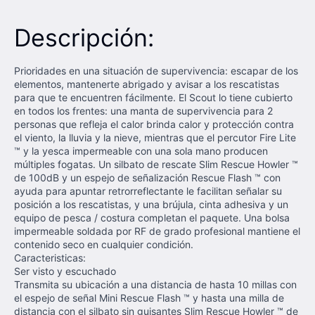
Descripción:
Prioridades en una situación de supervivencia: escapar de los
elementos, mantenerte abrigado y avisar a los rescatistas
para que te encuentren fácilmente. El Scout lo tiene cubierto
en todos los frentes: una manta de supervivencia para 2
personas que refleja el calor brinda calor y protección contra
el viento, la lluvia y la nieve, mientras que el percutor Fire Lite
™ y la yesca impermeable con una sola mano producen
múltiples fogatas. Un silbato de rescate Slim Rescue Howler ™
de 100dB y un espejo de señalización Rescue Flash ™ con
ayuda para apuntar retrorreflectante le facilitan señalar su
posición a los rescatistas, y una brújula, cinta adhesiva y un
equipo de pesca / costura completan el paquete. Una bolsa
impermeable soldada por RF de grado profesional mantiene el
contenido seco en cualquier condición.
Caracteristicas:
Ser visto y escuchado
Transmita su ubicación a una distancia de hasta 10 millas con
el espejo de señal Mini Rescue Flash ™ y hasta una milla de
distancia con el silbato sin guisantes Slim Rescue Howler ™ de