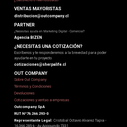
VENTAS MAYORISTAS
distribucion@outcompany.cl
PARTNER
¿Necesitas ayuda en Marketing Digital - Comercial?
Agencia BIZEN
¿NECESITAS UNA COTIZACIÓN?
Escríbenos y te responderemos a la brevedad para poder
ayudarte en tu proyecto.
cotizaciones@sherpalife.cl
OUT COMPANY
Sobre Out Company
Términos y Condiciones
Devoluciones
Cotizaciones y ventas a empresas
Outcompany SpA
RUT Nº76.266.293-0
Cristobal Octavio Alvarez Tapia -
Representante Legal:
16.366.285-k - Av Apoquindo 7331