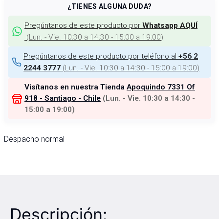
¿TIENES ALGUNA DUDA?
Pregúntanos de este producto por
Whatsapp AQUÍ
(
Lun. - Vie. 10:30 a 14:30 - 15:00 a 19:00
)
Pregúntanos de este producto por teléfono al
+56 2
(
Lun. - Vie. 10:30 a 14:30 - 15:00 a 19:00
)
2244 3777
Visítanos en nuestra Tienda
Apoquindo 7331 Of
918 - Santiago - Chile
(
Lun. - Vie. 10:30 a 14:30 -
15:00 a 19:00
)
Despacho normal
Descripción: