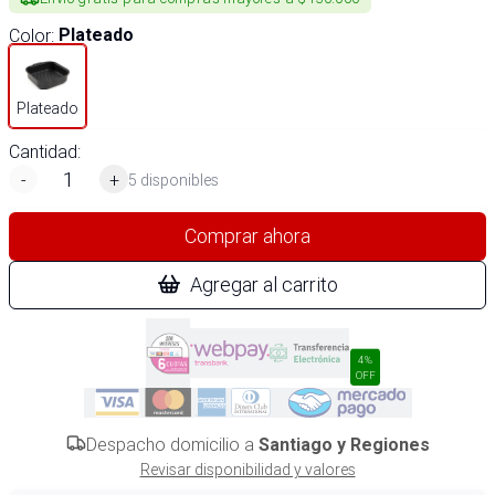
Color
:
Plateado
Plateado
Cantidad:
-
+
5 disponibles
Comprar ahora
Agregar al carrito
4%
OFF
Despacho domicilio a
Santiago y Regiones
Revisar disponibilidad y valores