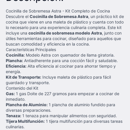
Cocinilla de Sobremesa Astra - Kit Completo de Cocina
Descubre el
Cocinilla de Sobremesa Astra
, un práctico kit de
cocina que viene en una maleta de plástico y cuenta con todo
lo necesario para una experiencia culinaria completa. Este kit
incluye una
cocinilla de sobremesa modelo Astra
, junto con
útiles herramientas para cocinar, diseñado para aquellos que
buscan comodidad y eficiencia en la cocina.
Características Principales
Cocinilla:
Modelo Astra con quemador de llama giratoria.
Plancha:
Antiadherente para una cocción fácil y saludable.
Eficiencia:
Alta eficiencia al cocinar para ahorrar tiempo y
energía.
Kit de Transporte:
Incluye maleta de plástico para fácil
guardado y transporte.
Contenido del Kit
Gas:
1 gas Doite de 227 gramos para empezar a cocinar de
inmediato.
Plancha de Aluminio:
1 plancha de aluminio fundido para
diversas preparaciones.
Tenaza:
1 tenaza para manipular alimentos con seguridad.
Tijera Multifunción:
1 tijera multifunción para diversas tareas
culinarias.