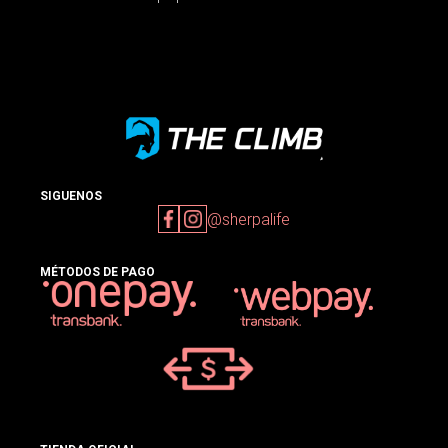
SIGUENOS
@sherpalife
MÉTODOS DE PAGO