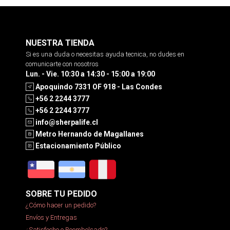
NUESTRA TIENDA
Si es una duda o necesitas ayuda tecnica, no dudes en
comunicarte con nosotros
Lun. - Vie. 10:30 a 14:30 - 15:00 a 19:00
Apoquindo 7331 OF 918 - Las Condes
+56 2 2244 3777
+56 2 2244 3777
info@sherpalife.cl
Metro Hernando de Magallanes
Estacionamiento Público
SOBRE TU PEDIDO
¿Cómo hacer un pedido?
Envíos y Entregas
¿Satisfecho o Reembolsado?