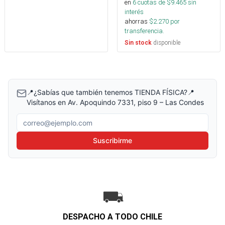
en
6
cuotas de $
9.465
sin
interés
ahorras
$
2.270
por
transferencia.
disponible
Sin stock
📍¿Sabías que también tenemos TIENDA FÍSICA?📍
Visítanos en Av. Apoquindo 7331, piso 9 – Las Condes
Correo electrónico
Suscribirme
DESPACHO A TODO CHILE