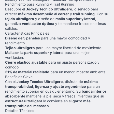
Rendimiento para Running y Trail Running
Descubre el
Jockey Técnico Ultraligero
, diseñado para
ofrecer
máximo desempeño al correr
y
trail running
. Con su
tejido ultraligero
y diseño de
malla superior y lateral
,
garantiza
ventilación óptima
y te mantiene fresco en climas
cálidos.
Características Principales
Diseño de 5 paneles
para una mayor comodidad y
rendimiento.
Tejido ultraligero
para una mayor libertad de movimiento.
Malla en la parte superior y lateral
para una mejor
ventilación.
Cierre elástico ajustable
para un ajuste personalizado y
cómodo.
31% de material reciclado
para un menor impacto ambiental.
Beneficios Clave
Con el
Jockey Técnico Ultraligero
, disfruta de
máxima
transpirabilidad
,
ligereza
y
ajuste ergonómico
para un
rendimiento superior en cualquier entorno. Su
banda interior
absorbente
mantiene la piel seca y fresca, mientras que su
estructura ultraligera
lo convierte en el
gorro más
transpirable del mercado
.
Detalles Técnicos