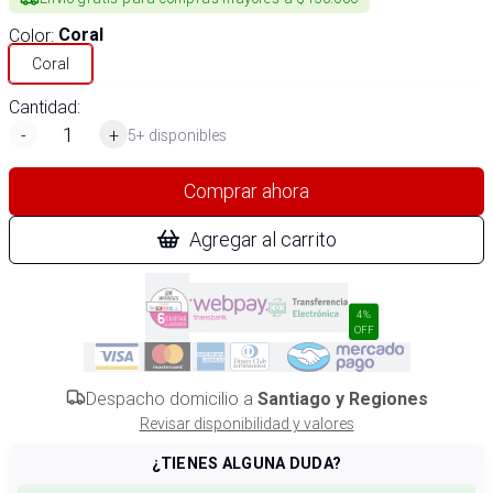
Color
:
Coral
Coral
Cantidad:
-
+
5+ disponibles
Comprar ahora
Agregar al carrito
4%
OFF
Despacho domicilio a
Santiago y Regiones
Revisar disponibilidad y valores
¿TIENES ALGUNA DUDA?