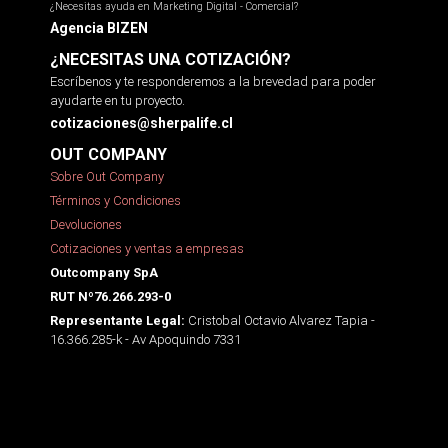
¿Necesitas ayuda en Marketing Digital - Comercial?
Agencia BIZEN
¿NECESITAS UNA COTIZACIÓN?
Escríbenos y te responderemos a la brevedad para poder
ayudarte en tu proyecto.
cotizaciones@sherpalife.cl
OUT COMPANY
Sobre Out Company
Términos y Condiciones
Devoluciones
Cotizaciones y ventas a empresas
Outcompany SpA
RUT Nº76.266.293-0
Cristobal Octavio Alvarez Tapia -
Representante Legal:
16.366.285-k - Av Apoquindo 7331