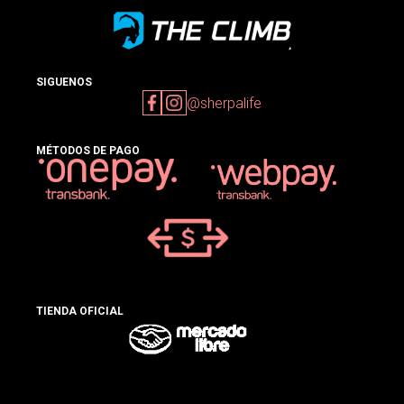
SIGUENOS
@sherpalife
MÉTODOS DE PAGO
TIENDA OFICIAL