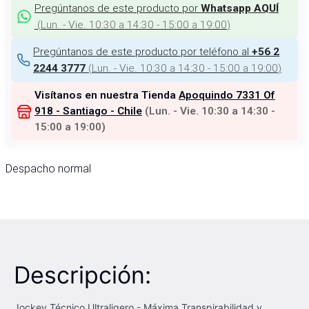
Pregúntanos de este producto por
Whatsapp AQUÍ
(
Lun. - Vie. 10:30 a 14:30 - 15:00 a 19:00
)
Pregúntanos de este producto por teléfono al
+56 2
(
Lun. - Vie. 10:30 a 14:30 - 15:00 a 19:00
)
2244 3777
Visítanos en nuestra Tienda
Apoquindo 7331 Of
918 - Santiago - Chile
(
Lun. - Vie. 10:30 a 14:30 -
15:00 a 19:00
)
Despacho normal
Descripción:
Jockey Técnico Ultraligero - Máxima Transpirabilidad y