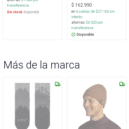
$
162.990
transferencia.
en
6
cuotas de $
27.165
sin
disponible
Sin stock
interés
ahorras
$
6.520
por
transferencia.
Disponible
Más de la marca