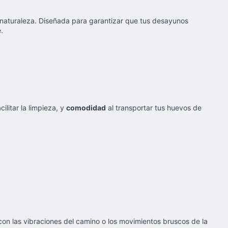
a naturaleza. Diseñada para garantizar que tus desayunos
.
ilitar la limpieza, y
comodidad
al transportar tus huevos de
con las vibraciones del camino o los movimientos bruscos de la