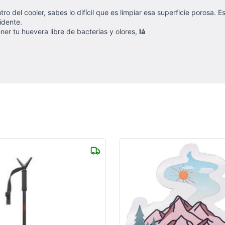
ro del cooler, sabes lo difícil que es limpiar esa superficie porosa.
idente.
er tu huevera libre de bacterias y olores,
lá