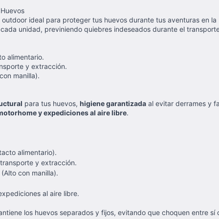
s Huevos
a outdoor ideal para proteger tus huevos durante tus aventuras en l
cada unidad, previniendo quiebres indeseados durante el transporte
o alimentario.
ansporte y extracción.
con manilla).
uctural
para tus huevos,
higiene garantizada
al evitar derrames y fac
motorhome y expediciones al aire libre
.
acto alimentario).
 transporte y extracción.
(Alto con manilla).
pediciones al aire libre.
antiene los huevos separados y fijos, evitando que choquen entre sí 