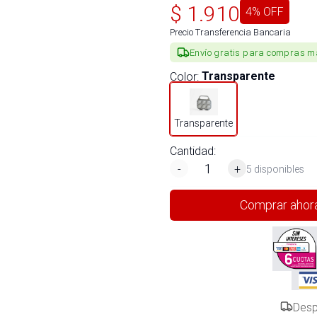
$
1.910
4
% OFF
Precio Transferencia Bancaria
Envío gratis para compras m
Color
:
Transparente
Transparente
Cantidad:
-
+
5 disponibles
Comprar ahor
Desp