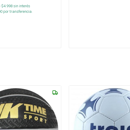
 $
4.998
sin interés
00
por transferencia.