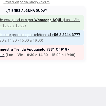
Revisar disponibilidad y valores
¿TIENES ALGUNA DUDA?
de este producto por
(
Lun. - Vie.
Whatsapp AQUÍ
 - 15:00 a 19:00
)
e este producto por teléfono al
+56 2 2244 3777
:30 a 14:30 - 15:00 a 19:00
)
 nuestra Tienda
Apoquindo 7331 Of 918 -
ile
(
Lun. - Vie. 10:30 a 14:30 - 15:00 a 19:00
)