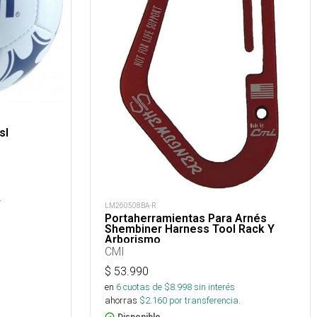
sl
.
LM260508BA-R
Portaherramientas Para Arnés
Shembiner Harness Tool Rack Y
Arborismo
CMI
$
53.990
en
6
cuotas de $
8.998
sin interés
ahorras
$
2.160
por transferencia.
Disponible