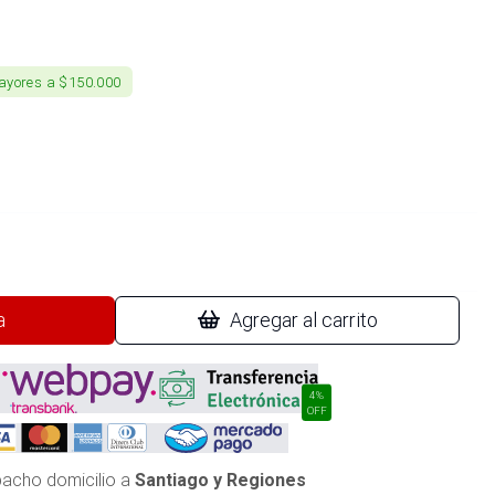
ayores a $150.000
a
Agregar al carrito
4%
OFF
acho domicilio a
Santiago y Regiones