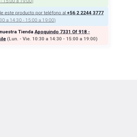
 - 15:00 a 19:00
)
e este producto por teléfono al
+56 2 2244 3777
:30 a 14:30 - 15:00 a 19:00
)
 nuestra Tienda
Apoquindo 7331 Of 918 -
ile
(
Lun. - Vie. 10:30 a 14:30 - 15:00 a 19:00
)