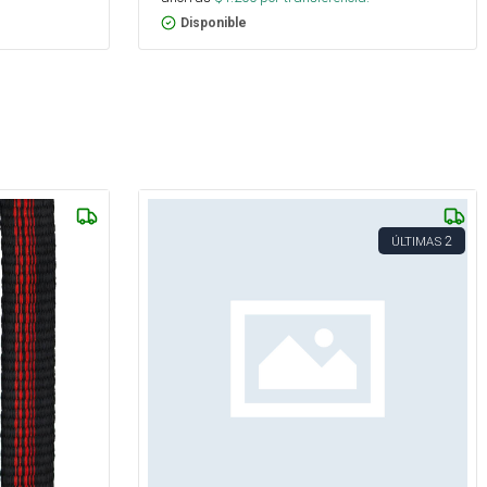
Disponible
2
ÚLTIMAS