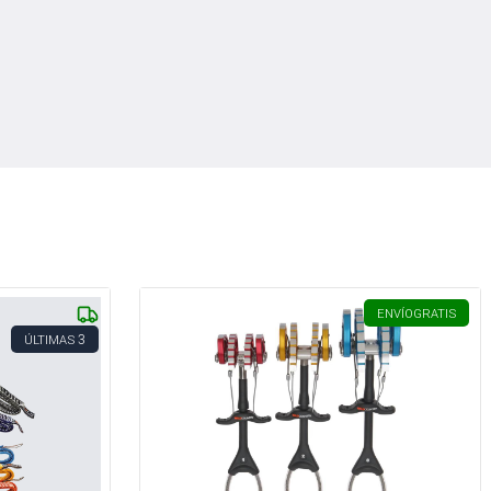
ENVÍO
GRATIS
3
ÚLTIMAS