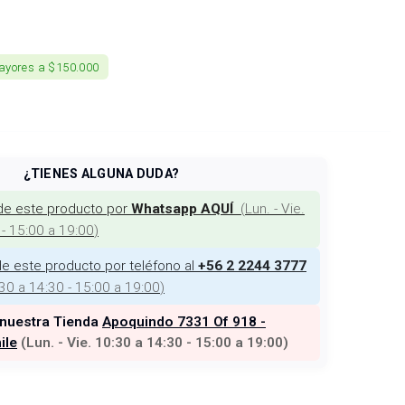
ayores a $150.000
¿TIENES ALGUNA DUDA?
de este producto por
(
Lun. - Vie.
Whatsapp AQUÍ
 - 15:00 a 19:00
)
e este producto por teléfono al
+56 2 2244 3777
:30 a 14:30 - 15:00 a 19:00
)
 nuestra Tienda
Apoquindo 7331 Of 918 -
ile
(
Lun. - Vie. 10:30 a 14:30 - 15:00 a 19:00
)