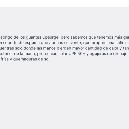
y el abrigo de los guantes Upsurge, pero sabemos que tenemos más 
 un soporte de espuma que apenas se siente, que proporciona sufici
o encuentras solo donde las manos pierden mayor cantidad de calor y 
 posterior de la mano, protección solar UPF 50+ y agujeros de drenaj
frías y quemaduras de sol.