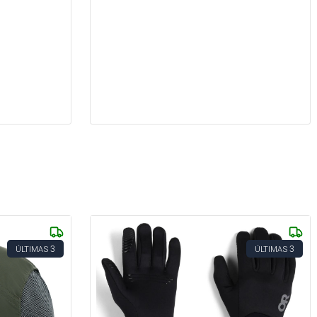
3
3
ÚLTIMAS
ÚLTIMAS