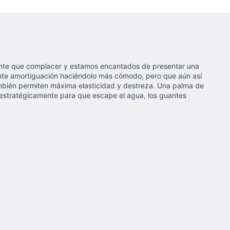
gente que complacer y estamos encantados de presentar una
ente amortiguación haciéndolo más cómodo, pero que aún así
también permiten máxima elasticidad y destreza. Una palma de
e estratégicamente para que escape el agua, los guantes