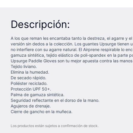
Descripción:
A los que reman les encantaba tanto la destreza, el agarre 
versión sin dedos a la colección. Los guantes Upsurge tienen
no interfiere con su agarre natural. El Airprene respirable l
gamuza sintética, tejido elástico de poli-spandex en la parte
Upsurge Paddle Gloves son tu mejor apuesta contra las manos 
Tejido liviano.
Elimina la humedad.
De secado rápido.
Poliéster reciclado.
Protección UPF 50+.
Palma de gamuza sintética.
Seguridad reflectante en el dorso de la mano.
Agujeros de drenaje.
Cierre de gancho en la muñeca.
Los productos están sujetos a confirmación de stock.