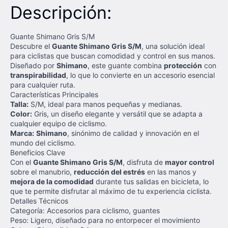
Descripción:
Guante Shimano Gris S/M
Descubre el
Guante Shimano Gris S/M
, una solución ideal
para ciclistas que buscan comodidad y control en sus manos.
Diseñado por
Shimano
, este guante combina
protección
con
transpirabilidad
, lo que lo convierte en un accesorio esencial
para cualquier ruta.
Características Principales
Talla:
S/M, ideal para manos pequeñas y medianas.
Color:
Gris, un diseño elegante y versátil que se adapta a
cualquier equipo de ciclismo.
Marca:
Shimano
, sinónimo de calidad y innovación en el
mundo del ciclismo.
Beneficios Clave
Con el
Guante Shimano Gris S/M
, disfruta de
mayor control
sobre el manubrio,
reducción del estrés
en las manos y
mejora de la comodidad
durante tus salidas en bicicleta, lo
que te permite disfrutar al máximo de tu experiencia ciclista.
Detalles Técnicos
Categoría: Accesorios para ciclismo, guantes
Peso: Ligero, diseñado para no entorpecer el movimiento