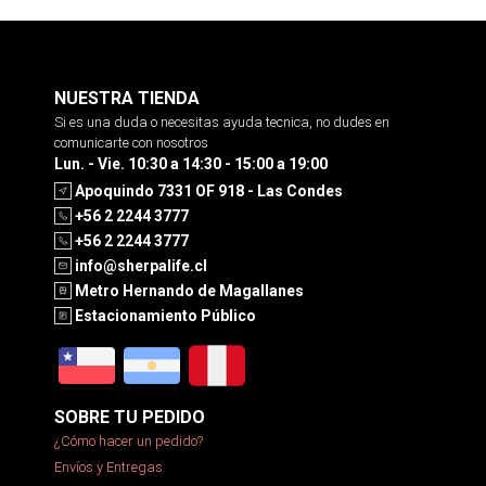
NUESTRA TIENDA
Si es una duda o necesitas ayuda tecnica, no dudes en
comunicarte con nosotros
Lun. - Vie. 10:30 a 14:30 - 15:00 a 19:00
Apoquindo 7331 OF 918 - Las Condes
+56 2 2244 3777
+56 2 2244 3777
info@sherpalife.cl
Metro Hernando de Magallanes
Estacionamiento Público
SOBRE TU PEDIDO
¿Cómo hacer un pedido?
Envíos y Entregas