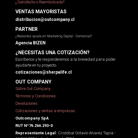
¿Satisfecho o Reembolsado?
VENTAS MAYORISTAS
distribucion@outcompany.cl
PARTNER
¿Necesitas ayuda en Marketing Digital - Comercial?
Agencia BIZEN
¿NECESITAS UNA COTIZACIÓN?
Escríbenos y te responderemos a la brevedad para poder
ayudarte en tu proyecto.
cotizaciones@sherpalife.cl
OUT COMPANY
Sobre Out Company
Términos y Condiciones
Devoluciones
Cotizaciones y ventas a empresas
Outcompany SpA
RUT Nº76.266.293-0
Cristobal Octavio Alvarez Tapia -
Representante Legal: