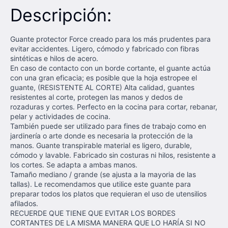
Descripción:
Guante protector Force creado para los más prudentes para
evitar accidentes. Ligero, cómodo y fabricado con fibras
sintéticas e hilos de acero.
En caso de contacto con un borde cortante, el guante actúa
con una gran eficacia; es posible que la hoja estropee el
guante, (RESISTENTE AL CORTE) Alta calidad, guantes
resistentes al corte, protegen las manos y dedos de
rozaduras y cortes. Perfecto en la cocina para cortar, rebanar,
pelar y actividades de cocina.
También puede ser utilizado para fines de trabajo como en
jardinería o arte donde es necesaria la protección de la
manos. Guante transpirable material es ligero, durable,
cómodo y lavable. Fabricado sin costuras ni hilos, resistente a
los cortes. Se adapta a ambas manos.
Tamaño mediano / grande (se ajusta a la mayoria de las
tallas). Le recomendamos que utilice este guante para
preparar todos los platos que requieran el uso de utensilios
afilados.
RECUERDE QUE TIENE QUE EVITAR LOS BORDES
CORTANTES DE LA MISMA MANERA QUE LO HARÍA SI NO