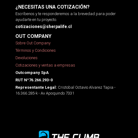
¿NECESITAS UNA COTIZACIÓN?
Escríbenos y te responderemos a la brevedad para poder
ayudarte en tu proyecto.
cotizaciones@sherpalife.cl
OUT COMPANY
Sobre Out Company
Términos y Condiciones
Devoluciones
Cotizaciones y ventas a empresas
Outcompany SpA
RUT Nº76.266.293-0
Cristobal Octavio Alvarez Tapia -
Representante Legal:
16.366.285-k - Av Apoquindo 7331