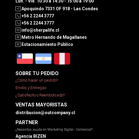
Lun. - Vie. 10:30 a 14:30 - 15:00 a 19:00
Apoquindo 7331 OF 918 - Las Condes
+56 2 2244 3777
+56 2 2244 3777
info@sherpalife.cl
Metro Hernando de Magallanes
Estacionamiento Público
SOBRE TU PEDIDO
¿Cómo hacer un pedido?
Envíos y Entregas
¿Satisfecho o Reembolsado?
VENTAS MAYORISTAS
distribucion@outcompany.cl
PARTNER
¿Necesitas ayuda en Marketing Digital - Comercial?
Agencia BIZEN