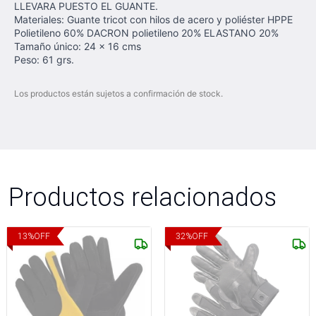
LLEVARA PUESTO EL GUANTE.
Materiales: Guante tricot con hilos de acero y poliéster HPPE
Polietileno 60% DACRON polietileno 20% ELASTANO 20%
Tamaño único: 24 x 16 cms
Peso: 61 grs.
Los productos están sujetos a confirmación de stock.
Productos relacionados
13
%
OFF
32
%
OFF