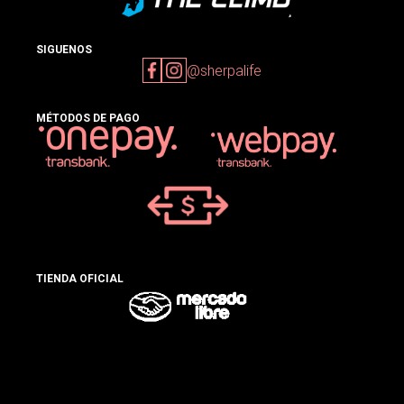
SIGUENOS
@sherpalife
MÉTODOS DE PAGO
TIENDA OFICIAL