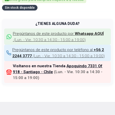
Sin stock disponible
¿TIENES ALGUNA DUDA?
Pregúntanos de este producto por
Whatsapp AQUÍ
(
Lun. - Vie. 10:30 a 14:30 - 15:00 a 19:00
)
Pregúntanos de este producto por teléfono al
+56 2
(
Lun. - Vie. 10:30 a 14:30 - 15:00 a 19:00
)
2244 3777
Visítanos en nuestra Tienda
Apoquindo 7331 Of
918 - Santiago - Chile
(
Lun. - Vie. 10:30 a 14:30 -
15:00 a 19:00
)