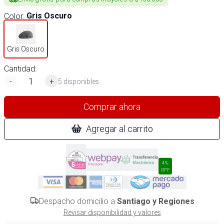
Color
:
Gris Oscuro
Gris Oscuro
Cantidad:
-
+
5 disponibles
Comprar ahora
Agregar al carrito
4%
OFF
Despacho domicilio a
Santiago y Regiones
Revisar disponibilidad y valores