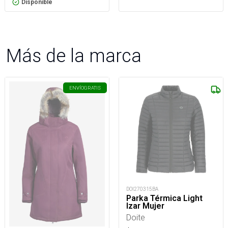
Disponible
Más de la marca
ENVÍO
GRATIS
DOI270315BA
Parka Térmica Light
Izar Mujer
Doite