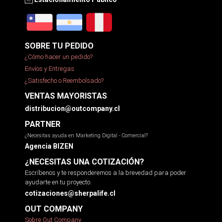
SOBRE TU PEDIDO
¿Cómo hacer un pedido?
Envíos y Entregas
¿Satisfecho o Reembolsado?
VENTAS MAYORISTAS
distribucion@outcompany.cl
PARTNER
¿Necesitas ayuda en Marketing Digital - Comercial?
Agencia BIZEN
¿NECESITAS UNA COTIZACIÓN?
Escríbenos y te responderemos a la brevedad para poder
ayudarte en tu proyecto.
cotizaciones@sherpalife.cl
OUT COMPANY
Sobre Out Company