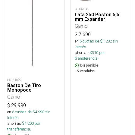
OUT39145
Lata 250 Poston 5,5
mm Expander
Gamo
$
7.690
en
6
cuotas de $
1.282
sin
interés
ahorras
$
310
por
transferencia.
Disponible
+5 Vendidos
GS031022
Baston De Tiro
Monopode
Gamo
$
29.990
en
6
cuotas de $
4.998
sin
interés
ahorras
$
1.200
por
transferencia.