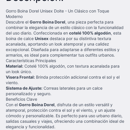
Gorro Boina Dorel Unisex Doite - Un Clásico con Toque
Moderno
Descubre el
Gorro Boina Dorel
, una pieza perfecta para
combinar la elegancia de un estilo clásico con la funcionalidad
del uso diario. Confeccionada en
cotelé 100% algodón
, esta
boina de calce
Unisex
destaca por su distintiva textura
acanalada, aportando un look atemporal y una calidez
excepcional. Diseñada para adaptarse a diferentes estilos y
armarios, es ideal para complementar tus outfits urbanos.
Características Principales
Material:
Cotelé 100% algodón, con textura acanalada para
un look único.
Visera Frontal:
Brinda protección adicional contra el sol y el
viento.
Sistema de Ajuste:
Correas laterales para un calce
personalizado y seguro.
Beneficios Clave
Con el
Gorro Boina Dorel
, disfruta de un estilo versátil y
atemporal, protección contra el sol y el viento, y un ajuste
cómodo y personalizable. Es perfecto para uso urbano diario,
salidas casuales y viajes, ofreciendo una combinación ideal de
elegancia y funcionalidad.