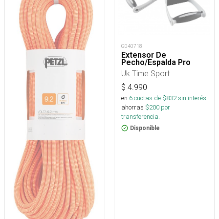
G040718
Extensor De
Pecho/Espalda Pro
Uk Time Sport
$
4.990
en
6
cuotas de $
832
sin interés
ahorras
$
200
por
transferencia.
Disponible