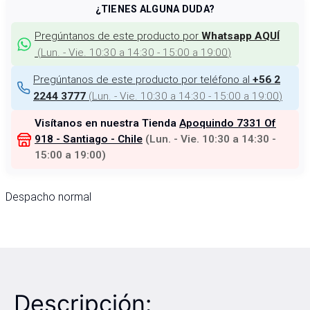
¿TIENES ALGUNA DUDA?
Pregúntanos de este producto por
Whatsapp AQUÍ
(
Lun. - Vie. 10:30 a 14:30 - 15:00 a 19:00
)
Pregúntanos de este producto por teléfono al
+56 2
(
Lun. - Vie. 10:30 a 14:30 - 15:00 a 19:00
)
2244 3777
Visítanos en nuestra Tienda
Apoquindo 7331 Of
918 - Santiago - Chile
(
Lun. - Vie. 10:30 a 14:30 -
15:00 a 19:00
)
Despacho normal
Descripción: