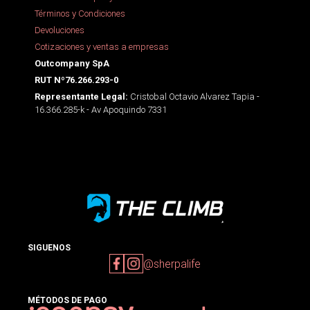
Términos y Condiciones
Devoluciones
Cotizaciones y ventas a empresas
Outcompany SpA
RUT Nº76.266.293-0
Cristobal Octavio Alvarez Tapia -
Representante Legal:
16.366.285-k - Av Apoquindo 7331
SIGUENOS
@sherpalife
MÉTODOS DE PAGO