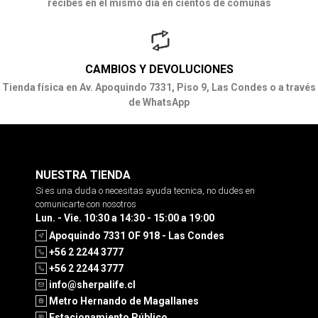
recibes en el mismo día en cientos de comunas
CAMBIOS Y DEVOLUCIONES
Tienda física en Av. Apoquindo 7331, Piso 9, Las Condes o a través
de WhatsApp
NUESTRA TIENDA
Si es una duda o necesitas ayuda tecnica, no dudes en
comunicarte con nosotros
Lun. - Vie. 10:30 a 14:30 - 15:00 a 19:00
Apoquindo 7331 OF 918 - Las Condes
+56 2 2244 3777
+56 2 2244 3777
info@sherpalife.cl
Metro Hernando de Magallanes
Estacionamiento Público