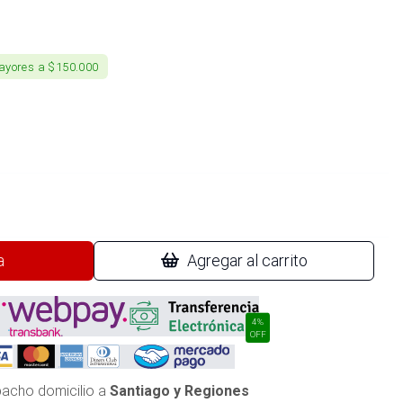
ayores a $150.000
a
Agregar al carrito
4%
OFF
acho domicilio a
Santiago y Regiones