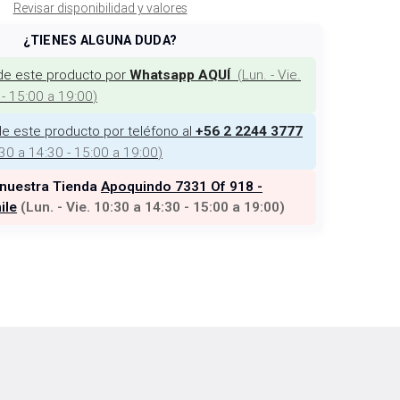
Revisar disponibilidad y valores
¿TIENES ALGUNA DUDA?
de este producto por
(
Lun. - Vie.
Whatsapp AQUÍ
 - 15:00 a 19:00
)
e este producto por teléfono al
+56 2 2244 3777
:30 a 14:30 - 15:00 a 19:00
)
 nuestra Tienda
Apoquindo 7331 Of 918 -
ile
(
Lun. - Vie. 10:30 a 14:30 - 15:00 a 19:00
)