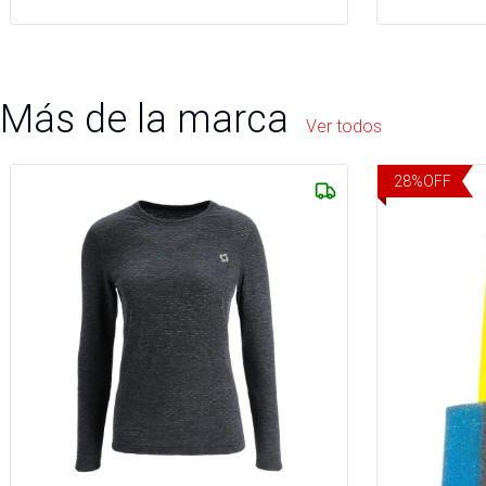
Más de la marca
Ver todos
28
%
OFF