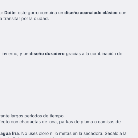
por
Doite
, este gorro combina un
diseño acanalado clásico
con
transitar por la ciudad.
 invierno, y un
diseño duradero
gracias a la combinación de
rante largos periodos de tiempo.
rfecto con chaquetas de lona, parkas de pluma o camisas de
agua fría
. No uses cloro ni lo metas en la secadora. Sécalo a la