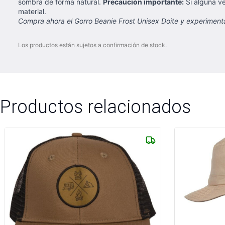
sombra de forma natural.
Precaución importante:
Si alguna ve
material.
Compra ahora el Gorro Beanie Frost Unisex Doite y experimenta 
Los productos están sujetos a confirmación de stock.
Productos relacionados