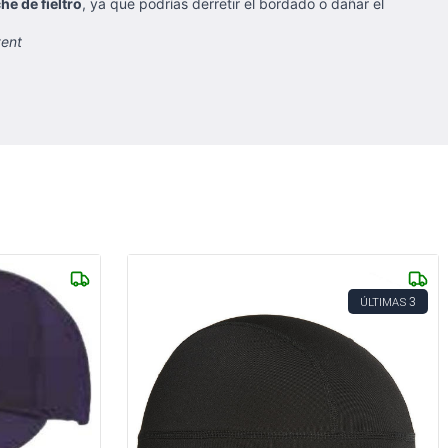
e de fieltro
, ya que podrías derretir el bordado o dañar el
vent
3
ÚLTIMAS