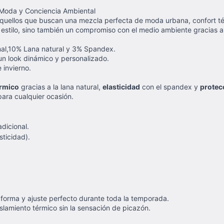
 Moda y Conciencia Ambiental
aquellos que buscan una mezcla perfecta de moda urbana, confort té
e estilo, sino también un compromiso con el medio ambiente gracias 
onal,10% Lana natural y 3% Spandex.
n look dinámico y personalizado.
 invierno.
érmico
gracias a la lana natural,
elasticidad
con el spandex y
protec
para cualquier ocasión.
adicional.
ticidad).
 forma y ajuste perfecto durante toda la temporada.
slamiento térmico sin la sensación de picazón.