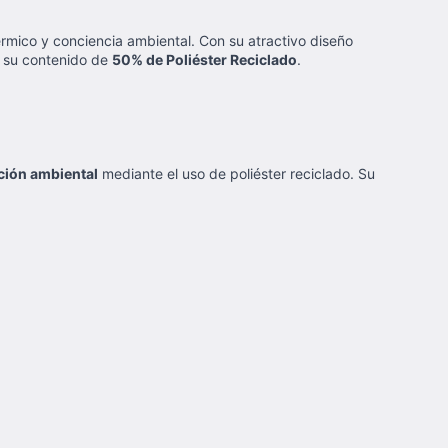
rmico y conciencia ambiental. Con su atractivo diseño
a su contenido de
50% de Poliéster Reciclado
.
ción ambiental
mediante el uso de poliéster reciclado. Su