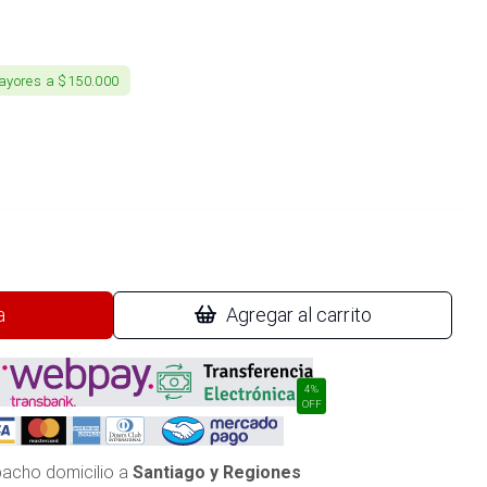
ayores a $150.000
a
Agregar al carrito
4%
OFF
acho domicilio a
Santiago y Regiones