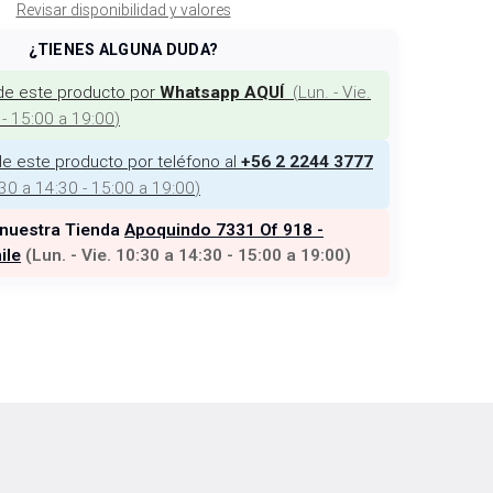
Revisar disponibilidad y valores
¿TIENES ALGUNA DUDA?
de este producto por
(
Lun. - Vie.
Whatsapp AQUÍ
 - 15:00 a 19:00
)
e este producto por teléfono al
+56 2 2244 3777
:30 a 14:30 - 15:00 a 19:00
)
 nuestra Tienda
Apoquindo 7331 Of 918 -
ile
(
Lun. - Vie. 10:30 a 14:30 - 15:00 a 19:00
)